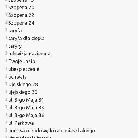
Szopena 20
Szopena 22
Szopena 24
taryfa
taryfa dla ciepła
taryfy
telewizja naziemna
Twoje Jasło
ubezpieczenie
uchwały
Ujejskiego 28
ujejskiego 30
ul. 3-go Maja 31
ul. 3-go Maja 33
ul. 3-go Maja 36
ul. Parkowa
umowa o budowę lokalu mieszkalnego