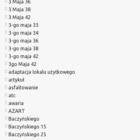
3 Maja 36
3 Maja 38
3 Maja 42
3-go maja 33
3-go maja 34
3-go maja 36
3-go maja 38
3-go maja 42
3go Maja 42
adaptacja lokalu użytkowego
artykuł
asfaltowanie
atc
awaria
AZART
Baczyńskiego
Baczyńskiego 15
Baczyńskiego 25