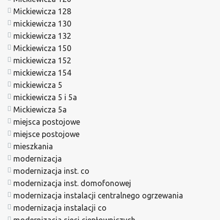
Mickiewicza 128
mickiewicza 130
mickiewicza 132
Mickiewicza 150
mickiewicza 152
mickiewicza 154
mickiewicza 5
mickiewicza 5 i 5a
Mickiewicza 5a
miejsca postojowe
miejsce postojowe
mieszkania
modernizacja
modernizacja inst. co
modernizacja inst. domofonowej
modernizacja instalacji centralnego ogrzewania
modernizacja instalacji co
modernizacja sieci ciepłowniczych