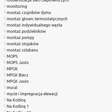
monitoring
montaż czujników dymu
montaż głowic termostatycznych
montaż indywidualnego węzła
montaż podzielników
montaż pompy
montaż stojaków
montaż szlabanu
MOPS
MOPS Jasło
MPGK
MPGK Biecz
MPGK Jasło
mural
mycie i impregnacja elewacji
Na Kotlinę
Na Kotlinę 1