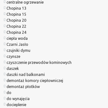
centralne ogrzewanie
Chopina 13
Chopina 15
Chopina 20
Chopina 22
Chopina 24
ciepła woda
Czarni Jasło
czujniki dymu
czynsze
czyszczenie przewodów kominowych
daszek
daszki nad balkonami
demontaż komory ciepłowniczej
demontaż płotków
do
do wynajęcia
docieplenie