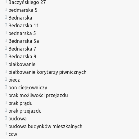
Baczyńskiego 27
bedmarska 5
Bednarska
Bednarska 11
bednarska 5
Bednarska 5a
Bednarska 7
Bednarska 9
białkowanie
białkowanie korytarzy piwnicznych
biecz
bon ciepłowniczy
brak możliwości przejazdu
brak prądu
brak przejazdu
budowa
budowa budynków mieszkalnych
ccw