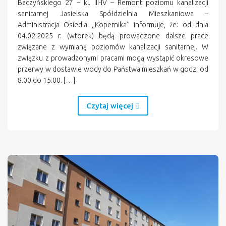
Baczyńskiego 27 – kl. III-IV – Remont poziomu kanalizacji
sanitarnej Jasielska Spółdzielnia Mieszkaniowa –
Administracja Osiedla ,,Kopernika’’ informuje, że: od dnia
04.02.2025 r. (wtorek) będą prowadzone dalsze prace
związane z wymianą poziomów kanalizacji sanitarnej. W
związku z prowadzonymi pracami mogą wystąpić okresowe
przerwy w dostawie wody do Państwa mieszkań w godz. od
8.00 do 15.00. […]
Czytaj więcej