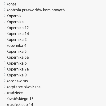
konta
kontrola przewodów kominowych
Kopernik
Kopernika
Kopernika 12
Kopernika 14
Kopernika 2
kopernika 4
Kopernika 5
Kopernika 5a
Kopernika 6
Kopernika 7a
Kopernika 9
koronawirus
korytarze piwniczne
kradzieże
Krasińskiego 13
krasińskiego 14