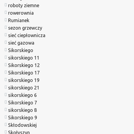
roboty ziemne
rowerownia
Rumianek
sezon grzewczy
sieć ciepłownicza
sieć gazowa
Sikorskiego
sikorskiego 11
Sikorskiego 12
Sikorskiego 17
sikorskiego 19
sikorskiego 21
sikorskiego 6
Sikorskiego 7
sikorskiego 8
Sikorskiego 9
Skłodowskiej
Skołyszyn