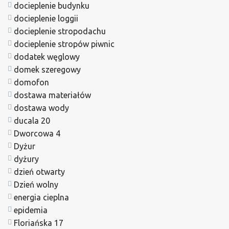
docieplenie budynku
docieplenie loggii
docieplenie stropodachu
docieplenie stropów piwnic
dodatek węglowy
domek szeregowy
domofon
dostawa materiałów
dostawa wody
ducala 20
Dworcowa 4
Dyżur
dyżury
dzień otwarty
Dzień wolny
energia cieplna
epidemia
Floriańska 17