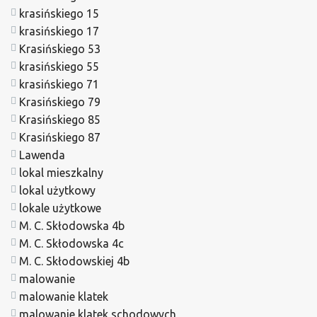
krasińskiego 15
krasińskiego 17
Krasińskiego 53
krasińskiego 55
krasińskiego 71
Krasińskiego 79
Krasińskiego 85
Krasińskiego 87
Lawenda
lokal mieszkalny
lokal użytkowy
lokale użytkowe
M. C. Skłodowska 4b
M. C. Skłodowska 4c
M. C. Skłodowskiej 4b
malowanie
malowanie klatek
malowanie klatek schodowych