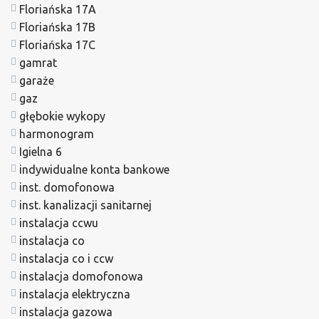
Floriańska 17A
Floriańska 17B
Floriańska 17C
gamrat
garaże
gaz
głębokie wykopy
harmonogram
Igielna 6
indywidualne konta bankowe
inst. domofonowa
inst. kanalizacji sanitarnej
instalacja ccwu
instalacja co
instalacja co i ccw
instalacja domofonowa
instalacja elektryczna
instalacja gazowa