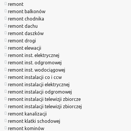
remont
remont balkonów
remont chodnika
remont dachu
remont daszków
remont drogi
remont elewacji
remont inst. elektrycznej
remont inst. odgromowej
remont inst. wodociągowej
remont instalacji co i ccw
remont instalacji elektrycznej
remont instalacji odgromowej
remont instalacji telewizji zbiorcze
remont instalacji telewizji zbiorczej
remont kanalizacji
remont klatki schodowej
remont kominów