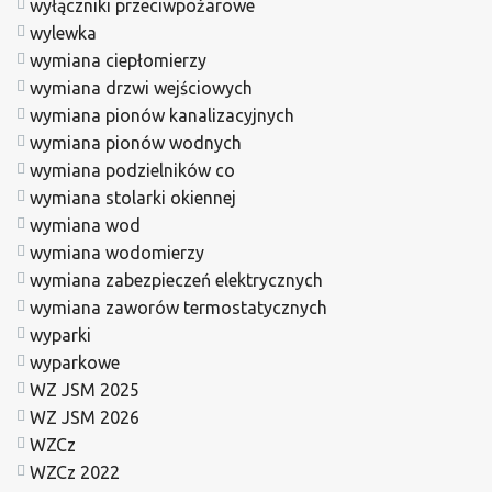
wyłączniki przeciwpożarowe
wylewka
wymiana ciepłomierzy
wymiana drzwi wejściowych
wymiana pionów kanalizacyjnych
wymiana pionów wodnych
wymiana podzielników co
wymiana stolarki okiennej
wymiana wod
wymiana wodomierzy
wymiana zabezpieczeń elektrycznych
wymiana zaworów termostatycznych
wyparki
wyparkowe
WZ JSM 2025
WZ JSM 2026
WZCz
WZCz 2022