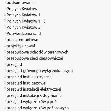
podsumowanie
Polnych Kwiatów
Polnych Kwiatów 1
Polnych Kwiatów 1 i 3
Polnych Kwiatów 3
Potwierdzenia sald
prace remontowe
projekty uchwał
przebudowa schodów terenowych
przebudowa sieci ciepłowniczej
przegląd
przegląd głównego wyłącznika prądu
przegląd inst. elektrycznej
przegląd inst. gazowej
przegląd instalacji elektrycznej
przegląd instalacji oddymiania
przegląd wyłączników p.poż
przegląd wyłączników pożarowych