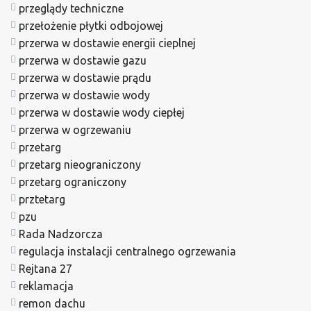
przeglądy techniczne
przełożenie płytki odbojowej
przerwa w dostawie energii cieplnej
przerwa w dostawie gazu
przerwa w dostawie prądu
przerwa w dostawie wody
przerwa w dostawie wody ciepłej
przerwa w ogrzewaniu
przetarg
przetarg nieograniczony
przetarg ograniczony
prztetarg
pzu
Rada Nadzorcza
regulacja instalacji centralnego ogrzewania
Rejtana 27
reklamacja
remon dachu