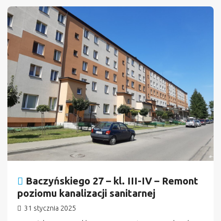
n
Baczyńskiego 27 – kl. III-IV – Remont
poziomu kanalizacji sanitarnej
31 stycznia 2025