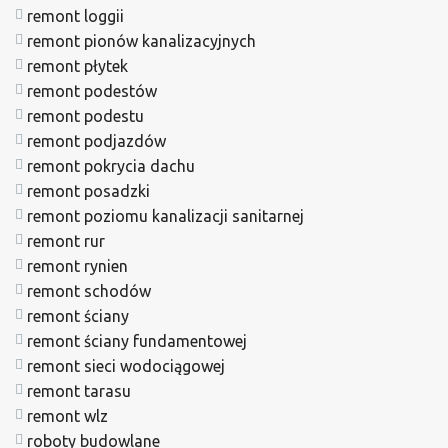
remont loggii
remont pionów kanalizacyjnych
remont płytek
remont podestów
remont podestu
remont podjazdów
remont pokrycia dachu
remont posadzki
remont poziomu kanalizacji sanitarnej
remont rur
remont rynien
remont schodów
remont ściany
remont ściany fundamentowej
remont sieci wodociągowej
remont tarasu
remont wlz
roboty budowlane