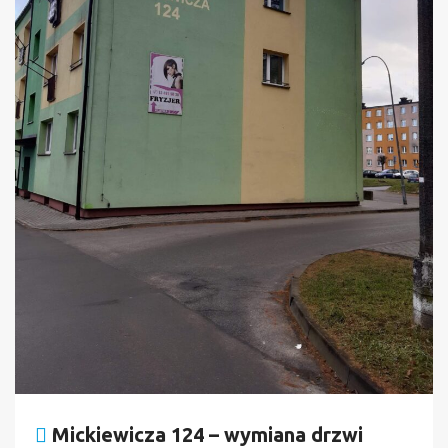
Mickiewicza 124 – wymiana drzwi