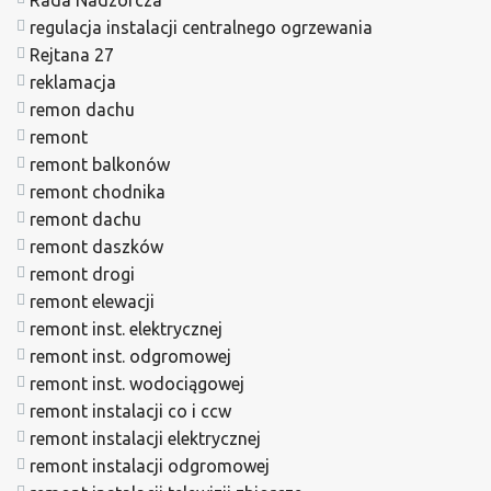
Rada Nadzorcza
regulacja instalacji centralnego ogrzewania
Rejtana 27
reklamacja
remon dachu
remont
remont balkonów
remont chodnika
remont dachu
remont daszków
remont drogi
remont elewacji
remont inst. elektrycznej
remont inst. odgromowej
remont inst. wodociągowej
remont instalacji co i ccw
remont instalacji elektrycznej
remont instalacji odgromowej