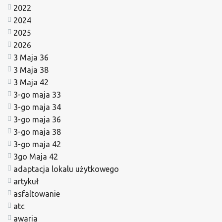
2022
2024
2025
2026
3 Maja 36
3 Maja 38
3 Maja 42
3-go maja 33
3-go maja 34
3-go maja 36
3-go maja 38
3-go maja 42
3go Maja 42
adaptacja lokalu użytkowego
artykuł
asfaltowanie
atc
awaria