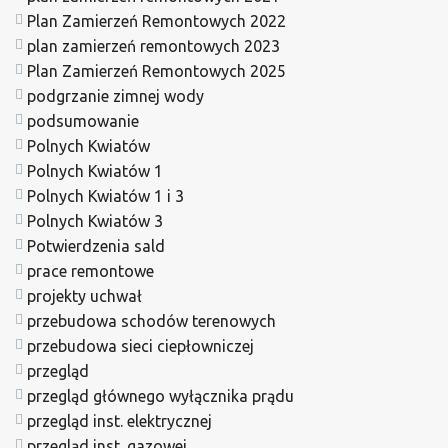
Plan Zamierzeń Remontowych 2022
plan zamierzeń remontowych 2023
Plan Zamierzeń Remontowych 2025
podgrzanie zimnej wody
podsumowanie
Polnych Kwiatów
Polnych Kwiatów 1
Polnych Kwiatów 1 i 3
Polnych Kwiatów 3
Potwierdzenia sald
prace remontowe
projekty uchwał
przebudowa schodów terenowych
przebudowa sieci ciepłowniczej
przegląd
przegląd głównego wyłącznika prądu
przegląd inst. elektrycznej
przegląd inst. gazowej