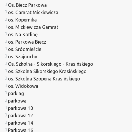
Os. Biecz Parkowa
os. Gamrat Mickiewicza
os. Kopernika
os. Mickiewicza Gamrat
os. Na Kotlinę
os. Parkowa Biecz
os. Śródmieście
os. Szajnochy
Os. Szkolna - Sikorskiego - Krasińskiego
os. Szkolna Sikorskiego Krasińskiego
os. Szkolna Szopena Krasińskiego
os. Widokowa
parking
parkowa
parkowa 10
parkowa 12
parkowa 14
Parkowa 16