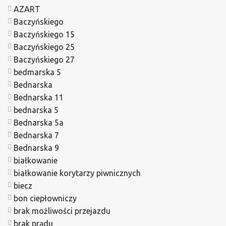
AZART
Baczyńskiego
Baczyńskiego 15
Baczyńskiego 25
Baczyńskiego 27
bedmarska 5
Bednarska
Bednarska 11
bednarska 5
Bednarska 5a
Bednarska 7
Bednarska 9
białkowanie
białkowanie korytarzy piwnicznych
biecz
bon ciepłowniczy
brak możliwości przejazdu
brak prądu