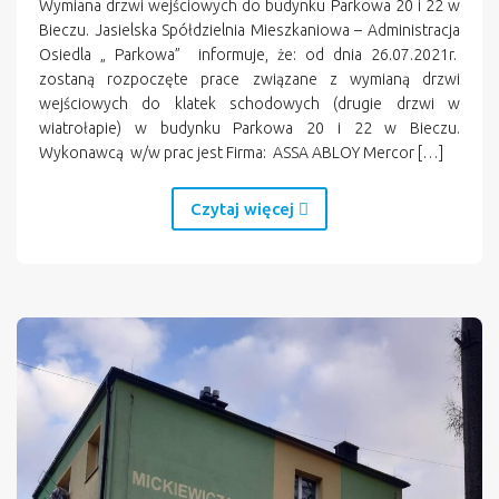
Wymiana drzwi wejściowych do budynku Parkowa 20 i 22 w
Bieczu. Jasielska Spółdzielnia Mieszkaniowa – Administracja
Osiedla „ Parkowa” informuje, że: od dnia 26.07.2021r.
zostaną rozpoczęte prace związane z wymianą drzwi
wejściowych do klatek schodowych (drugie drzwi w
wiatrołapie) w budynku Parkowa 20 i 22 w Bieczu.
Wykonawcą w/w prac jest Firma: ASSA ABLOY Mercor […]
Czytaj więcej