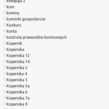
kołłątaja 2
kom
kominy
komórki gospodarcze
Konkurs
konta
kontrola przewodów kominowych
Kopernik
Kopernika
Kopernika 12
Kopernika 14
Kopernika 2
kopernika 4
Kopernika 5
Kopernika 5a
Kopernika 6
Kopernika 7a
Kopernika 9