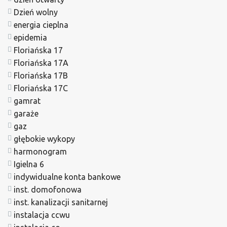
Dzień wolny
energia cieplna
epidemia
Floriańska 17
Floriańska 17A
Floriańska 17B
Floriańska 17C
gamrat
garaże
gaz
głębokie wykopy
harmonogram
Igielna 6
indywidualne konta bankowe
inst. domofonowa
inst. kanalizacji sanitarnej
instalacja ccwu