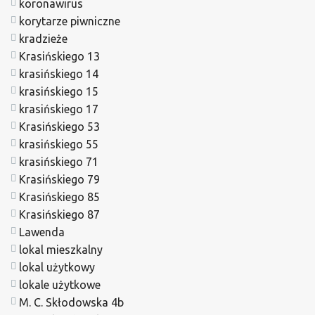
koronawirus
korytarze piwniczne
kradzieże
Krasińskiego 13
krasińskiego 14
krasińskiego 15
krasińskiego 17
Krasińskiego 53
krasińskiego 55
krasińskiego 71
Krasińskiego 79
Krasińskiego 85
Krasińskiego 87
Lawenda
lokal mieszkalny
lokal użytkowy
lokale użytkowe
M. C. Skłodowska 4b