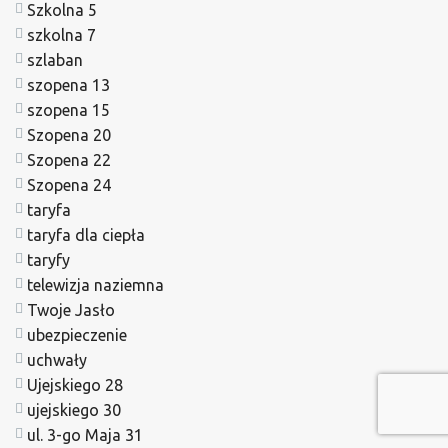
Szkolna 5
szkolna 7
szlaban
szopena 13
szopena 15
Szopena 20
Szopena 22
Szopena 24
taryfa
taryfa dla ciepła
taryfy
telewizja naziemna
Twoje Jasło
ubezpieczenie
uchwały
Ujejskiego 28
ujejskiego 30
ul. 3-go Maja 31