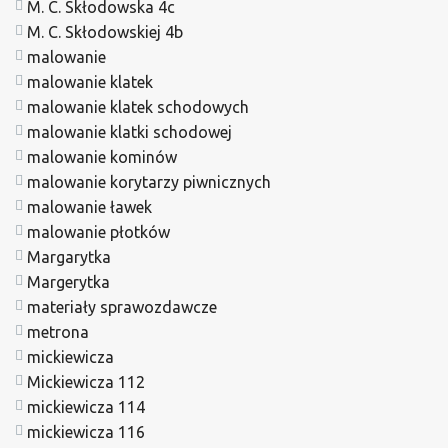
M. C. Skłodowska 4c
M. C. Skłodowskiej 4b
malowanie
malowanie klatek
malowanie klatek schodowych
malowanie klatki schodowej
malowanie kominów
malowanie korytarzy piwnicznych
malowanie ławek
malowanie płotków
Margarytka
Margerytka
materiały sprawozdawcze
metrona
mickiewicza
Mickiewicza 112
mickiewicza 114
mickiewicza 116