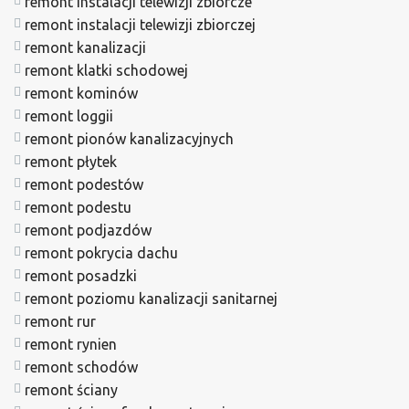
remont instalacji telewizji zbiorcze
remont instalacji telewizji zbiorczej
remont kanalizacji
remont klatki schodowej
remont kominów
remont loggii
remont pionów kanalizacyjnych
remont płytek
remont podestów
remont podestu
remont podjazdów
remont pokrycia dachu
remont posadzki
remont poziomu kanalizacji sanitarnej
remont rur
remont rynien
remont schodów
remont ściany