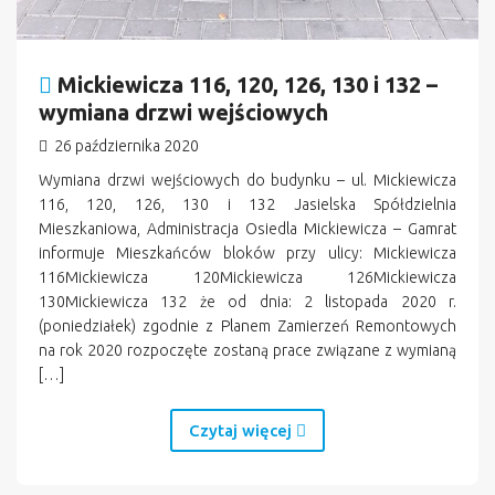
Mickiewicza 116, 120, 126, 130 i 132 –
wymiana drzwi wejściowych
26 października 2020
Wymiana drzwi wejściowych do budynku – ul. Mickiewicza
116, 120, 126, 130 i 132 Jasielska Spółdzielnia
Mieszkaniowa, Administracja Osiedla Mickiewicza – Gamrat
informuje Mieszkańców bloków przy ulicy: Mickiewicza
116Mickiewicza 120Mickiewicza 126Mickiewicza
130Mickiewicza 132 że od dnia: 2 listopada 2020 r.
(poniedziałek) zgodnie z Planem Zamierzeń Remontowych
na rok 2020 rozpoczęte zostaną prace związane z wymianą
[…]
Czytaj więcej