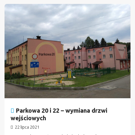
n
Parkowa 20 i 22 – wymiana drzwi
wejściowych
22 lipca 2021