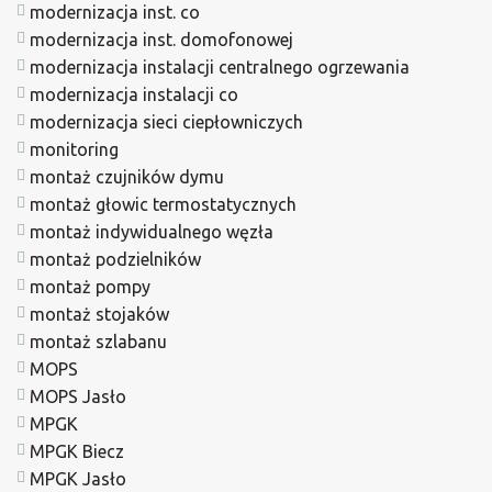
modernizacja inst. co
modernizacja inst. domofonowej
modernizacja instalacji centralnego ogrzewania
modernizacja instalacji co
modernizacja sieci ciepłowniczych
monitoring
montaż czujników dymu
montaż głowic termostatycznych
montaż indywidualnego węzła
montaż podzielników
montaż pompy
montaż stojaków
montaż szlabanu
MOPS
MOPS Jasło
MPGK
MPGK Biecz
MPGK Jasło