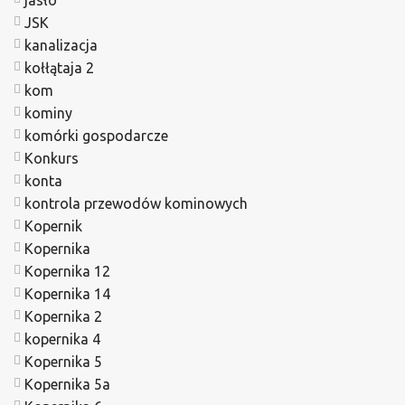
jasło
JSK
kanalizacja
kołłątaja 2
kom
kominy
komórki gospodarcze
Konkurs
konta
kontrola przewodów kominowych
Kopernik
Kopernika
Kopernika 12
Kopernika 14
Kopernika 2
kopernika 4
Kopernika 5
Kopernika 5a