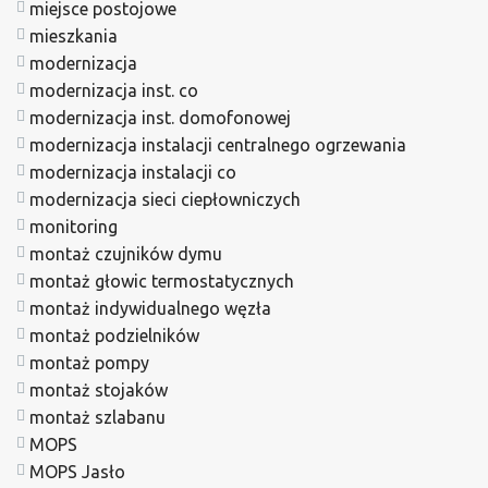
miejsce postojowe
mieszkania
modernizacja
modernizacja inst. co
modernizacja inst. domofonowej
modernizacja instalacji centralnego ogrzewania
modernizacja instalacji co
modernizacja sieci ciepłowniczych
monitoring
montaż czujników dymu
montaż głowic termostatycznych
montaż indywidualnego węzła
montaż podzielników
montaż pompy
montaż stojaków
montaż szlabanu
MOPS
MOPS Jasło