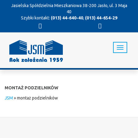
Jasielska Spółdzielnia Mieszkaniowa
38-200 Jasło, ul. 3 Maja
40
Szybki kontakt:
(013) 44-640-40
,
(013) 44-654-29
T
o
g
g
l
e
n
MONTAŻ PODZIELNIKÓW
a
v
JSM
»
montaż podzielników
i
g
a
t
i
o