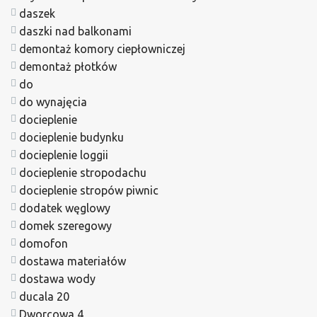
daszek
daszki nad balkonami
demontaż komory ciepłowniczej
demontaż płotków
do
do wynajęcia
docieplenie
docieplenie budynku
docieplenie loggii
docieplenie stropodachu
docieplenie stropów piwnic
dodatek węglowy
domek szeregowy
domofon
dostawa materiałów
dostawa wody
ducala 20
Dworcowa 4