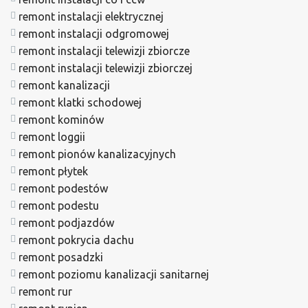
remont instalacji elektrycznej
remont instalacji odgromowej
remont instalacji telewizji zbiorcze
remont instalacji telewizji zbiorczej
remont kanalizacji
remont klatki schodowej
remont kominów
remont loggii
remont pionów kanalizacyjnych
remont płytek
remont podestów
remont podestu
remont podjazdów
remont pokrycia dachu
remont posadzki
remont poziomu kanalizacji sanitarnej
remont rur