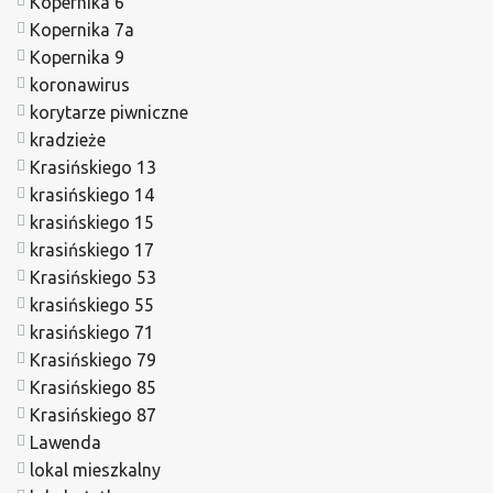
Kopernika 6
Kopernika 7a
Kopernika 9
koronawirus
korytarze piwniczne
kradzieże
Krasińskiego 13
krasińskiego 14
krasińskiego 15
krasińskiego 17
Krasińskiego 53
krasińskiego 55
krasińskiego 71
Krasińskiego 79
Krasińskiego 85
Krasińskiego 87
Lawenda
lokal mieszkalny