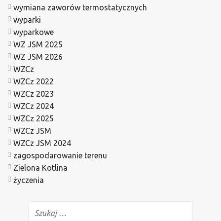
wymiana zaworów termostatycznych
wyparki
wyparkowe
WZ JSM 2025
WZ JSM 2026
WZCz
WZCz 2022
WZCz 2023
WZCz 2024
WZCz 2025
WZCz JSM
WZCz JSM 2024
zagospodarowanie terenu
Zielona Kotlina
życzenia