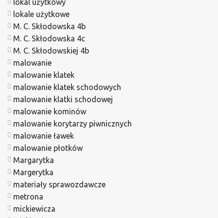
lokal użytkowy
lokale użytkowe
M. C. Skłodowska 4b
M. C. Skłodowska 4c
M. C. Skłodowskiej 4b
malowanie
malowanie klatek
malowanie klatek schodowych
malowanie klatki schodowej
malowanie kominów
malowanie korytarzy piwnicznych
malowanie ławek
malowanie płotków
Margarytka
Margerytka
materiały sprawozdawcze
metrona
mickiewicza