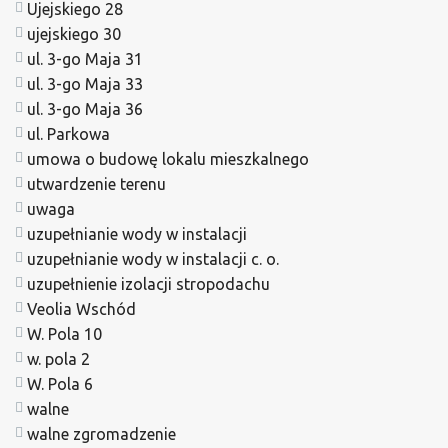
Ujejskiego 28
ujejskiego 30
ul. 3-go Maja 31
ul. 3-go Maja 33
ul. 3-go Maja 36
ul. Parkowa
umowa o budowę lokalu mieszkalnego
utwardzenie terenu
uwaga
uzupełnianie wody w instalacji
uzupełnianie wody w instalacji c. o.
uzupełnienie izolacji stropodachu
Veolia Wschód
W. Pola 10
w. pola 2
W. Pola 6
walne
walne zgromadzenie