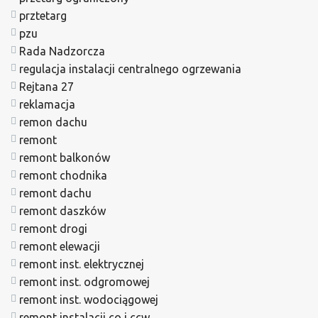
prztetarg
pzu
Rada Nadzorcza
regulacja instalacji centralnego ogrzewania
Rejtana 27
reklamacja
remon dachu
remont
remont balkonów
remont chodnika
remont dachu
remont daszków
remont drogi
remont elewacji
remont inst. elektrycznej
remont inst. odgromowej
remont inst. wodociągowej
remont instalacji co i ccw