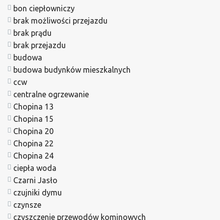
bon ciepłowniczy
brak możliwości przejazdu
brak prądu
brak przejazdu
budowa
budowa budynków mieszkalnych
ccw
centralne ogrzewanie
Chopina 13
Chopina 15
Chopina 20
Chopina 22
Chopina 24
ciepła woda
Czarni Jasło
czujniki dymu
czynsze
czyszczenie przewodów kominowych