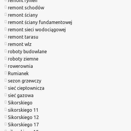
remont rynien
remont schodów
remont ściany
remont ściany fundamentowej
remont sieci wodociągowej
remont tarasu
remont wlz
roboty budowlane
roboty ziemne
rowerownia
Rumianek
sezon grzewczy
sieć ciepłownicza
sieć gazowa
Sikorskiego
sikorskiego 11
Sikorskiego 12
Sikorskiego 17