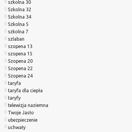
szkolna 30
Szkolna 32
Szkolna 34
Szkolna 5
szkolna 7
szlaban
szopena 13
szopena 15
Szopena 20
Szopena 22
Szopena 24
taryfa
taryfa dla ciepła
taryfy
telewizja naziemna
Twoje Jasło
ubezpieczenie
uchwały