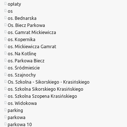
opłaty
os
os. Bednarska
Os. Biecz Parkowa
os. Gamrat Mickiewicza
os. Kopernika
os. Mickiewicza Gamrat
os. Na Kotlinę
os. Parkowa Biecz
os. Śródmieście
os. Szajnochy
Os. Szkolna - Sikorskiego - Krasińskiego
os. Szkolna Sikorskiego Krasińskiego
os. Szkolna Szopena Krasińskiego
os. Widokowa
parking
parkowa
parkowa 10