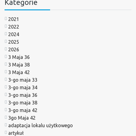
Kategorie
2021
2022
2024
2025
2026
3 Maja 36
3 Maja 38
3 Maja 42
3-go maja 33
3-go maja 34
3-go maja 36
3-go maja 38
3-go maja 42
3go Maja 42
adaptacja lokalu użytkowego
artykuł