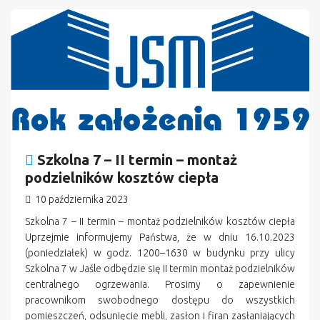
n
Szkolna 7 – II termin – montaż
podzielników kosztów ciepła
10 października 2023
Szkolna 7 – II termin – montaż podzielników kosztów ciepła
Uprzejmie informujemy Państwa, że w dniu 16.10.2023
(poniedziałek) w godz. 1200–1630 w budynku przy ulicy
Szkolna 7 w Jaśle odbędzie się II termin montaż podzielników
centralnego ogrzewania. Prosimy o zapewnienie
pracownikom swobodnego dostępu do wszystkich
pomieszczeń, odsunięcie mebli, zasłon i firan zasłaniających