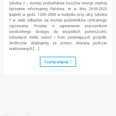
Szkolna 7 – montaż podzielników kosztów energii cieplnej
Uprzejmie informujemy Państwa, że w dniu 29.09.2023
(piątek) w godz. 1200–2000 w budynku przy ulicy Szkolna
7 w Jaśle odbędzie się montaż podzielników centralnego
ogrzewania. Prosimy o zapewnienie pracownikom
swobodnego dostępu do wszystkich pomieszczeń,
odsunięcie mebli, zasłon i firan zasłaniających grzejniki.
Serdecznie dziękujemy za pomoc okazaną podczas
realizowanych […]
Czytaj więcej