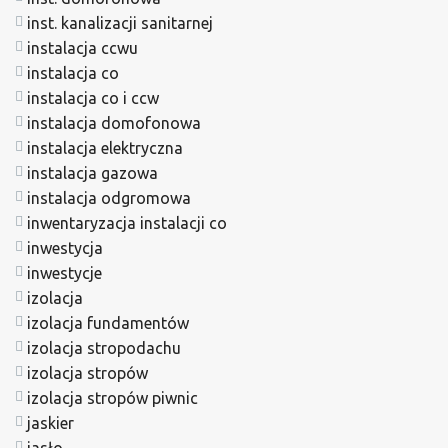
inst. kanalizacji sanitarnej
instalacja ccwu
instalacja co
instalacja co i ccw
instalacja domofonowa
instalacja elektryczna
instalacja gazowa
instalacja odgromowa
inwentaryzacja instalacji co
inwestycja
inwestycje
izolacja
izolacja fundamentów
izolacja stropodachu
izolacja stropów
izolacja stropów piwnic
jaskier