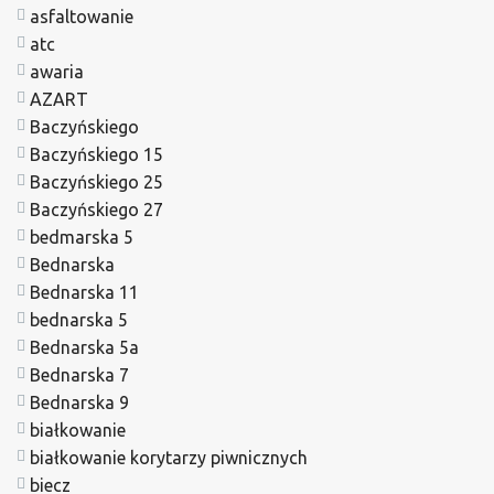
asfaltowanie
atc
awaria
AZART
Baczyńskiego
Baczyńskiego 15
Baczyńskiego 25
Baczyńskiego 27
bedmarska 5
Bednarska
Bednarska 11
bednarska 5
Bednarska 5a
Bednarska 7
Bednarska 9
białkowanie
białkowanie korytarzy piwnicznych
biecz