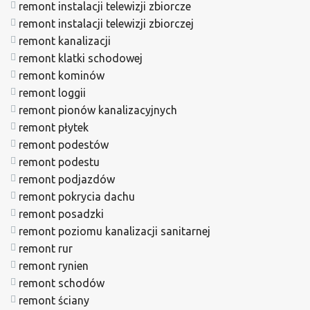
remont instalacji telewizji zbiorcze
remont instalacji telewizji zbiorczej
remont kanalizacji
remont klatki schodowej
remont kominów
remont loggii
remont pionów kanalizacyjnych
remont płytek
remont podestów
remont podestu
remont podjazdów
remont pokrycia dachu
remont posadzki
remont poziomu kanalizacji sanitarnej
remont rur
remont rynien
remont schodów
remont ściany