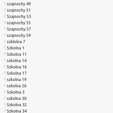
szajnochy 49
szajnochy 51
Szajnochy 53
szajnochy 55
Szajnochy 57
szajnochy 59
szklolna 7
Szkolna 1
Szkolna 11
szkolna 14
Szkolna 16
Szkolna 17
szkolna 19
szkolna 26
Szkolna 3
szkolna 30
Szkolna 32
Szkolna 34