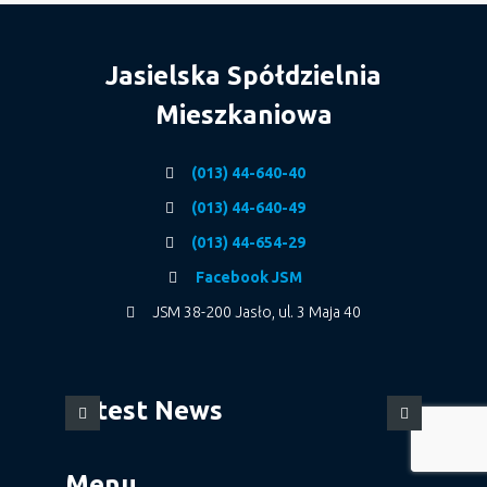
Jasielska Spółdzielnia
Mieszkaniowa
(013) 44-640-40
(013) 44-640-49
(013) 44-654-29
Facebook JSM
JSM 38-200 Jasło, ul. 3 Maja 40
Latest News
Menu