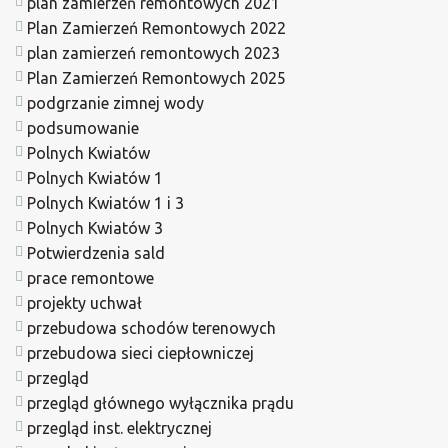
plan zamierzeń remontowych 2021
Plan Zamierzeń Remontowych 2022
plan zamierzeń remontowych 2023
Plan Zamierzeń Remontowych 2025
podgrzanie zimnej wody
podsumowanie
Polnych Kwiatów
Polnych Kwiatów 1
Polnych Kwiatów 1 i 3
Polnych Kwiatów 3
Potwierdzenia sald
prace remontowe
projekty uchwał
przebudowa schodów terenowych
przebudowa sieci ciepłowniczej
przegląd
przegląd głównego wyłącznika prądu
przegląd inst. elektrycznej