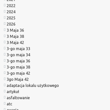
2022
2024
2025
2026
3 Maja 36
3 Maja 38
3 Maja 42
3-go maja 33
3-go maja 34
3-go maja 36
3-go maja 38
3-go maja 42
3go Maja 42
adaptacja lokalu użytkowego
artykuł
asfaltowanie
atc