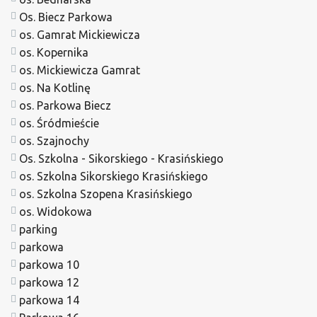
Os. Biecz Parkowa
os. Gamrat Mickiewicza
os. Kopernika
os. Mickiewicza Gamrat
os. Na Kotlinę
os. Parkowa Biecz
os. Śródmieście
os. Szajnochy
Os. Szkolna - Sikorskiego - Krasińskiego
os. Szkolna Sikorskiego Krasińskiego
os. Szkolna Szopena Krasińskiego
os. Widokowa
parking
parkowa
parkowa 10
parkowa 12
parkowa 14