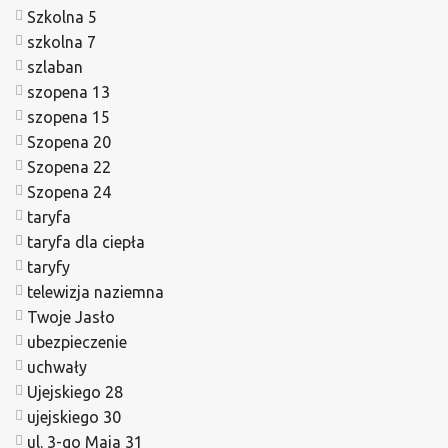
Szkolna 5
szkolna 7
szlaban
szopena 13
szopena 15
Szopena 20
Szopena 22
Szopena 24
taryfa
taryfa dla ciepła
taryfy
telewizja naziemna
Twoje Jasło
ubezpieczenie
uchwały
Ujejskiego 28
ujejskiego 30
ul. 3-go Maja 31