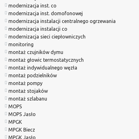
modernizacja inst. co
modernizacja inst. domofonowej
modernizacja instalacji centralnego ogrzewania
modernizacja instalacji co
modernizacja sieci ciepłowniczych
monitoring
montaż czujników dymu
montaż głowic termostatycznych
montaż indywidualnego węzła
montaż podzielników
montaż pompy
montaż stojaków
montaż szlabanu
MOPS
MOPS Jasło
MPGK
MPGK Biecz
MPGK Jasło