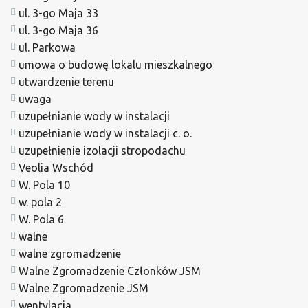
ul. 3-go Maja 33
ul. 3-go Maja 36
ul. Parkowa
umowa o budowę lokalu mieszkalnego
utwardzenie terenu
uwaga
uzupełnianie wody w instalacji
uzupełnianie wody w instalacji c. o.
uzupełnienie izolacji stropodachu
Veolia Wschód
W. Pola 10
w. pola 2
W. Pola 6
walne
walne zgromadzenie
Walne Zgromadzenie Członków JSM
Walne Zgromadzenie JSM
wentylacja