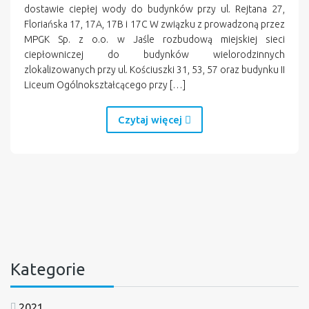
dostawie ciepłej wody do budynków przy ul. Rejtana 27,
Floriańska 17, 17A, 17B i 17C W związku z prowadzoną przez
MPGK Sp. z o.o. w Jaśle rozbudową miejskiej sieci
ciepłowniczej do budynków wielorodzinnych
zlokalizowanych przy ul. Kościuszki 31, 53, 57 oraz budynku II
Liceum Ogólnokształcącego przy […]
Czytaj więcej
Kategorie
2021