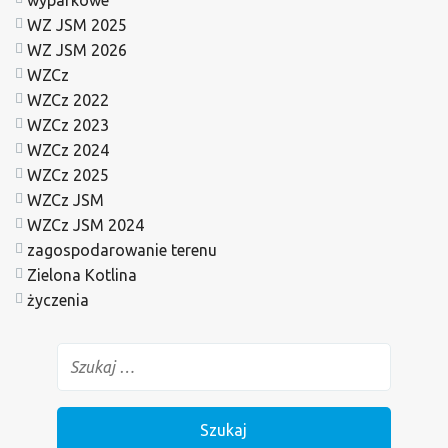
wyparkowe
WZ JSM 2025
WZ JSM 2026
WZCz
WZCz 2022
WZCz 2023
WZCz 2024
WZCz 2025
WZCz JSM
WZCz JSM 2024
zagospodarowanie terenu
Zielona Kotlina
życzenia