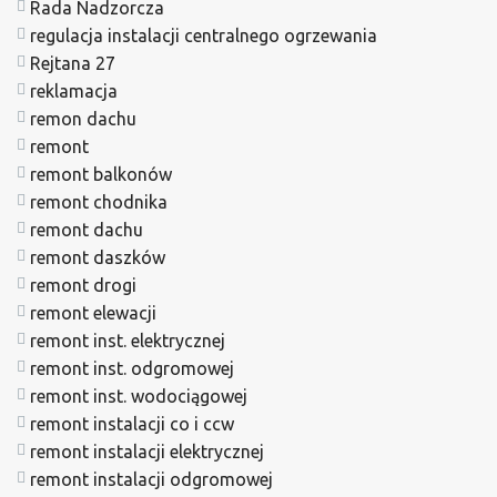
Rada Nadzorcza
regulacja instalacji centralnego ogrzewania
Rejtana 27
reklamacja
remon dachu
remont
remont balkonów
remont chodnika
remont dachu
remont daszków
remont drogi
remont elewacji
remont inst. elektrycznej
remont inst. odgromowej
remont inst. wodociągowej
remont instalacji co i ccw
remont instalacji elektrycznej
remont instalacji odgromowej