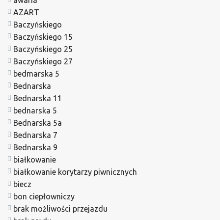
awaria
AZART
Baczyńskiego
Baczyńskiego 15
Baczyńskiego 25
Baczyńskiego 27
bedmarska 5
Bednarska
Bednarska 11
bednarska 5
Bednarska 5a
Bednarska 7
Bednarska 9
białkowanie
białkowanie korytarzy piwnicznych
biecz
bon ciepłowniczy
brak możliwości przejazdu