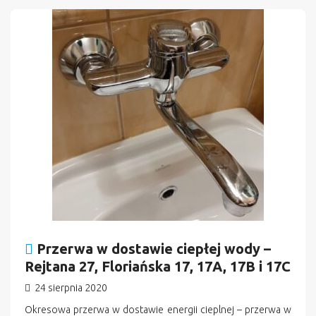
n
Przerwa w dostawie ciepłej wody –
Rejtana 27, Floriańska 17, 17A, 17B i 17C
24 sierpnia 2020
Okresowa przerwa w dostawie energii cieplnej – przerwa w