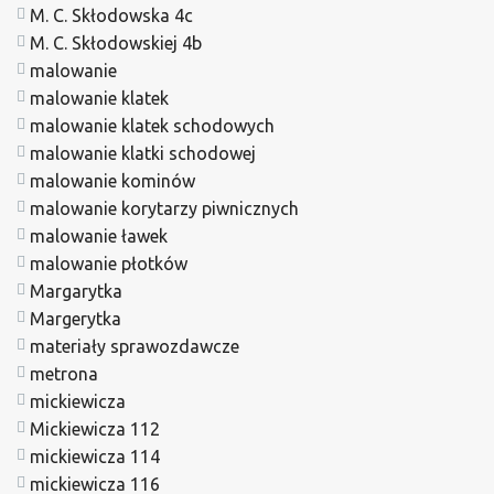
M. C. Skłodowska 4c
M. C. Skłodowskiej 4b
malowanie
malowanie klatek
malowanie klatek schodowych
malowanie klatki schodowej
malowanie kominów
malowanie korytarzy piwnicznych
malowanie ławek
malowanie płotków
Margarytka
Margerytka
materiały sprawozdawcze
metrona
mickiewicza
Mickiewicza 112
mickiewicza 114
mickiewicza 116