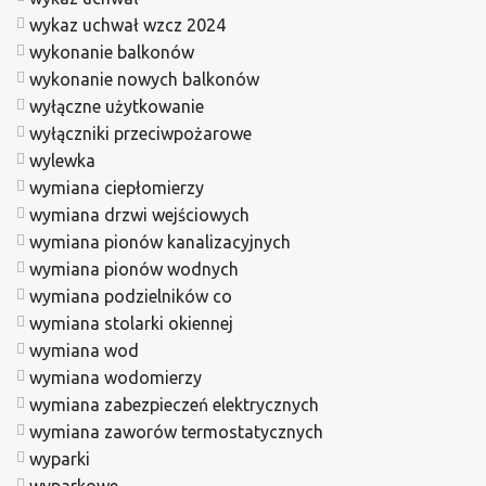
wykaz uchwał wzcz 2024
wykonanie balkonów
wykonanie nowych balkonów
wyłączne użytkowanie
wyłączniki przeciwpożarowe
wylewka
wymiana ciepłomierzy
wymiana drzwi wejściowych
wymiana pionów kanalizacyjnych
wymiana pionów wodnych
wymiana podzielników co
wymiana stolarki okiennej
wymiana wod
wymiana wodomierzy
wymiana zabezpieczeń elektrycznych
wymiana zaworów termostatycznych
wyparki