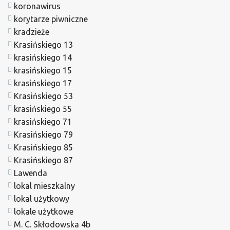
koronawirus
korytarze piwniczne
kradzieże
Krasińskiego 13
krasińskiego 14
krasińskiego 15
krasińskiego 17
Krasińskiego 53
krasińskiego 55
krasińskiego 71
Krasińskiego 79
Krasińskiego 85
Krasińskiego 87
Lawenda
lokal mieszkalny
lokal użytkowy
lokale użytkowe
M. C. Skłodowska 4b