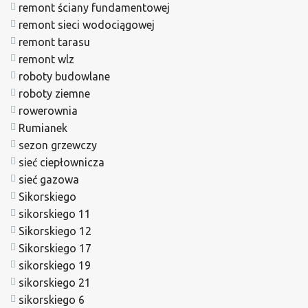
remont ściany fundamentowej
remont sieci wodociągowej
remont tarasu
remont wlz
roboty budowlane
roboty ziemne
rowerownia
Rumianek
sezon grzewczy
sieć ciepłownicza
sieć gazowa
Sikorskiego
sikorskiego 11
Sikorskiego 12
Sikorskiego 17
sikorskiego 19
sikorskiego 21
sikorskiego 6