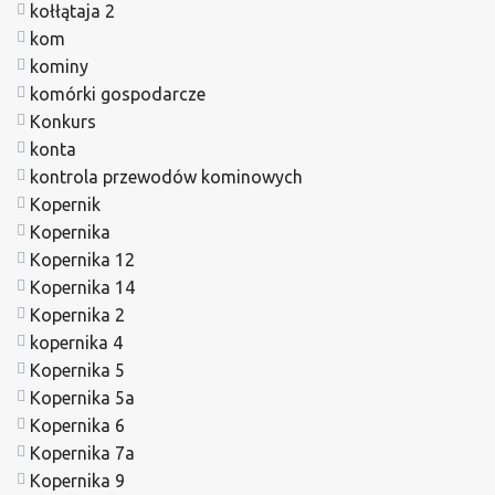
kołłątaja 2
kom
kominy
komórki gospodarcze
Konkurs
konta
kontrola przewodów kominowych
Kopernik
Kopernika
Kopernika 12
Kopernika 14
Kopernika 2
kopernika 4
Kopernika 5
Kopernika 5a
Kopernika 6
Kopernika 7a
Kopernika 9