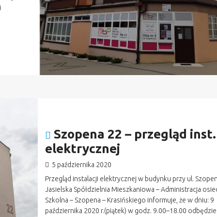
i
Szopena 22 – przegląd inst.
elektrycznej
5 października 2020
Przegląd instalacji elektrycznej w budynku przy ul. Szope
Jasielska Spółdzielnia Mieszkaniowa – Administracja osie
Szkolna – Szopena – Krasińskiego informuje, że w dniu: 9
października 2020 r.(piątek) w godz. 9.00–18.00 odbędzie