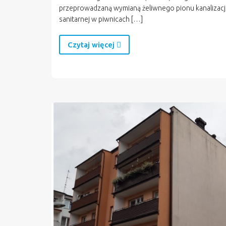
przeprowadzaną wymianą żeliwnego pionu kanalizacj
sanitarnej w piwnicach […]
Czytaj więcej