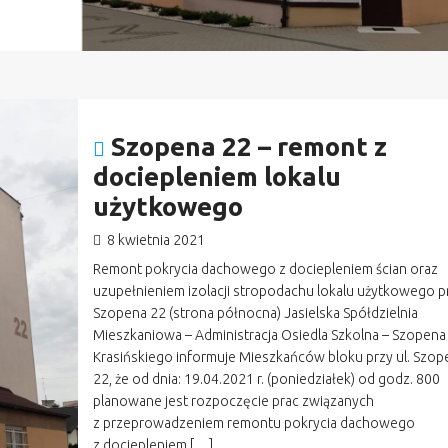
Szopena 22 – remont z
dociepleniem lokalu
użytkowego
8 kwietnia 2021
Remont pokrycia dachowego z dociepleniem ścian oraz
uzupełnieniem izolacji stropodachu lokalu użytkowego pr
Szopena 22 (strona północna) Jasielska Spółdzielnia
Mieszkaniowa – Administracja Osiedla Szkolna – Szopena
Krasińskiego informuje Mieszkańców bloku przy ul. Szop
22, że od dnia: 19.04.2021 r. (poniedziałek) od godz. 800
planowane jest rozpoczęcie prac związanych
z przeprowadzeniem remontu pokrycia dachowego
z dociepleniem […]