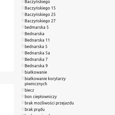
Baczyńskiego
Baczyńskiego 15
Baczyńskiego 25
Baczyńskiego 27
bedmarska 5
Bednarska
Bednarska 11
bednarska 5
Bednarska 5a
Bednarska 7
Bednarska 9
białkowanie
białkowanie korytarzy
piwnicznych
biecz
bon ciepłowniczy
brak możliwości przejazdu
brak prądu