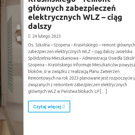
głównych zabezpieczeń
elektrycznych WLZ – ciąg
dalszy
24 lutego 2023
Os. Szkolna – Szopena – Krasińskiego – remont głównyc
zabezpieczeń elektrycznych WLZ – ciąg dalszy Jasielska
Spółdzielnia Mieszkaniowa – Administracja Osiedla Szkoln
Szopena – Krasińskiego informuje Mieszkańców powyżs
bloków, iż w związku z realizacją Planu Zamierzeń
Remontowych na rok 2023 planowane jest rozpoczęcie 
związanych z remontem zabezpieczeń elektrycznych
głównych WLZ w Państwa blokach. LP […]
Czytaj więcej