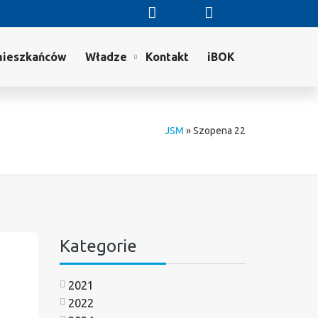
mieszkańców
Władze
Kontakt
iBOK
JSM
»
Szopena 22
Kategorie
2021
2022