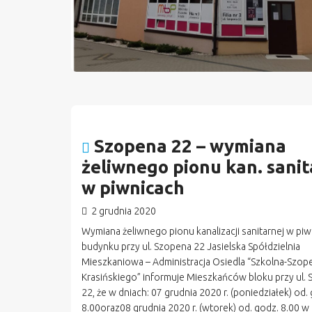
Szopena 22 – wymiana
żeliwnego pionu kan. sanit
w piwnicach
2 grudnia 2020
Wymiana żeliwnego pionu kanalizacji sanitarnej w pi
budynku przy ul. Szopena 22 Jasielska Spółdzielnia
Mieszkaniowa – Administracja Osiedla “Szkolna-Szop
Krasińskiego” informuje Mieszkańców bloku przy ul.
22, że w dniach: 07 grudnia 2020 r. (poniedziałek) od.
8.00oraz08 grudnia 2020 r. (wtorek) od. godz. 8.00 w