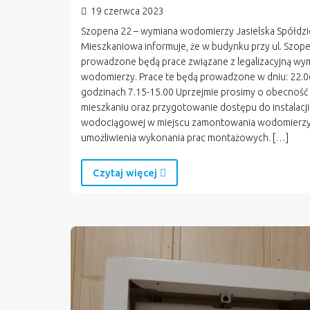
19 czerwca 2023
Szopena 22 – wymiana wodomierzy Jasielska Spółdzi
Mieszkaniowa informuje, że w budynku przy ul. Szop
prowadzone będą prace związane z legalizacyjną wy
wodomierzy. Prace te będą prowadzone w dniu: 22.
godzinach 7.15-15.00 Uprzejmie prosimy o obecność
mieszkaniu oraz przygotowanie dostępu do instalacji
wodociągowej w miejscu zamontowania wodomierzy
umożliwienia wykonania prac montażowych. […]
Czytaj więcej