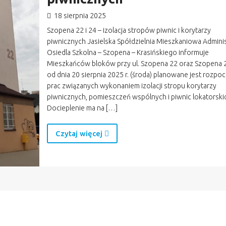
18 sierpnia 2025
Szopena 22 i 24 – izolacja stropów piwnic i korytarzy
piwnicznych Jasielska Spółdzielnia Mieszkaniowa Adminis
Osiedla Szkolna – Szopena – Krasińskiego informuje
Mieszkańców bloków przy ul. Szopena 22 oraz Szopena 2
od dnia 20 sierpnia 2025 r. (środa) planowane jest rozpo
prac związanych wykonaniem izolacji stropu korytarzy
piwnicznych, pomieszczeń wspólnych i piwnic lokatorski
Docieplenie ma na […]
Czytaj więcej