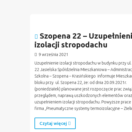
Szopena 22 – Uzupełnien
izolacji stropodachu
9 września 2021
Uzupełnienie izolacji stropodachu w budynku przy ul
22 Jasielska Spółdzielnia Mieszkaniowa – Administrac
Szkolna – Szopena – Krasińskiego informuje Miesz
bloku przy ul. Szopena 22, że: od dnia 20.09.2021r.
(poniedziałek) planowane jest rozpoczęcie prac zwią
przeglądem, naprawą uszkodzonych elementów ora
uzupełnieniem izolacji stropodachu. Powyższe prac
firma „Pneumatyczne systemy termoizolacyjne – Zieli
Czytaj więcej