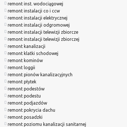
remont inst. wodociągowej
remont instalacji co i ccw
remont instalacji elektrycznej
remont instalacji odgromowej
remont instalacji telewizji zbiorcze
remont instalacji telewizji zbiorczej
remont kanalizacji
remont klatki schodowej
remont kominów
remont loggii
remont pionów kanalizacyjnych
remont płytek
remont podestów
remont podestu
remont podjazdów
remont pokrycia dachu
remont posadzki
remont poziomu kanalizacji sanitarnej