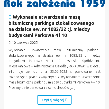
Wykonanie utwardzenia masą
bitumiczną parkingu zlokalizowanego
na działce ew. nr 1082/22 tj. miedzy
budynkami Parkowa 4 i 10
10 czerwca 2025
Wykonanie utwardzenia masą bitumiczną parkingu
zlokalizowanego na działce ew. nr 1082/22 tj. miedzy
budynkami Parkowa 4 i 10 Jasielska Spółdzielnia
Mieszkaniowa – Administracja Osiedla ,,PARKOWA’’ w Bieczu
informuje że: od dnia 23.06.2025 r. planowane jest
rozpoczęcie prace związanych z wykonaniem utwardzenia
masą bitumiczną parkingu między budynkami Parkowa 4 – 10.
Prosimy o nie parkowanie samochodów […]
Czytaj więcej