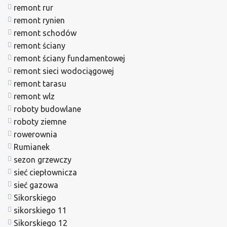
remont rur
remont rynien
remont schodów
remont ściany
remont ściany fundamentowej
remont sieci wodociągowej
remont tarasu
remont wlz
roboty budowlane
roboty ziemne
rowerownia
Rumianek
sezon grzewczy
sieć ciepłownicza
sieć gazowa
Sikorskiego
sikorskiego 11
Sikorskiego 12