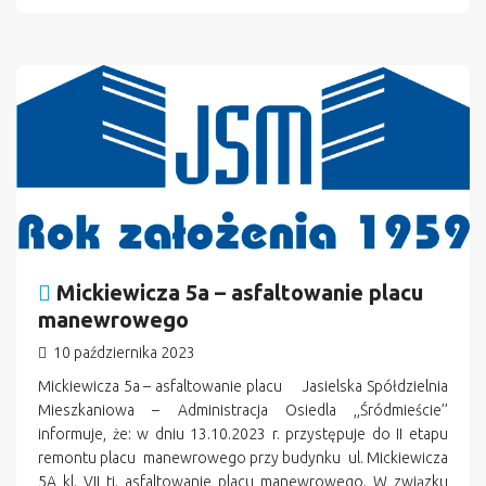
Mickiewicza 5a – asfaltowanie placu
manewrowego
10 października 2023
Mickiewicza 5a – asfaltowanie placu Jasielska Spółdzielnia
Mieszkaniowa – Administracja Osiedla ,,Śródmieście’’
informuje, że: w dniu 13.10.2023 r. przystępuje do II etapu
remontu placu manewrowego przy budynku ul. Mickiewicza
5A kl. VII tj. asfaltowanie placu manewrowego. W związku