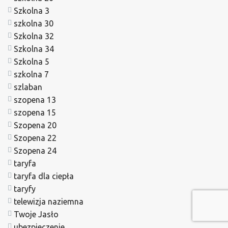
Szkolna 3
szkolna 30
Szkolna 32
Szkolna 34
Szkolna 5
szkolna 7
szlaban
szopena 13
szopena 15
Szopena 20
Szopena 22
Szopena 24
taryfa
taryfa dla ciepła
taryfy
telewizja naziemna
Twoje Jasło
ubezpieczenie