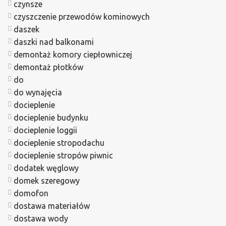
czynsze
czyszczenie przewodów kominowych
daszek
daszki nad balkonami
demontaż komory ciepłowniczej
demontaż płotków
do
do wynajęcia
docieplenie
docieplenie budynku
docieplenie loggii
docieplenie stropodachu
docieplenie stropów piwnic
dodatek węglowy
domek szeregowy
domofon
dostawa materiałów
dostawa wody