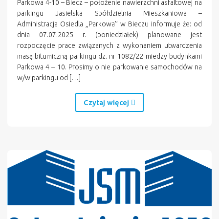
Parkowa 4-10 – Biecz – położenie nawierzchni asfaltowej na
parkingu Jasielska Spółdzielnia Mieszkaniowa –
Administracja Osiedla ,,Parkowa’’ w Bieczu informuje że: od
dnia 07.07.2025 r. (poniedziałek) planowane jest
rozpoczęcie prace związanych z wykonaniem utwardzenia
masą bitumiczną parkingu dz. nr 1082/22 miedzy budynkami
Parkowa 4 – 10. Prosimy o nie parkowanie samochodów na
w/w parkingu od […]
Czytaj więcej