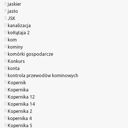
jaskier
jasło
JSK
kanalizacja
kołłątaja 2
kom
kominy
komórki gospodarcze
Konkurs
konta
kontrola przewodów kominowych
Kopernik
Kopernika
Kopernika 12
Kopernika 14
Kopernika 2
kopernika 4
Kopernika 5