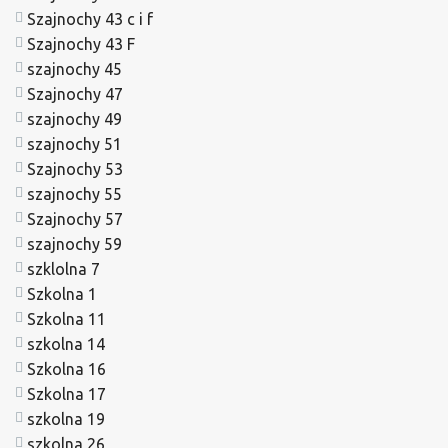
Szajnochy 43 c i f
Szajnochy 43 F
szajnochy 45
Szajnochy 47
szajnochy 49
szajnochy 51
Szajnochy 53
szajnochy 55
Szajnochy 57
szajnochy 59
szklolna 7
Szkolna 1
Szkolna 11
szkolna 14
Szkolna 16
Szkolna 17
szkolna 19
szkolna 26