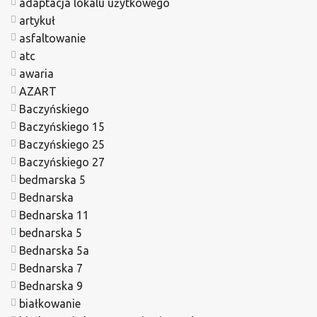
adaptacja lokalu użytkowego
artykuł
asfaltowanie
atc
awaria
AZART
Baczyńskiego
Baczyńskiego 15
Baczyńskiego 25
Baczyńskiego 27
bedmarska 5
Bednarska
Bednarska 11
bednarska 5
Bednarska 5a
Bednarska 7
Bednarska 9
białkowanie