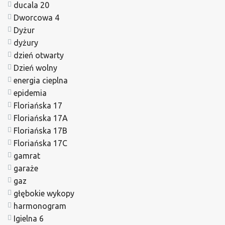
ducala 20
Dworcowa 4
Dyżur
dyżury
dzień otwarty
Dzień wolny
energia cieplna
epidemia
Floriańska 17
Floriańska 17A
Floriańska 17B
Floriańska 17C
gamrat
garaże
gaz
głębokie wykopy
harmonogram
Igielna 6