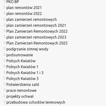
PKO BP
plan remontów 2021
plan remontów 2022
plan zamierzeń remontowych
plan zamierzeń remontowych 2021
Plan Zamierzeń Remontowych 2022
plan zamierzeń remontowych 2023
Plan Zamierzeń Remontowych 2025
podgrzanie zimnej wody
podsumowanie
Polnych Kwiatów
Polnych Kwiatów 1
Polnych Kwiatów 1 i 3
Polnych Kwiatów 3
Potwierdzenia sald
prace remontowe
projekty uchwał
przebudowa schodów terenowych