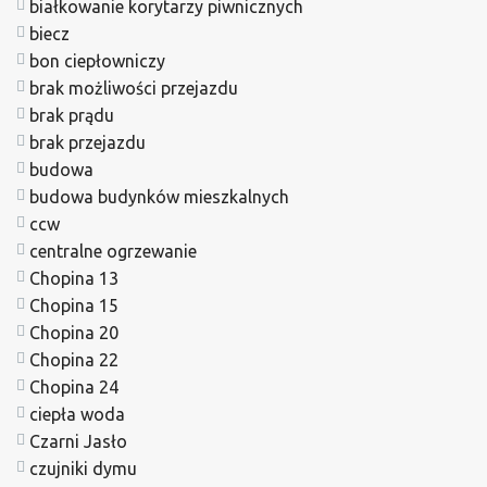
białkowanie korytarzy piwnicznych
biecz
bon ciepłowniczy
brak możliwości przejazdu
brak prądu
brak przejazdu
budowa
budowa budynków mieszkalnych
ccw
centralne ogrzewanie
Chopina 13
Chopina 15
Chopina 20
Chopina 22
Chopina 24
ciepła woda
Czarni Jasło
czujniki dymu