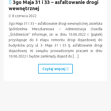
3go Maja 31 i 33 – asfaltowanie drogi
wewnętrznej
8 czerwca 2022
3go Maja 31 i 33 – asfaltowanie drogi wewnętrznej Jasielska
Spółdzielnia Mieszkaniowa – Administracja Osiedla
,,Śródmieście’’ informuje, że: w dniu 10.06.2022 r. (piątek)
przystępuje do II etapu remontu drogi dojazdowej do
budynków przy ul. 3- Maja 31 i 33 tj. asfaltowanie drogi
dojazdowej. W związku prowadzonymi pracami w dniu
10.06.2022 r. będzie zamknięty dojazd do […]
Czytaj więcej