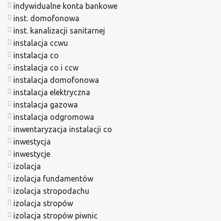
indywidualne konta bankowe
inst. domofonowa
inst. kanalizacji sanitarnej
instalacja ccwu
instalacja co
instalacja co i ccw
instalacja domofonowa
instalacja elektryczna
instalacja gazowa
instalacja odgromowa
inwentaryzacja instalacji co
inwestycja
inwestycje
izolacja
izolacja fundamentów
izolacja stropodachu
izolacja stropów
izolacja stropów piwnic