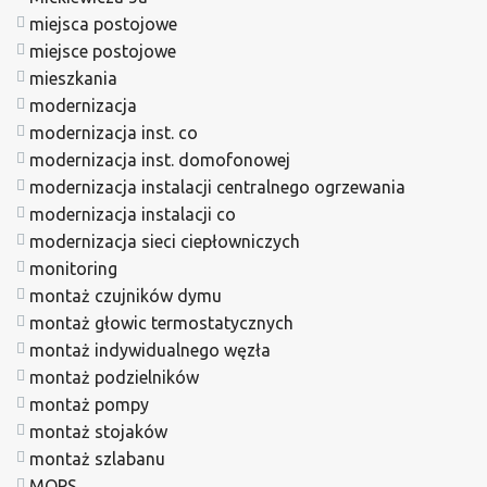
miejsca postojowe
miejsce postojowe
mieszkania
modernizacja
modernizacja inst. co
modernizacja inst. domofonowej
modernizacja instalacji centralnego ogrzewania
modernizacja instalacji co
modernizacja sieci ciepłowniczych
monitoring
montaż czujników dymu
montaż głowic termostatycznych
montaż indywidualnego węzła
montaż podzielników
montaż pompy
montaż stojaków
montaż szlabanu
MOPS