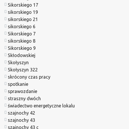
Sikorskiego 17
sikorskiego 19
sikorskiego 21
sikorskiego 6
Sikorskiego 7
sikorskiego 8
Sikorskiego 9
Skłodowskiej
Skołyszyn
Skołyszyn 322
skrócony czas pracy
spotkanie
sprawozdanie
straszny dwóch
świadectwo energetyczne lokalu
szajnochy 42
szajnochy 43
szajnochy 43 c