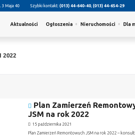
. 3 Maja 40
Szybki kontakt:
(013) 44-640-40
,
(013) 44-654-29
Aktualności
Ogłoszenia
Nieruchomości
Dla 
 2022
Plan Zamierzeń Remontow
JSM na rok 2022
15 października 2021
Plan Zamierzeń Remontowych JSM na rok 2022 – konsult