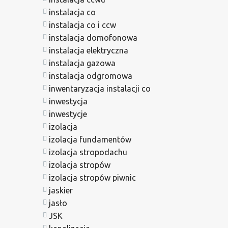
instalacja co
instalacja co i ccw
instalacja domofonowa
instalacja elektryczna
instalacja gazowa
instalacja odgromowa
inwentaryzacja instalacji co
inwestycja
inwestycje
izolacja
izolacja fundamentów
izolacja stropodachu
izolacja stropów
izolacja stropów piwnic
jaskier
jasło
JSK