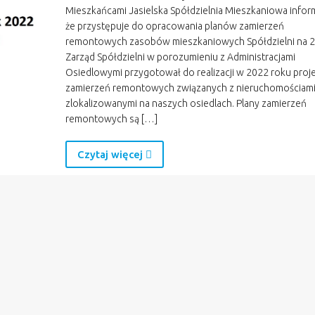
Mieszkańcami Jasielska Spółdzielnia Mieszkaniowa infor
że przystępuje do opracowania planów zamierzeń
remontowych zasobów mieszkaniowych Spółdzielni na 20
Zarząd Spółdzielni w porozumieniu z Administracjami
Osiedlowymi przygotował do realizacji w 2022 roku proj
zamierzeń remontowych związanych z nieruchomościam
zlokalizowanymi na naszych osiedlach. Plany zamierzeń
remontowych są […]
Czytaj więcej