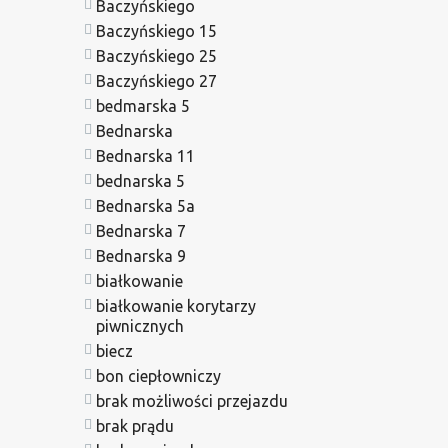
Baczyńskiego
Baczyńskiego 15
Baczyńskiego 25
Baczyńskiego 27
bedmarska 5
Bednarska
Bednarska 11
bednarska 5
Bednarska 5a
Bednarska 7
Bednarska 9
białkowanie
białkowanie korytarzy
piwnicznych
biecz
bon ciepłowniczy
brak możliwości przejazdu
brak prądu