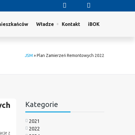
mieszkańców
Władze
Kontakt
iBOK
JSM
»
Plan Zamierzeń Remontowych 2022
Kategorie
ych
2021
2022
acje z