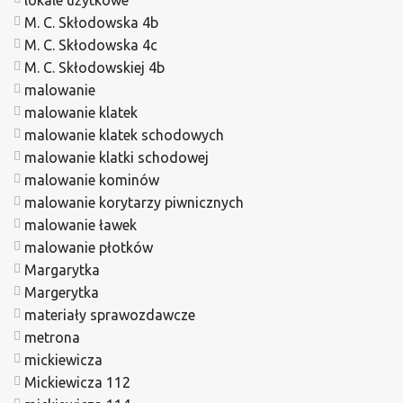
M. C. Skłodowska 4b
M. C. Skłodowska 4c
M. C. Skłodowskiej 4b
malowanie
malowanie klatek
malowanie klatek schodowych
malowanie klatki schodowej
malowanie kominów
malowanie korytarzy piwnicznych
malowanie ławek
malowanie płotków
Margarytka
Margerytka
materiały sprawozdawcze
metrona
mickiewicza
Mickiewicza 112