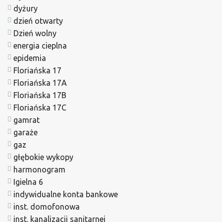
dyżury
dzień otwarty
Dzień wolny
energia cieplna
epidemia
Floriańska 17
Floriańska 17A
Floriańska 17B
Floriańska 17C
gamrat
garaże
gaz
głębokie wykopy
harmonogram
Igielna 6
indywidualne konta bankowe
inst. domofonowa
inst. kanalizacji sanitarnej