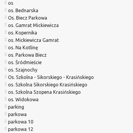
os
os. Bednarska
Os. Biecz Parkowa
os. Gamrat Mickiewicza
os. Kopernika
os. Mickiewicza Gamrat
os. Na Kotlinę
os. Parkowa Biecz
os. Śródmieście
os. Szajnochy
Os. Szkolna - Sikorskiego - Krasińskiego
os. Szkolna Sikorskiego Krasińskiego
os. Szkolna Szopena Krasińskiego
os. Widokowa
parking
parkowa
parkowa 10
parkowa 12