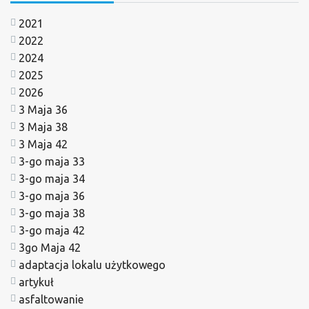
2021
2022
2024
2025
2026
3 Maja 36
3 Maja 38
3 Maja 42
3-go maja 33
3-go maja 34
3-go maja 36
3-go maja 38
3-go maja 42
3go Maja 42
adaptacja lokalu użytkowego
artykuł
asfaltowanie