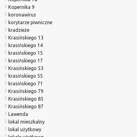
Kopernika 9
koronawirus
korytarze piwniczne
kradzieże
Krasińskiego 13
krasińskiego 14
krasińskiego 15
krasińskiego 17
Krasińskiego 53
krasińskiego 55
krasińskiego 71
Krasińskiego 79
Krasińskiego 85
Krasińskiego 87
Lawenda
lokal mieszkalny
lokal użytkowy
lokale użytkowe