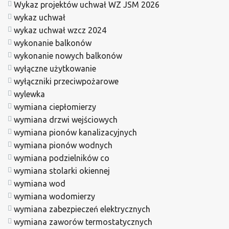
Wykaz projektów uchwał WZ JSM 2026
wykaz uchwał
wykaz uchwał wzcz 2024
wykonanie balkonów
wykonanie nowych balkonów
wyłączne użytkowanie
wyłączniki przeciwpożarowe
wylewka
wymiana ciepłomierzy
wymiana drzwi wejściowych
wymiana pionów kanalizacyjnych
wymiana pionów wodnych
wymiana podzielników co
wymiana stolarki okiennej
wymiana wod
wymiana wodomierzy
wymiana zabezpieczeń elektrycznych
wymiana zaworów termostatycznych