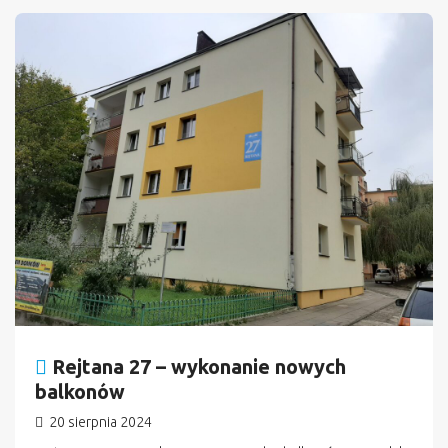
n
Rejtana 27 – wykonanie nowych
balkonów
20 sierpnia 2024