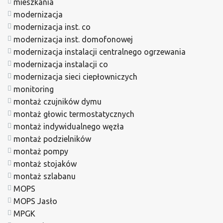
mieszkania
modernizacja
modernizacja inst. co
modernizacja inst. domofonowej
modernizacja instalacji centralnego ogrzewania
modernizacja instalacji co
modernizacja sieci ciepłowniczych
monitoring
montaż czujników dymu
montaż głowic termostatycznych
montaż indywidualnego węzła
montaż podzielników
montaż pompy
montaż stojaków
montaż szlabanu
MOPS
MOPS Jasło
MPGK