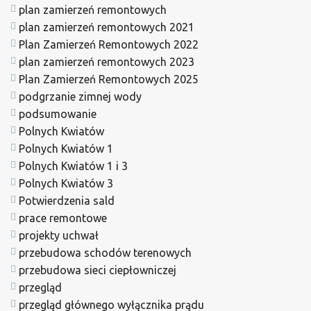
plan zamierzeń remontowych
plan zamierzeń remontowych 2021
Plan Zamierzeń Remontowych 2022
plan zamierzeń remontowych 2023
Plan Zamierzeń Remontowych 2025
podgrzanie zimnej wody
podsumowanie
Polnych Kwiatów
Polnych Kwiatów 1
Polnych Kwiatów 1 i 3
Polnych Kwiatów 3
Potwierdzenia sald
prace remontowe
projekty uchwał
przebudowa schodów terenowych
przebudowa sieci ciepłowniczej
przegląd
przegląd głównego wyłącznika prądu