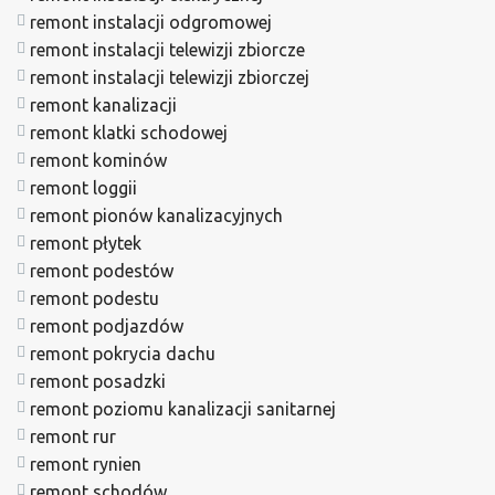
remont instalacji odgromowej
remont instalacji telewizji zbiorcze
remont instalacji telewizji zbiorczej
remont kanalizacji
remont klatki schodowej
remont kominów
remont loggii
remont pionów kanalizacyjnych
remont płytek
remont podestów
remont podestu
remont podjazdów
remont pokrycia dachu
remont posadzki
remont poziomu kanalizacji sanitarnej
remont rur
remont rynien
remont schodów