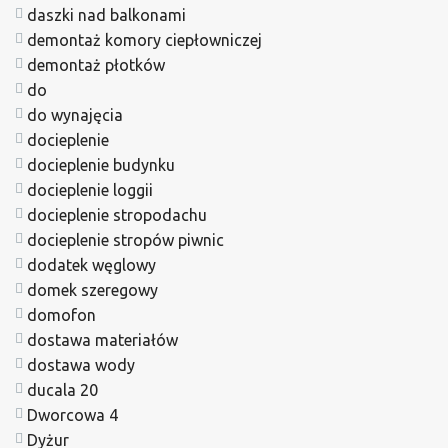
daszki nad balkonami
demontaż komory ciepłowniczej
demontaż płotków
do
do wynajęcia
docieplenie
docieplenie budynku
docieplenie loggii
docieplenie stropodachu
docieplenie stropów piwnic
dodatek węglowy
domek szeregowy
domofon
dostawa materiałów
dostawa wody
ducala 20
Dworcowa 4
Dyżur