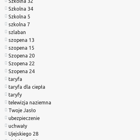
Szkolna 32
Szkolna 34
Szkolna 5
szkolna 7
szlaban
szopena 13
szopena 15
Szopena 20
Szopena 22
Szopena 24
taryfa
taryfa dla ciepła
taryfy
telewizja naziemna
Twoje Jasło
ubezpieczenie
uchwały
Ujejskiego 28