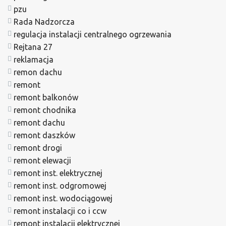
pzu
Rada Nadzorcza
regulacja instalacji centralnego ogrzewania
Rejtana 27
reklamacja
remon dachu
remont
remont balkonów
remont chodnika
remont dachu
remont daszków
remont drogi
remont elewacji
remont inst. elektrycznej
remont inst. odgromowej
remont inst. wodociągowej
remont instalacji co i ccw
remont instalacji elektrycznej