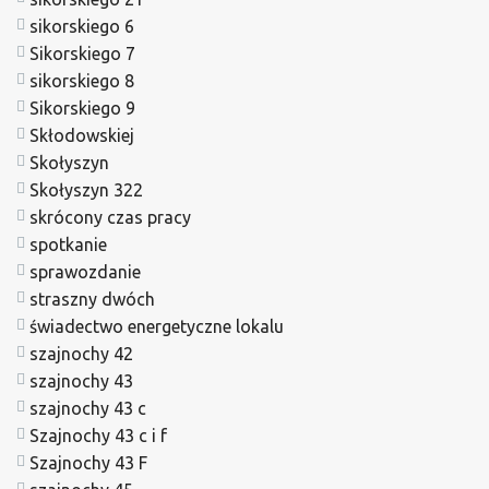
sikorskiego 6
Sikorskiego 7
sikorskiego 8
Sikorskiego 9
Skłodowskiej
Skołyszyn
Skołyszyn 322
skrócony czas pracy
spotkanie
sprawozdanie
straszny dwóch
świadectwo energetyczne lokalu
szajnochy 42
szajnochy 43
szajnochy 43 c
Szajnochy 43 c i f
Szajnochy 43 F