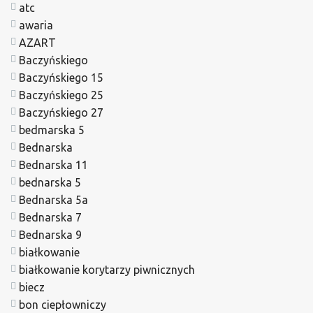
atc
awaria
AZART
Baczyńskiego
Baczyńskiego 15
Baczyńskiego 25
Baczyńskiego 27
bedmarska 5
Bednarska
Bednarska 11
bednarska 5
Bednarska 5a
Bednarska 7
Bednarska 9
białkowanie
białkowanie korytarzy piwnicznych
biecz
bon ciepłowniczy