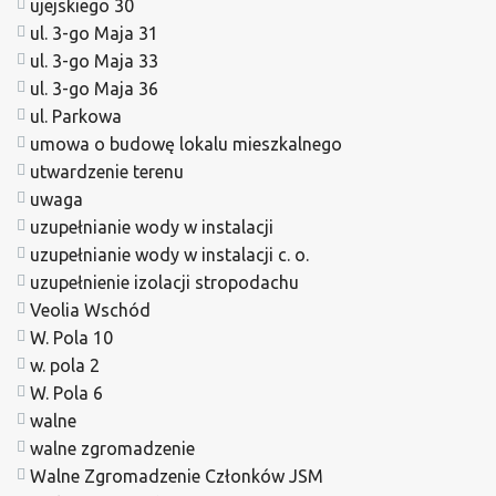
ujejskiego 30
ul. 3-go Maja 31
ul. 3-go Maja 33
ul. 3-go Maja 36
ul. Parkowa
umowa o budowę lokalu mieszkalnego
utwardzenie terenu
uwaga
uzupełnianie wody w instalacji
uzupełnianie wody w instalacji c. o.
uzupełnienie izolacji stropodachu
Veolia Wschód
W. Pola 10
w. pola 2
W. Pola 6
walne
walne zgromadzenie
Walne Zgromadzenie Członków JSM