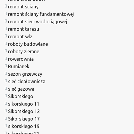
remont ściany
remont ściany fundamentowej
remont sieci wodociągowej
remont tarasu
remont wlz
roboty budowlane
roboty ziemne
rowerownia
Rumianek
sezon grzewczy
sieć ciepłownicza
sieć gazowa
Sikorskiego
sikorskiego 11
Sikorskiego 12
Sikorskiego 17
sikorskiego 19
sikorskiego 21