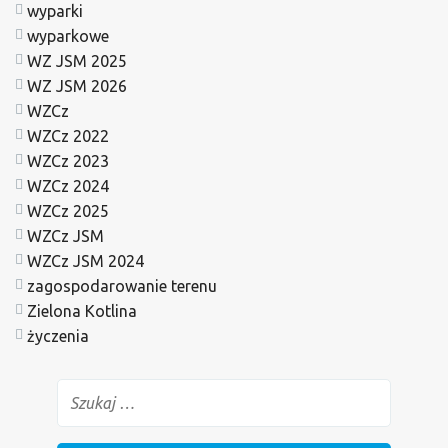
wyparki
wyparkowe
WZ JSM 2025
WZ JSM 2026
WZCz
WZCz 2022
WZCz 2023
WZCz 2024
WZCz 2025
WZCz JSM
WZCz JSM 2024
zagospodarowanie terenu
Zielona Kotlina
życzenia