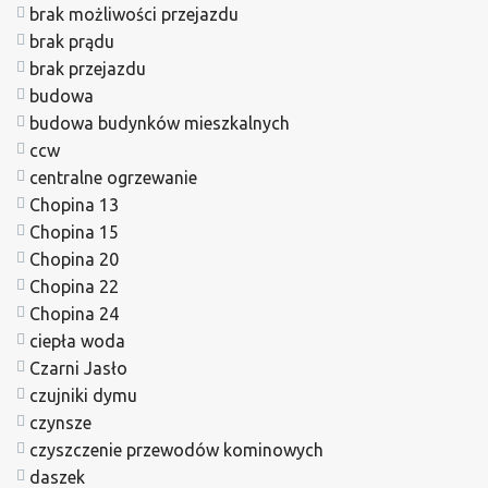
brak możliwości przejazdu
brak prądu
brak przejazdu
budowa
budowa budynków mieszkalnych
ccw
centralne ogrzewanie
Chopina 13
Chopina 15
Chopina 20
Chopina 22
Chopina 24
ciepła woda
Czarni Jasło
czujniki dymu
czynsze
czyszczenie przewodów kominowych
daszek