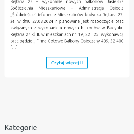
Rejtana 27 – wykonanie nowych balkonów Jasielska
Spółdzielnia Mieszkaniowa – Administracja Osiedla
,,Śródmieście’’ informuje Mieszkańców budynku Rejtana 27,
że: w dniu 27.08.2024 r. planowane jest rozpoczęcie prac
związanych z wykonaniem nowych balkonów w Budynku
Rejtana 27 kl. II. w mieszkaniach nr. 19, 22 i 25. Wykonawcą
prac będzie ,, Firma Gotowe Balkony Osieczany 489, 32-400
[…]
Czytaj więcej
Kategorie