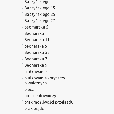
Baczyńskiego
Baczyńskiego 15
Baczyńskiego 25
Baczyńskiego 27
bedmarska 5
Bednarska
Bednarska 11
bednarska 5
Bednarska 5a
Bednarska 7
Bednarska 9
białkowanie
białkowanie korytarzy
piwnicznych
biecz
bon ciepłowniczy
brak możliwości przejazdu
brak prądu