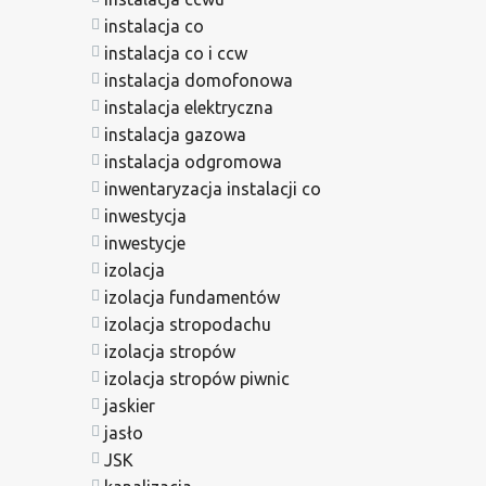
instalacja co
instalacja co i ccw
instalacja domofonowa
instalacja elektryczna
instalacja gazowa
instalacja odgromowa
inwentaryzacja instalacji co
inwestycja
inwestycje
izolacja
izolacja fundamentów
izolacja stropodachu
izolacja stropów
izolacja stropów piwnic
jaskier
jasło
JSK