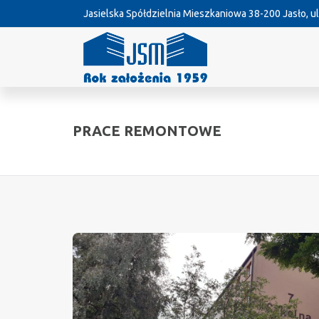
Jasielska Spółdzielnia Mieszkaniowa
38-200 Jasło, ul
PRACE REMONTOWE