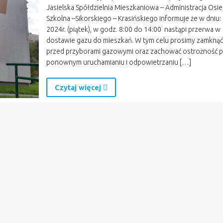
Jasielska Spółdzielnia Mieszkaniowa – Administracja Osie
Szkolna –Sikorskiego – Krasińskiego informuje że w dniu: 
2024r. (piątek), w godz. 8:00 do 14:00 nastąpi przerwa w
dostawie gazu do mieszkań. W tym celu prosimy zamknąć 
przed przyborami gazowymi oraz zachować ostrożność p
ponownym uruchamianiu i odpowietrzaniu […]
Czytaj więcej