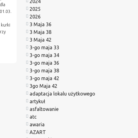
2024
dla
2025
01.03.
2026
3 Maja 36
kurki
3 Maja 38
rzy
3 Maja 42
3-go maja 33
3-go maja 34
3-go maja 36
3-go maja 38
3-go maja 42
3go Maja 42
adaptacja lokalu użytkowego
artykuł
asfaltowanie
atc
awaria
AZART