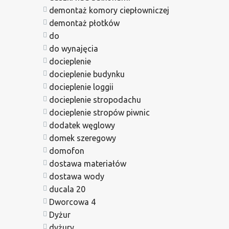
demontaż komory ciepłowniczej
demontaż płotków
do
do wynajęcia
docieplenie
docieplenie budynku
docieplenie loggii
docieplenie stropodachu
docieplenie stropów piwnic
dodatek węglowy
domek szeregowy
domofon
dostawa materiałów
dostawa wody
ducala 20
Dworcowa 4
Dyżur
dyżury