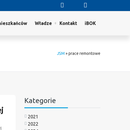
mieszkańców
Władze
Kontakt
iBOK
JSM
»
prace remontowe
Kategorie
j
2021
2022
j