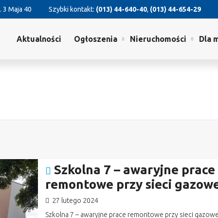
. 3 Maja 40
Szybki kontakt:
(013) 44-640-40
,
(013) 44-654-29
Aktualności
Ogłoszenia
Nieruchomości
Dla 
Szkolna 7 – awaryjne prace
remontowe przy sieci gazowe
27 lutego 2024
Szkolna 7 – awaryjne prace remontowe przy sieci gazowe