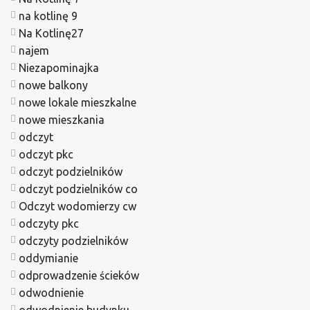
na kotlinę 9
Na Kotlinę27
najem
Niezapominajka
nowe balkony
nowe lokale mieszkalne
nowe mieszkania
odczyt
odczyt pkc
odczyt podzielników
odczyt podzielników co
Odczyt wodomierzy cw
odczyty pkc
odczyty podzielników
oddymianie
odprowadzenie ścieków
odwodnienie