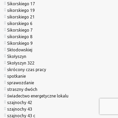
Sikorskiego 17
sikorskiego 19
sikorskiego 21
sikorskiego 6
Sikorskiego 7
sikorskiego 8
Sikorskiego 9
Skłodowskiej
Skołyszyn
Skołyszyn 322
skrócony czas pracy
spotkanie
sprawozdanie
straszny dwóch
świadectwo energetyczne lokalu
szajnochy 42
szajnochy 43
szajnochy 43 c