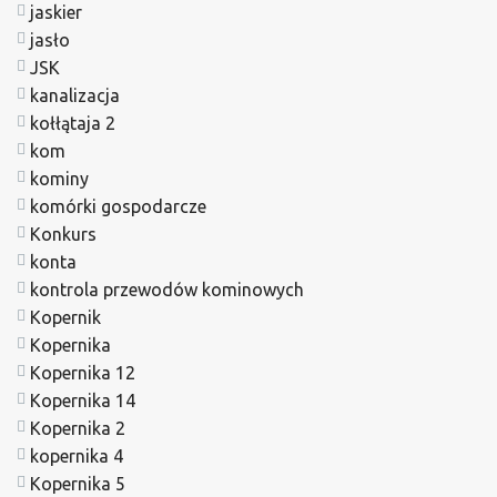
jaskier
jasło
JSK
kanalizacja
kołłątaja 2
kom
kominy
komórki gospodarcze
Konkurs
konta
kontrola przewodów kominowych
Kopernik
Kopernika
Kopernika 12
Kopernika 14
Kopernika 2
kopernika 4
Kopernika 5