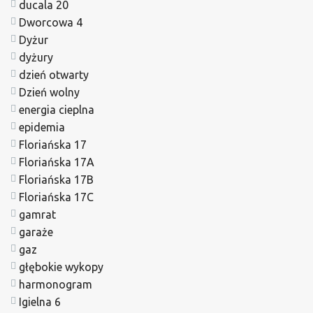
ducala 20
Dworcowa 4
Dyżur
dyżury
dzień otwarty
Dzień wolny
energia cieplna
epidemia
Floriańska 17
Floriańska 17A
Floriańska 17B
Floriańska 17C
gamrat
garaże
gaz
głębokie wykopy
harmonogram
Igielna 6