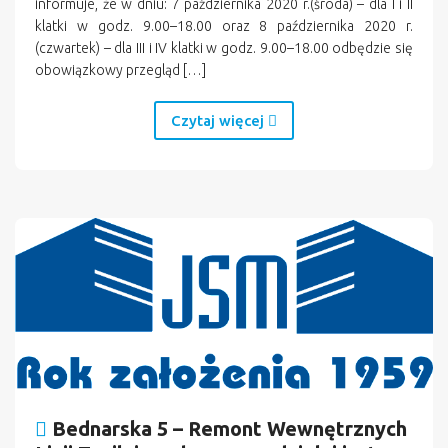
informuje, że w dniu: 7 października 2020 r.(środa) – dla I i II
klatki w godz. 9.00–18.00 oraz 8 października 2020 r.
(czwartek) – dla III i IV klatki w godz. 9.00–18.00 odbędzie się
obowiązkowy przegląd […]
Czytaj więcej
Bednarska 5 – Remont Wewnętrznych