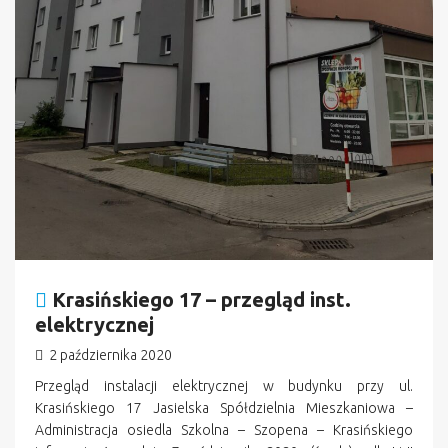
Krasińskiego 17 – przegląd inst.
elektrycznej
2 października 2020
Przegląd instalacji elektrycznej w budynku przy ul.
Krasińskiego 17 Jasielska Spółdzielnia Mieszkaniowa –
Administracja osiedla Szkolna – Szopena – Krasińskiego