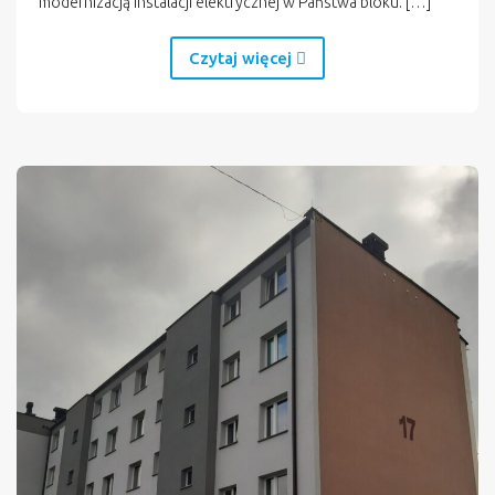
modernizacją instalacji elektrycznej w Państwa bloku. […]
Czytaj więcej