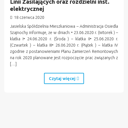
Linii Zasilających oraz rozdzielni inst.
elektrycznej
18 czerwca 2020
Jasielska Spółdzielnia Mieszkaniowa – Administracja Osiedla
Szajnochy informuje, że w dniach: • 23.06.2020 r. (Wtorek ) –
klatka I• 24.06.2020 r. (Środa ) – klatka II• 25.06.2020 r.
(Czwartek ) – klatka III• 26.06.2020 r. (Piątek ) – klatka IV
zgodnie z postanowieniami Planu Zamierzeń Remontowych
na rok 2020 planowane jest rozpoczęcie prac związanych z
[…]
Czytaj więcej