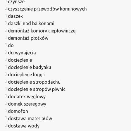
czynsze
czyszczenie przewodów kominowych
daszek
daszki nad balkonami
demontaż komory ciepłowniczej
demontaż płotków
do
do wynajęcia
docieplenie
docieplenie budynku
docieplenie loggii
docieplenie stropodachu
docieplenie stropów piwnic
dodatek węglowy
domek szeregowy
domofon
dostawa materiałów
dostawa wody