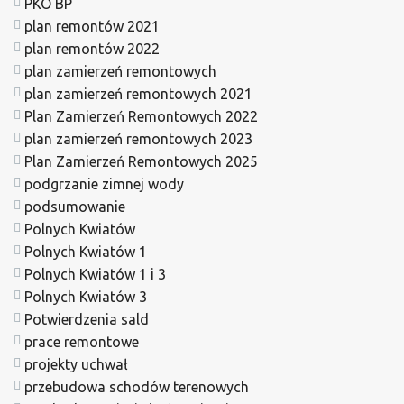
PKO BP
plan remontów 2021
plan remontów 2022
plan zamierzeń remontowych
plan zamierzeń remontowych 2021
Plan Zamierzeń Remontowych 2022
plan zamierzeń remontowych 2023
Plan Zamierzeń Remontowych 2025
podgrzanie zimnej wody
podsumowanie
Polnych Kwiatów
Polnych Kwiatów 1
Polnych Kwiatów 1 i 3
Polnych Kwiatów 3
Potwierdzenia sald
prace remontowe
projekty uchwał
przebudowa schodów terenowych