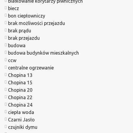
białkowanie korytarzy piwnicznych
biecz
bon ciepłowniczy
brak możliwości przejazdu
brak prądu
brak przejazdu
budowa
budowa budynków mieszkalnych
ccw
centralne ogrzewanie
Chopina 13
Chopina 15
Chopina 20
Chopina 22
Chopina 24
ciepła woda
Czarni Jasło
czujniki dymu