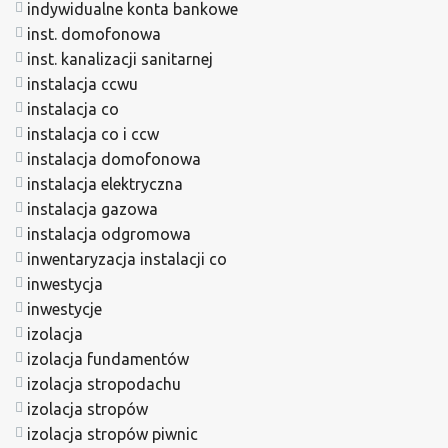
indywidualne konta bankowe
inst. domofonowa
inst. kanalizacji sanitarnej
instalacja ccwu
instalacja co
instalacja co i ccw
instalacja domofonowa
instalacja elektryczna
instalacja gazowa
instalacja odgromowa
inwentaryzacja instalacji co
inwestycja
inwestycje
izolacja
izolacja fundamentów
izolacja stropodachu
izolacja stropów
izolacja stropów piwnic