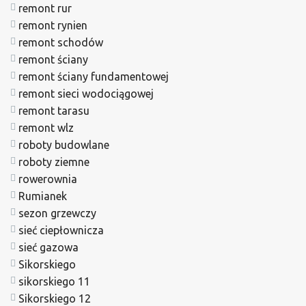
remont rur
remont rynien
remont schodów
remont ściany
remont ściany fundamentowej
remont sieci wodociągowej
remont tarasu
remont wlz
roboty budowlane
roboty ziemne
rowerownia
Rumianek
sezon grzewczy
sieć ciepłownicza
sieć gazowa
Sikorskiego
sikorskiego 11
Sikorskiego 12