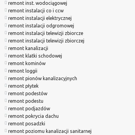
remont inst. wodociągowej
remont instalacji co i ccw
remont instalacji elektrycznej
remont instalacji odgromowej
remont instalacji telewizji zbiorcze
remont instalacji telewizji zbiorczej
remont kanalizacji
remont klatki schodowej
remont kominów
remont loggii
remont pionów kanalizacyjnych
remont płytek
remont podestów
remont podestu
remont podjazdów
remont pokrycia dachu
remont posadzki
remont poziomu kanalizacji sanitarnej