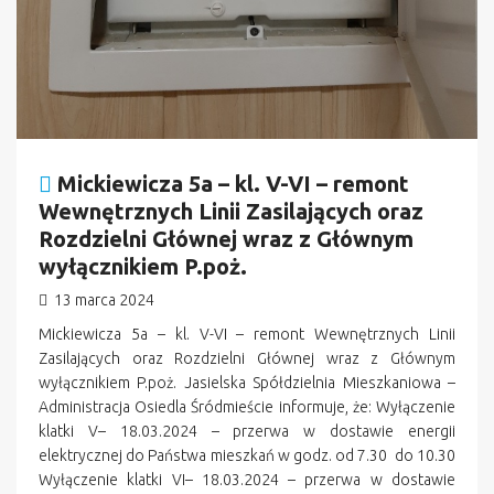
Mickiewicza 5a – kl. V-VI – remont
Wewnętrznych Linii Zasilających oraz
Rozdzielni Głównej wraz z Głównym
wyłącznikiem P.poż.
13 marca 2024
Mickiewicza 5a – kl. V-VI – remont Wewnętrznych Linii
Zasilających oraz Rozdzielni Głównej wraz z Głównym
wyłącznikiem P.poż. Jasielska Spółdzielnia Mieszkaniowa –
Administracja Osiedla Śródmieście informuje, że: Wyłączenie
klatki V– 18.03.2024 – przerwa w dostawie energii
elektrycznej do Państwa mieszkań w godz. od 7.30 do 10.30
Wyłączenie klatki VI– 18.03.2024 – przerwa w dostawie