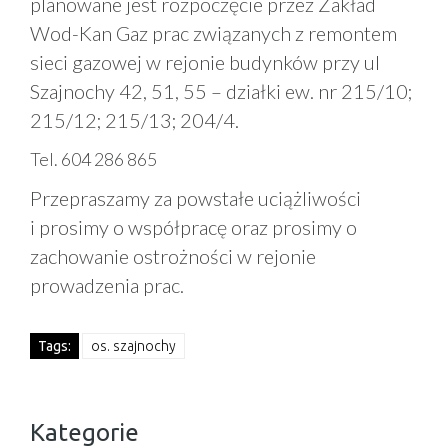
planowane jest rozpoczęcie przez Zakład
Wod-Kan Gaz prac związanych z remontem
sieci gazowej w rejonie budynków przy ul
Szajnochy 42, 51, 55 – działki ew. nr 215/10;
215/12; 215/13; 204/4.
Tel. 604 286 865
Przepraszamy za powstałe uciążliwości
i prosimy o współpracę oraz prosimy o
zachowanie ostrożności w rejonie
prowadzenia prac.
Tags:
os. szajnochy
Kategorie