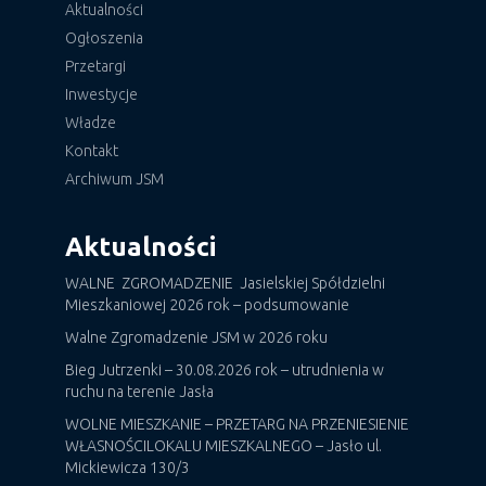
Aktualności
Ogłoszenia
Przetargi
Inwestycje
Władze
Kontakt
Archiwum JSM
Aktualności
WALNE ZGROMADZENIE Jasielskiej Spółdzielni
Mieszkaniowej 2026 rok – podsumowanie
Walne Zgromadzenie JSM w 2026 roku
Bieg Jutrzenki – 30.08.2026 rok – utrudnienia w
ruchu na terenie Jasła
WOLNE MIESZKANIE – PRZETARG NA PRZENIESIENIE
WŁASNOŚCILOKALU MIESZKALNEGO – Jasło ul.
Mickiewicza 130/3