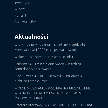
Inwestycje
Władze
Kontakt
Archiwum JSM
Aktualności
WALNE ZGROMADZENIE Jasielskiej Spółdzielni
Mieszkaniowej 2026 rok – podsumowanie
Walne Zgromadzenie JSM w 2026 roku
Parkowa 16 – uzupełnienie wody w instalacji
centralnego ogrzewania
Bieg Jutrzenki – 30.08.2026 rok – utrudnienia w
ruchu na terenie Jasła
WOLNE MIESZKANIE – PRZETARG NA PRZENIESIENIE
WŁASNOŚCILOKALU MIESZKALNEGO – Jasło ul.
Mickiewicza 130/3
Przetarg ofertowy – NAJEM – MIEJSCE POSTOJOWE