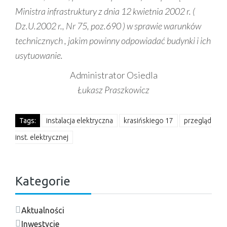
Ministra infrastruktury z dnia 12 kwietnia 2002 r. (
Dz.U.2002 r., Nr 75, poz.690 ) w sprawie warunków
technicznych , jakim powinny odpowiadać budynki i ich
usytuowanie.
Administrator Osiedla
Łukasz Praszkowicz
Tags:
instalacja elektryczna
krasińskiego 17
przegląd
inst. elektrycznej
Kategorie
Aktualności
Inwestycje