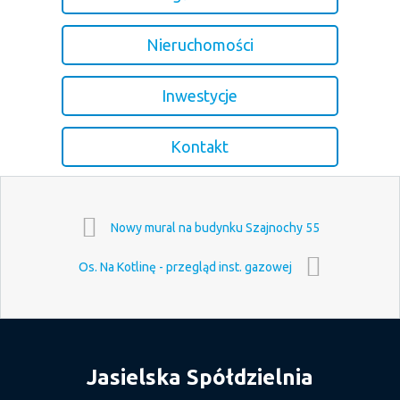
Nieruchomości
Inwestycje
Kontakt
Nowy mural na budynku Szajnochy 55
Os. Na Kotlinę - przegląd inst. gazowej
Jasielska Spółdzielnia