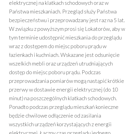
elektrycznej na klatkach schodowych oraz w
Państwa mieszkaniach. Przegląd służy Państwa
bezpieczeństwu i przeprowadzany jest raz na 5 lat.
W związku z powyższym prosi się Lokatorów, aby w
tym terminie udostępnić mieszkania do przeglądu
wraz z dostępem do miejsc poboru prądu w
łazienkach i kuchniach. Wskazane jest odsunięcie
wszelkich mebli oraz urządzeń utrudniających
dostęp do miejsc poboru prądu. Podczas
przeprowadzania pomiarów mogą nastąpić krótkie
przerwy w dostawie energii elektrycznej (do 10
minut) na poszczególnych klatkach schodowych.
Ponadto podczas przeglądu mieszkań konieczne
będzie chwilowe odłączenie od zasilania
wszystkich urządzeń korzystających z energii
elektrycznej. Łączny czas przeglądu jednego