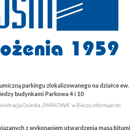
miczną parkingu zlokalizowanego na działce ew. 
iedzy budynkami Parkowa 4 i 10
inistracja Osiedla ,,PARKOWA’’ w Bieczu informuje że:
związanych z wykonaniem utwardzenia masą bitum