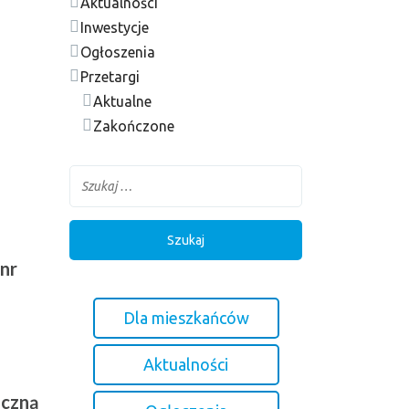
Aktualności
Inwestycje
Ogłoszenia
Przetargi
Aktualne
Zakończone
nr
Dla mieszkańców
Aktualności
iczną