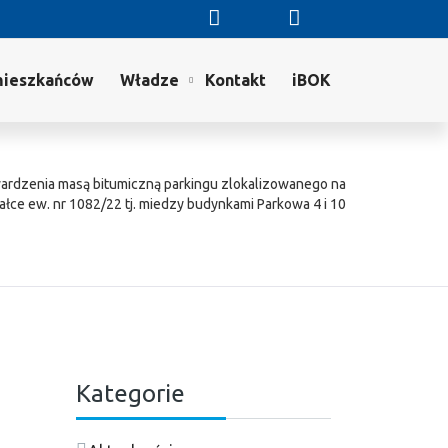
mieszkańców
Władze
Kontakt
iBOK
rdzenia masą bitumiczną parkingu zlokalizowanego na
ałce ew. nr 1082/22 tj. miedzy budynkami Parkowa 4 i 10
Kategorie