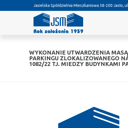
Jasielska Spółdzielnia Mieszkaniowa
38-200 Jasło, ul
WYKONANIE UTWARDZENIA MASĄ
PARKINGU ZLOKALIZOWANEGO NA 
1082/22 TJ. MIEDZY BUDYNKAMI PA