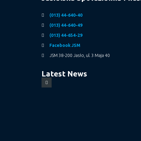
(013) 44-640-40
(013) 44-640-49
(013) 44-654-29
Facebook JSM
JSM 38-200 Jasło, ul. 3 Maja 40
Latest News