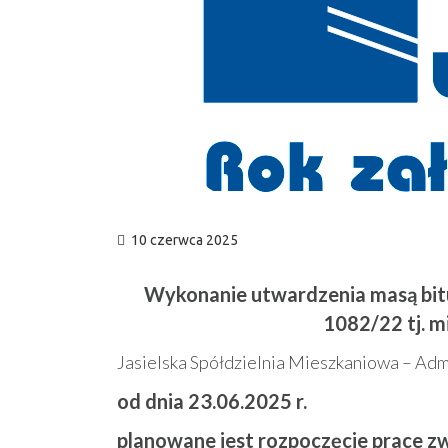
10 czerwca 2025
Wykonanie utwardzenia masą bitu
1082/22 tj. m
Jasielska Spółdzielnia Mieszkaniowa – Adm
od dnia 23.06.2025 r.
planowane jest rozpoczęcie prace 