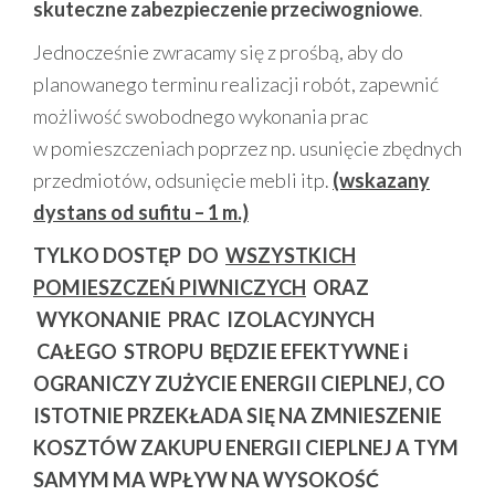
skuteczne zabezpieczenie przeciwogniowe
.
Jednocześnie zwracamy się z prośbą, aby do
planowanego terminu realizacji robót, zapewnić
możliwość swobodnego wykonania prac
w pomieszczeniach poprzez np. usunięcie zbędnych
przedmiotów, odsunięcie mebli itp.
(wskazany
dystans od sufitu – 1 m.)
TYLKO DOSTĘP DO
WSZYSTKICH
POMIESZCZEŃ PIWNICZYCH
ORAZ
WYKONANIE PRAC IZOLACYJNYCH
CAŁEGO STROPU BĘDZIE EFEKTYWNE i
OGRANICZY ZUŻYCIE ENERGII CIEPLNEJ, CO
ISTOTNIE PRZEKŁADA SIĘ NA ZMNIESZENIE
KOSZTÓW ZAKUPU ENERGII CIEPLNEJ
A TYM
SAMYM MA WPŁYW NA WYSOKOŚĆ