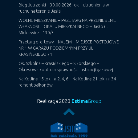
Bieg Jutrzenki – 30.08.2026 rok – utrudnienia w
ruchu na terenie Jasła
WOLNE MIESZKANIE – PRZETARG NA PRZENIESIENIE
WŁASNOŚCILOKALU MIESZKALNEGO – Jasło ul.
Mickiewicza 130/3
Przetarg ofertowy – NAJEM – MIEJSCE POSTOJOWE
NR 1 W GARAŻU PODZIEMNYM PRZY UL.
KRASIŃSKIEGO 71
Os. Szkolna – Krasińskiego – Sikorskiego –
Okresowa kontrola sprawności instalacji gazowej
Na Kotlinę 15 lok. nr 2, 4, 6 – Na Kotlinę 21 lok. nr 34 –
remont balkonów
Realizacja 2020
Estima
Group