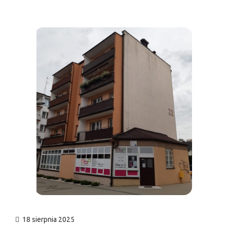
n
18 sierpnia 2025