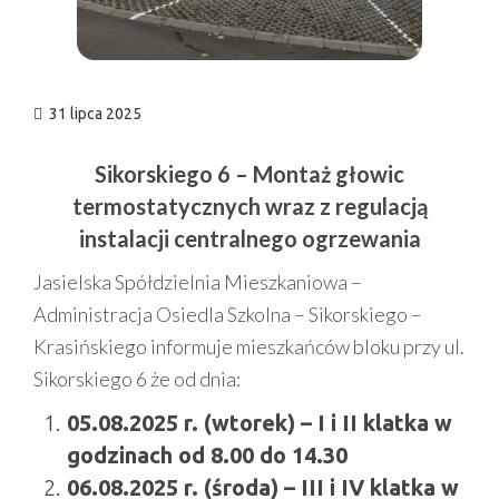
31 lipca 2025
Sikorskiego 6 – Montaż głowic
termostatycznych wraz z regulacją
instalacji centralnego ogrzewania
Jasielska Spółdzielnia Mieszkaniowa –
Administracja Osiedla Szkolna – Sikorskiego –
Krasińskiego informuje mieszkańców bloku przy ul.
Sikorskiego 6 że od dnia:
05.08.2025 r. (wtorek) – I i II klatka w
godzinach od 8.00 do 14.30
06.08.2025 r. (środa) – III i IV klatka w