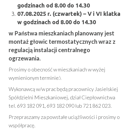
godzinach od 8.00 do 14.30
07.08.2025 r. (czwartek) – V i VI klatka
w godzinach od 8.00 do 14.30
w Państwa mieszkaniach planowany jest
montaż głowic termostatycznych wraz z
regulacją instalacji centralnego
ogrzewania.
Prosimy o obecność w mieszkaniach w wyżej
wymienionym terminie.\
Wykonawcą w/w prac będą pracownicy Jasielskiej
Spółdzielni Mieszkaniowej, dział Ciepłownictwa
tel. 693 182 091, 693 182 090 lub 721 862 023.
Przepraszamy za powstałe uciążliwości i prosimy o
współpracę.