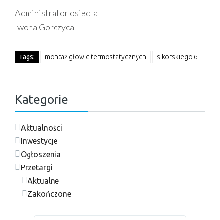
Administrator osiedla
Iwona Gorczyca
Tags:
montaż głowic termostatycznych
sikorskiego 6
Kategorie
Aktualności
Inwestycje
Ogłoszenia
Przetargi
Aktualne
Zakończone