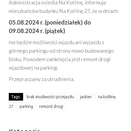
Administracja osiedla Na Kotlinę, informuje
mieszkańców budynku Na Kotlinę 27, że w dniach:
05.08.2024 r. (poniedziałek) do
09.08.2024 r. (piątek)
nie będzie możliwości wjazdu ani wyjazdu z
górnego parkingu od strony nowo budowanego
bloku. Powodem zamknięcia jest remont drogi
wjazdowej na parking.
Przepraszamy za utrudnienia.
Tags:
brak możliwości przejazdu
jaskier
na kotlinę
27
parking
remont drogi