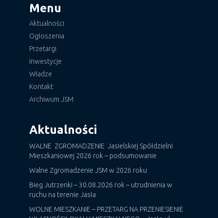
Menu
Aktualności
Ogłoszenia
Przetargi
Inwestycje
Władze
Kontakt
Archiwum JSM
Aktualności
WALNE ZGROMADZENIE Jasielskiej Spółdzielni
Mieszkaniowej 2026 rok – podsumowanie
Walne Zgromadzenie JSM w 2026 roku
Bieg Jutrzenki – 30.08.2026 rok – utrudnienia w
ruchu na terenie Jasła
WOLNE MIESZKANIE – PRZETARG NA PRZENIESIENIE