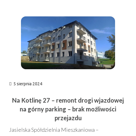
n
5 sierpnia 2024
Na Kotlinę 27 – remont drogi wjazdowej
na górny parking – brak możliwości
przejazdu
Jasielska Spółdzielnia Mieszkaniowa –