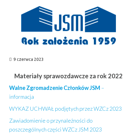
n
9 czerwca 2023
Materiały sprawozdawcze za rok 2022
Walne Zgromadzenie Członków JSM
–
informacja
WYKAZ UCHWAŁ podjętych przez WZCz 2023
Zawiadomienie o przynależności do
poszczególnych części WZCz JSM 2023