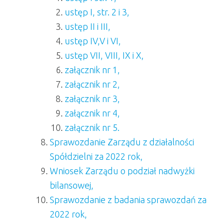
ustęp I, str. 2 i 3,
ustęp II i III,
ustęp IV,V i VI,
ustęp VII, VIII, IX i X,
załącznik nr 1,
załącznik nr 2,
załącznik nr 3,
załącznik nr 4,
załącznik nr 5.
Sprawozdanie Zarządu z działalności
Spółdzielni za 2022 rok,
Wniosek Zarządu o podział nadwyżki
bilansowej,
Sprawozdanie z badania sprawozdań za
2022 rok,