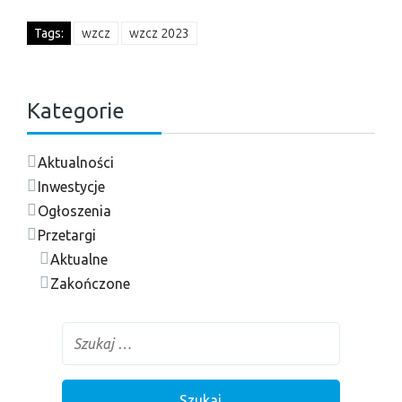
Tags:
wzcz
wzcz 2023
Kategorie
Aktualności
Inwestycje
Ogłoszenia
Przetargi
Aktualne
Zakończone