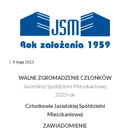
n
9 maja 2023
WALNE ZGROMADZENIE CZŁONKÓW
Jasielskiej Spółdzielni Mieszkaniowej
2023 rok
Członkowie
Jasielskiej Spółdzielni
Mieszkaniowej
ZAWIADOMIENIE