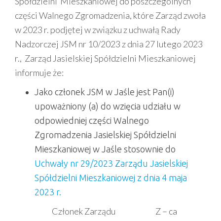
Spółdzielni Mieszkaniowej do poszczególnych
części Walnego Zgromadzenia, które Zarząd zwoła
w 2023 r. podjętej w związku z uchwałą Rady
Nadzorczej JSM nr 10/2023 z dnia 27 lutego 2023
r., Zarząd Jasielskiej Spółdzielni Mieszkaniowej
informuje że:
Jako członek JSM w Jaśle jest Pan(i)
upoważniony (a) do wzięcia udziału w
odpowiedniej części Walnego
Zgromadzenia Jasielskiej Spółdzielni
Mieszkaniowej w Jaśle stosownie do
Uchwały nr 29/2023 Zarządu Jasielskiej
Spółdzielni Mieszkaniowej z dnia 4 maja
2023 r.
Członek Zarządu Z – ca