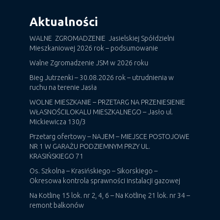
Aktualności
WALNE ZGROMADZENIE Jasielskiej Spółdzielni
Mieszkaniowej 2026 rok – podsumowanie
Walne Zgromadzenie JSM w 2026 roku
Bieg Jutrzenki – 30.08.2026 rok – utrudnienia w
ruchu na terenie Jasła
WOLNE MIESZKANIE – PRZETARG NA PRZENIESIENIE
WŁASNOŚCILOKALU MIESZKALNEGO – Jasło ul.
Mickiewicza 130/3
Przetarg ofertowy – NAJEM – MIEJSCE POSTOJOWE
NR 1 W GARAŻU PODZIEMNYM PRZY UL.
KRASIŃSKIEGO 71
Os. Szkolna – Krasińskiego – Sikorskiego –
Okresowa kontrola sprawności instalacji gazowej
Na Kotlinę 15 lok. nr 2, 4, 6 – Na Kotlinę 21 lok. nr 34 –
remont balkonów