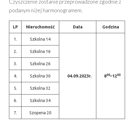
Czyszczenie zostanie przeprowadzone zgodnie z
podanym niżej harmonogramem.
LP
Nieruchomość
Data
Godzina
1.
Szkolna 14
2.
Szkolna 16
3.
Szkolna 26
00
00
4.
Szkolna 30
04.09.2023r.
8
–12
5.
Szkolna 32
6.
Szkolna 34
7.
Szopena 20