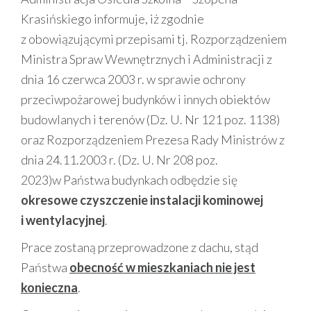
Krasińskiego informuje, iż zgodnie
z obowiązującymi przepisami tj. Rozporządzeniem
Ministra Spraw Wewnętrznych i Administracji z
dnia 16 czerwca 2003 r. w sprawie ochrony
przeciwpożarowej budynków i innych obiektów
budowlanych i terenów (Dz. U. Nr 121 poz. 1138)
oraz Rozporządzeniem Prezesa Rady Ministrów z
dnia 24.11.2003 r. (Dz. U. Nr 208 poz.
2023)w Państwa budynkach odbędzie się
okresowe czyszczenie instalacji kominowej
i wentylacyjnej
.
Prace zostaną przeprowadzone z dachu, stąd
Państwa
obecność w mieszkaniach nie jest
konieczna
.