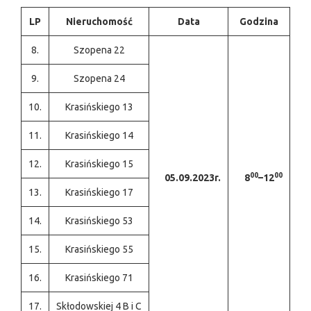
LP
Nieruchomość
Data
Godzina
8.
Szopena 22
9.
Szopena 24
10.
Krasińskiego 13
11.
Krasińskiego 14
12.
Krasińskiego 15
00
00
05.09.2023r.
8
–12
13.
Krasińskiego 17
14.
Krasińskiego 53
15.
Krasińskiego 55
16.
Krasińskiego 71
17.
Skłodowskiej 4 B i C