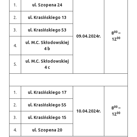
1.
ul. Szopena 24
2.
ul. Krasińskiego 13
3.
ul. Krasińskiego 53
00
8
–
09.04.2024r.
00
12
ul. M.C. Skłodowskiej
4.
4 b
ul. M.C. Skłodowskiej
5.
4 c
1.
ul. Krasińskiego 17
2.
ul. Krasińskiego 55
00
8
–
10.04.2024r.
00
12
3.
ul. Krasińskiego 15
4.
ul. Szopena 20