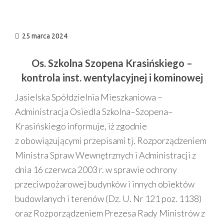
n
25 marca 2024
Os. Szkolna Szopena Krasińskiego –
kontrola inst. wentylacyjnej i kominowej
Jasielska Spółdzielnia Mieszkaniowa –
Administracja Osiedla Szkolna–Szopena–
Krasińskiego informuje, iż zgodnie
z obowiązującymi przepisami tj. Rozporządzeniem
Ministra Spraw Wewnętrznych i Administracji z
dnia 16 czerwca 2003 r. w sprawie ochrony
przeciwpożarowej budynków i innych obiektów
budowlanych i terenów (Dz. U. Nr 121 poz. 1138)
oraz Rozporządzeniem Prezesa Rady Ministrów z