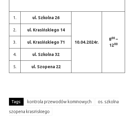
1.
ul. Szkolna 26
2.
ul. Krasińskiego 14
00
8
–
3.
ul. Krasińskiego 71
10.04.2024r.
00
12
4.
ul. Szkolna 32
5.
ul. Szopena 22
Tags:
kontrola przewodów kominowych
os. szkolna
szopena krasińskiego