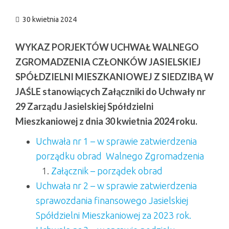
n
30 kwietnia 2024
WYKAZ PORJEKTÓW UCHWAŁ
WALNEGO
ZGROMADZENIA CZŁONKÓW JASIELSKIEJ
SPÓŁDZIELNI MIESZKANIOWEJ
Z SIEDZIBĄ W
JAŚLE
stanowiących Załączniki do Uchwały nr
29 Zarządu Jasielskiej Spółdzielni
Mieszkaniowej z dnia 30 kwietnia 2024 roku.
Uchwała nr 1 – w sprawie zatwierdzenia
porządku obrad Walnego Zgromadzenia
Załącznik – porządek obrad
Uchwała nr 2 – w sprawie zatwierdzenia
sprawozdania finansowego Jasielskiej
Spółdzielni Mieszkaniowej za 2023 rok.