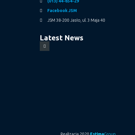
(013) 44-654-29
Facebook JSM
JSM 38-200 Jasło, ul. 3 Maja 40
Latest News
Realizacja 2020
Estima
Group