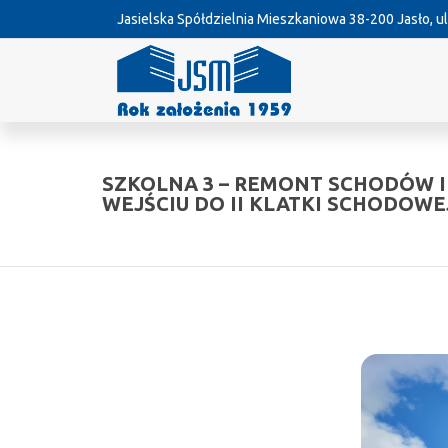
Jasielska Spółdzielnia Mieszkaniowa
38-200 Jasło, ul
SZKOLNA 3 – REMONT SCHODÓW I
WEJŚCIU DO II KLATKI SCHODOWE