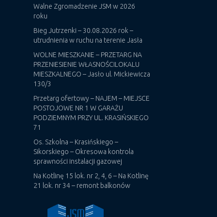
Walne Zgromadzenie JSM w 2026
roku
Bieg Jutrzenki – 30.08.2026 rok –
utrudnienia w ruchu na terenie Jasła
WOLNE MIESZKANIE – PRZETARG NA
PRZENIESIENIE WŁASNOŚCILOKALU
MIESZKALNEGO – Jasło ul. Mickiewicza
130/3
Przetarg ofertowy – NAJEM – MIEJSCE
POSTOJOWE NR 1 W GARAŻU
PODZIEMNYM PRZY UL. KRASIŃSKIEGO
71
Os. Szkolna – Krasińskiego –
Sikorskiego – Okresowa kontrola
sprawności instalacji gazowej
Na Kotlinę 15 lok. nr 2, 4, 6 – Na Kotlinę
21 lok. nr 34 – remont balkonów