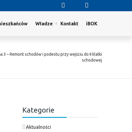
mieszkańców
Władze
Kontakt
iBOK
a 3 – Remont schodów i podestu przy wejściu do II klatki
schodowej
Kategorie
Aktualności