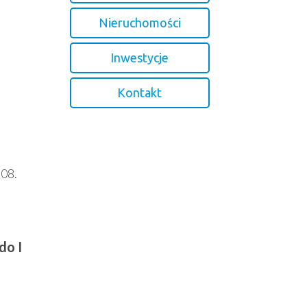
Nieruchomości
Inwestycje
Kontakt
308.
do I