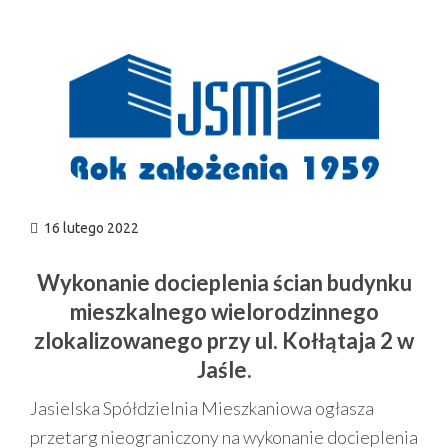
n
16 lutego 2022
Wykonanie docieplenia ścian budynku
mieszkalnego wielorodzinnego
zlokalizowanego przy
ul. Kołłątaja 2 w
Jaśle.
Jasielska Spółdzielnia Mieszkaniowa ogłasza
przetarg nieograniczony na wykonanie docieplenia