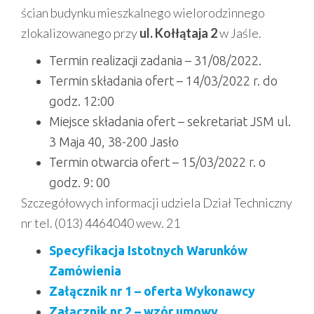
ścian budynku mieszkalnego wielorodzinnego
zlokalizowanego przy
ul. Kołłątaja 2
w Jaśle.
Termin realizacji zadania – 31/08/2022.
Termin składania ofert – 14/03/2022 r. do
godz. 12:00
Miejsce składania ofert – sekretariat JSM ul.
3 Maja 40, 38-200 Jasło
Termin otwarcia ofert – 15/03/2022 r. o
godz. 9: 00
Szczegółowych informacji udziela Dział Techniczny
nr tel. (013) 4464040 wew. 21
Specyfikacja Istotnych Warunków
Zamówienia
Załącznik nr 1 – oferta Wykonawcy
Załącznik nr 2 – wzór umowy