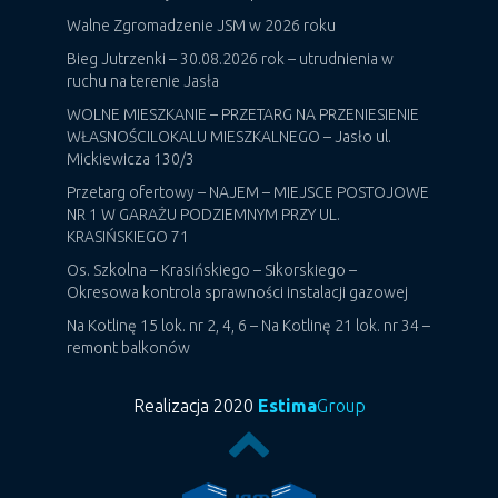
Walne Zgromadzenie JSM w 2026 roku
Bieg Jutrzenki – 30.08.2026 rok – utrudnienia w
ruchu na terenie Jasła
WOLNE MIESZKANIE – PRZETARG NA PRZENIESIENIE
WŁASNOŚCILOKALU MIESZKALNEGO – Jasło ul.
Mickiewicza 130/3
Przetarg ofertowy – NAJEM – MIEJSCE POSTOJOWE
NR 1 W GARAŻU PODZIEMNYM PRZY UL.
KRASIŃSKIEGO 71
Os. Szkolna – Krasińskiego – Sikorskiego –
Okresowa kontrola sprawności instalacji gazowej
Na Kotlinę 15 lok. nr 2, 4, 6 – Na Kotlinę 21 lok. nr 34 –
remont balkonów
Realizacja 2020
Estima
Group