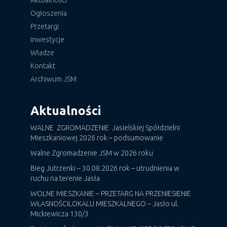
Aktualności
Ogłoszenia
Przetargi
Inwestycje
Władze
Kontakt
Archiwum JSM
Aktualności
WALNE ZGROMADZENIE Jasielskiej Spółdzielni
Mieszkaniowej 2026 rok – podsumowanie
Walne Zgromadzenie JSM w 2026 roku
Bieg Jutrzenki – 30.08.2026 rok – utrudnienia w
ruchu na terenie Jasła
WOLNE MIESZKANIE – PRZETARG NA PRZENIESIENIE
WŁASNOŚCILOKALU MIESZKALNEGO – Jasło ul.
Mickiewicza 130/3