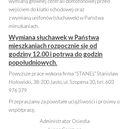
wymianą głównej centrali domofonowej przed
wejściem do klatki schodowej oraz
z wymianą unifonów (słuchawek) w Państwa
mieszkaniach.
Wymiana słuchawek w Państwa
mieszkaniach rozpocznie się od
godziny 12.00 i potrwa do godzin
popołudniowych.
Powyższe prace wykona firma “STANEL” Stanisław
Hołowicki, 38-200 Jasło, ul. Szopena 30, tel. 603
976 379
Przepraszamy za powstałe uciążliwości i prosimy o
współpracę.
Administrator Osiedla