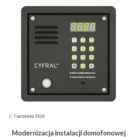
n
7 września 2020
Modernizacja instalacji domofonowej