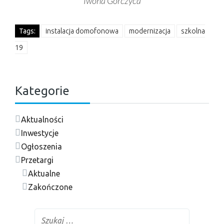
Iwona Gorczyca
Tags:
instalacja domofonowa
modernizacja
szkolna
19
Kategorie
Aktualności
Inwestycje
Ogłoszenia
Przetargi
Aktualne
Zakończone