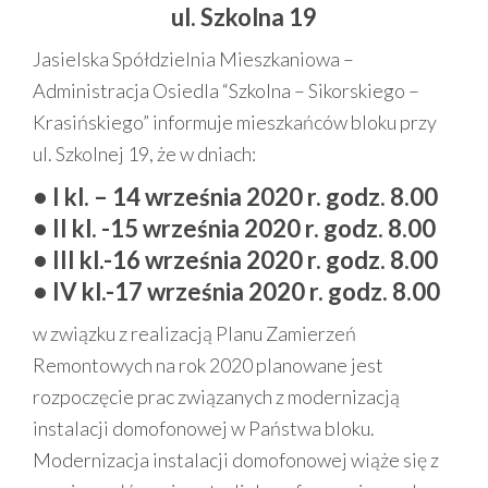
ul. Szkolna 19
Jasielska Spółdzielnia Mieszkaniowa –
Administracja Osiedla “Szkolna – Sikorskiego –
Krasińskiego” informuje mieszkańców bloku przy
ul. Szkolnej 19, że w dniach:
• I kl. – 14 września 2020 r. godz. 8.00
• II kl. -15 września 2020 r. godz. 8.00
• III kl.-16 września 2020 r. godz. 8.00
• IV kl.-17 września 2020 r. godz. 8.00
w związku z realizacją Planu Zamierzeń
Remontowych na rok 2020 planowane jest
rozpoczęcie prac związanych z modernizacją
instalacji domofonowej w Państwa bloku.
Modernizacja instalacji domofonowej wiąże się z