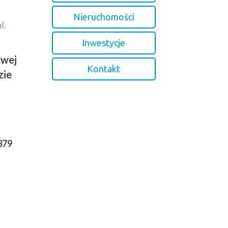
Nieruchomości
l.
Inwestycje
owej
Kontakt
zie
379