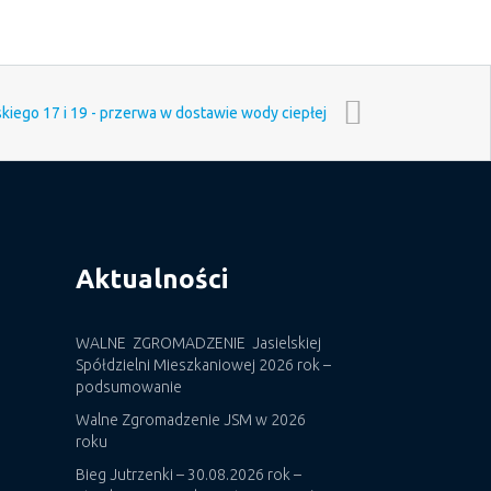
skiego 17 i 19 - przerwa w dostawie wody ciepłej
Aktualności
WALNE ZGROMADZENIE Jasielskiej
Spółdzielni Mieszkaniowej 2026 rok –
podsumowanie
Walne Zgromadzenie JSM w 2026
roku
Bieg Jutrzenki – 30.08.2026 rok –