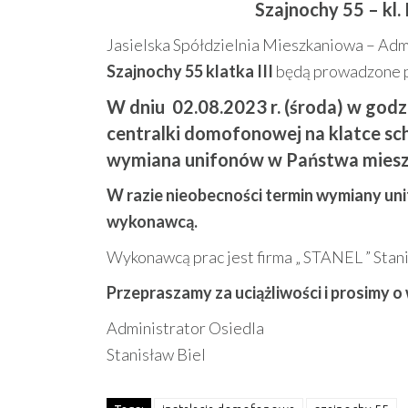
Szajnochy 55 – kl.
Jasielska Spółdzielnia Mieszkaniowa – Admi
Szajnochy 55 klatka III
będą prowadzone pr
W dniu 02.08.2023 r. (środa) w god
centralki domofonowej na klatce sc
wymiana unifonów w Państwa miesz
W razie nieobecności termin wymiany uni
wykonawcą.
Wykonawcą prac jest firma „ STANEL ” Stani
Przepraszamy za uciążliwości i prosimy o
Administrator Osiedla
Stanisław Biel