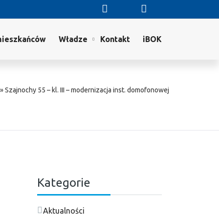
mieszkańców
Władze
Kontakt
iBOK
»
Szajnochy 55 – kl. III – modernizacja inst. domofonowej
Kategorie
Aktualności