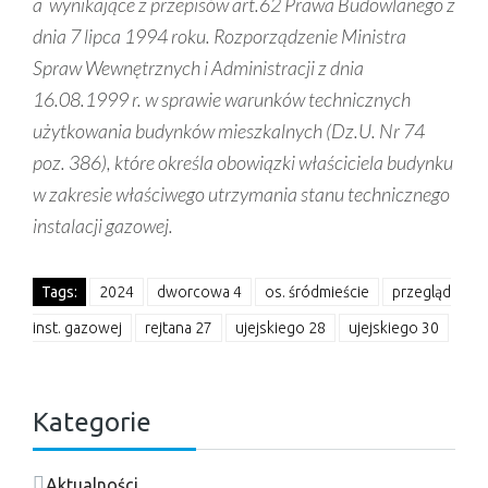
a wynikające
z przepisów art.62 Prawa Budowlanego z
dnia 7 lipca 1994 roku.
Rozporządzenie Ministra
Spraw Wewnętrznych i Administracji z dnia
16.08.1999 r. w sprawie warunków technicznych
użytkowania budynków mieszkalnych (Dz.U. Nr 74
poz. 386), które określa obowiązki właściciela budynku
w zakresie właściwego utrzymania stanu technicznego
instalacji gazowej.
Tags:
2024
dworcowa 4
os. śródmieście
przegląd
inst. gazowej
rejtana 27
ujejskiego 28
ujejskiego 30
Kategorie
Aktualności