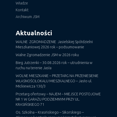
Władze
Kontakt
Archiwum JSM
Aktualności
WALNE ZGROMADZENIE Jasielskiej Spółdzielni
Mieszkaniowej 2026 rok – podsumowanie
Walne Zgromadzenie JSM w 2026 roku
Bieg Jutrzenki – 30.08.2026 rok – utrudnienia w
ruchu na terenie Jasła
WOLNE MIESZKANIE – PRZETARG NA PRZENIESIENIE
WŁASNOŚCILOKALU MIESZKALNEGO – Jasło ul.
Mickiewicza 130/3
Przetarg ofertowy – NAJEM – MIEJSCE POSTOJOWE
NR 1 W GARAŻU PODZIEMNYM PRZY UL.
KRASIŃSKIEGO 71
Os. Szkolna – Krasińskiego – Sikorskiego –