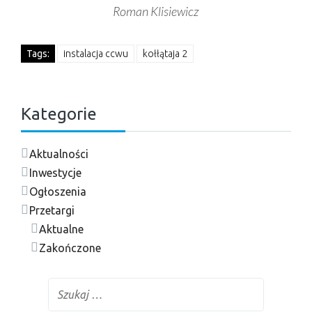
Roman Klisiewicz
Tags:
instalacja ccwu
kołłątaja 2
Kategorie
Aktualności
Inwestycje
Ogłoszenia
Przetargi
Aktualne
Zakończone