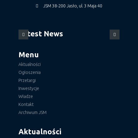
JSM 38-200 Jasło, ul. 3 Maja 40
Latest News
Menu
Aktualności
Ogłoszenia
Przetargi
Inwestycje
Władze
Kontakt
Archiwum JSM
Aktualności