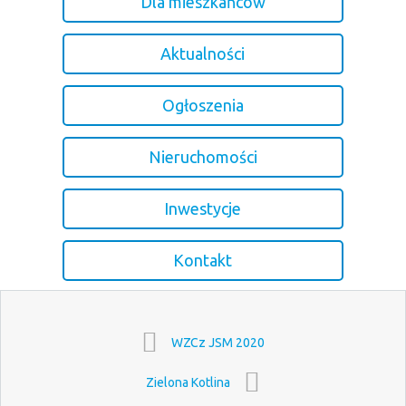
Dla mieszkańców
Aktualności
Ogłoszenia
Nieruchomości
Inwestycje
Kontakt
WZCz JSM 2020
Zielona Kotlina