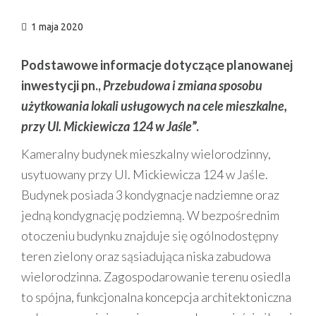
n
1 maja 2020
Podstawowe informacje dotyczące planowanej
inwestycji pn.,
Przebudowa i zmiana sposobu
użytkowania lokali usługowych na cele mieszkalne,
przy Ul. Mickiewicza 124 w Jaśle
”.
Kameralny budynek mieszkalny wielorodzinny,
usytuowany przy Ul. Mickiewicza 124 w Jaśle.
Budynek posiada 3 kondygnacje nadziemne oraz
jedną kondygnację podziemną. W bezpośrednim
otoczeniu budynku znajduje się ogólnodostępny
teren zielony oraz sąsiadująca niska zabudowa
wielorodzinna. Zagospodarowanie terenu osiedla
to spójna, funkcjonalna koncepcja architektoniczna