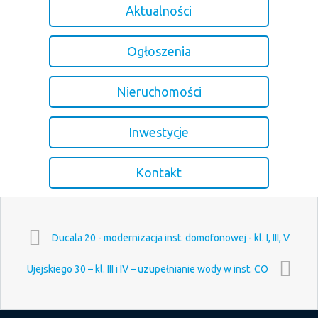
Aktualności
Ogłoszenia
Nieruchomości
Inwestycje
Kontakt
Ducala 20 - modernizacja inst. domofonowej - kl. I, III, V
Ujejskiego 30 – kl. III i IV – uzupełnianie wody w inst. CO