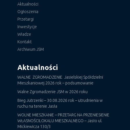
Aktualności
Ogłoszenia
Przetargi
Inwestycje
Władze
Kontakt
Archiwum JSM
Aktualności
WALNE ZGROMADZENIE Jasielskiej Spółdzielni
Mieszkaniowej 2026 rok – podsumowanie
Walne Zgromadzenie JSM w 2026 roku
Bieg Jutrzenki – 30.08.2026 rok – utrudnienia w
ruchu na terenie Jasła
WOLNE MIESZKANIE – PRZETARG NA PRZENIESIENIE
WŁASNOŚCILOKALU MIESZKALNEGO – Jasło ul.
Mickiewicza 130/3