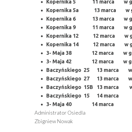
Kopernika 5 11 marca w god
Kopernika 5a 13 marca w go
Kopernika 6 13 marca w god
Kopernika 9 11 marca w god
Kopernika 12 12 marca w go
Kopernika 14 12 marca w go
3- Maja 38 12 marca w god
3- Maja 42 12 marca w god
Baczyńskiego 25 13 marca w 
Baczyńskiego 27 13 marca w g
Baczyńskiego 15B 13 marca w 
Baczyńskiego 15 14 marca
3- Maja 40 14 marca
Administrator Osiedla
Zbigniew Nowak