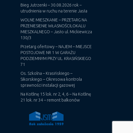
Bieg Jutrzenki – 30.08.2026 rok –
utrudnienia w ruchu na terenie Jasła
WOLNE MIESZKANIE – PRZETARG NA
PRZENIESIENIE WŁASNOŚCILOKALU
MIESZKALNEGO – Jasło ul. Mickiewicza
130/3
Przetarg ofertowy – NAJEM – MIEJSCE
POSTOJOWE NR 1 W GARAŻU
PODZIEMNYM PRZY UL. KRASIŃSKIEGO
71
Os. Szkolna – Krasińskiego –
Sikorskiego – Okresowa kontrola
sprawności instalacji gazowej
Na Kotlinę 15 lok. nr 2, 4, 6 – Na Kotlinę
21 lok. nr 34 – remont balkonów