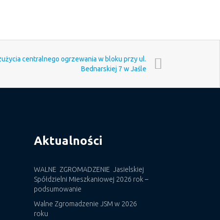
życia centralnego ogrzewania w bloku przy ul.
Bednarskiej 7 w Jaśle
Aktualności
WALNE ZGROMADZENIE Jasielskiej
Spółdzielni Mieszkaniowej 2026 rok –
podsumowanie
Walne Zgromadzenie JSM w 2026
roku