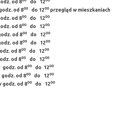
z. od 8
do 12
00
00
dz. od 8
do
12
przegląd w mieszkaniach
00
00
z. od 8
do 12
00
00
z. od 8
do 12
00
00
dz. od 8
do 12
00
00
dz. od 8
do 12
00
00
z. od 8
do 12
00
00
z. od 8
do 12
00
00
godz. od 8
do 12
00
00
odz. od 8
do 12
00
00
godz. od 8
do 12