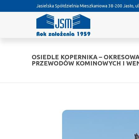
Jasielska Spółdzielnia Mieszkaniowa
38-200 Jasło, ul
OSIEDLE KOPERNIKA – OKRESOW
PRZEWODÓW KOMINOWYCH I WE