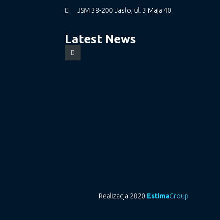
JSM 38-200 Jasło, ul. 3 Maja 40
Latest News
Realizacja 2020
Estima
Group