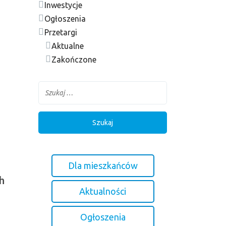
Inwestycje
Ogłoszenia
Przetargi
Aktualne
Zakończone
Dla mieszkańców
h
Aktualności
Ogłoszenia