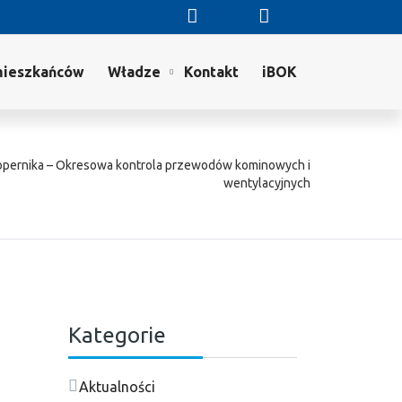
mieszkańców
Władze
Kontakt
iBOK
opernika – Okresowa kontrola przewodów kominowych i
wentylacyjnych
Kategorie
Aktualności