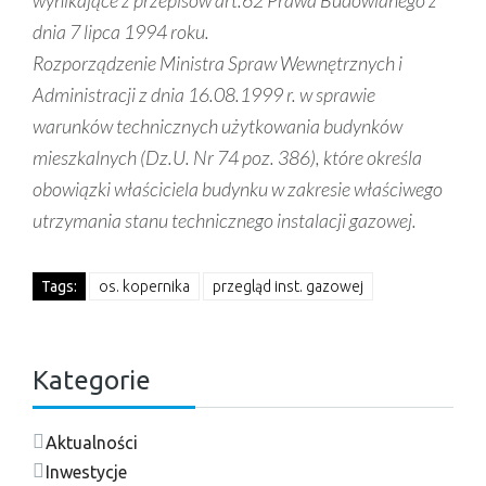
dnia 7 lipca 1994 roku.
Rozporządzenie Ministra Spraw Wewnętrznych i
Administracji z dnia 16.08.1999 r. w sprawie
warunków technicznych użytkowania budynków
mieszkalnych (Dz.U. Nr 74 poz. 386), które określa
obowiązki właściciela budynku w zakresie właściwego
utrzymania stanu technicznego instalacji gazowej.
Tags:
os. kopernika
przegląd inst. gazowej
Kategorie
Aktualności
Inwestycje