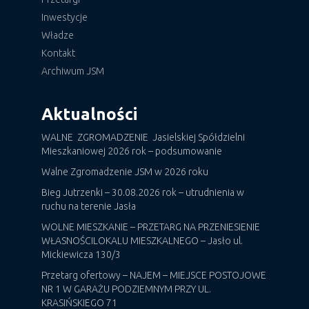
Inwestycje
Władze
Kontakt
Archiwum JSM
Aktualności
WALNE ZGROMADZENIE Jasielskiej Spółdzielni
Mieszkaniowej 2026 rok – podsumowanie
Walne Zgromadzenie JSM w 2026 roku
Bieg Jutrzenki – 30.08.2026 rok – utrudnienia w
ruchu na terenie Jasła
WOLNE MIESZKANIE – PRZETARG NA PRZENIESIENIE
WŁASNOŚCILOKALU MIESZKALNEGO – Jasło ul.
Mickiewicza 130/3
Przetarg ofertowy – NAJEM – MIEJSCE POSTOJOWE
NR 1 W GARAŻU PODZIEMNYM PRZY UL.
KRASIŃSKIEGO 71