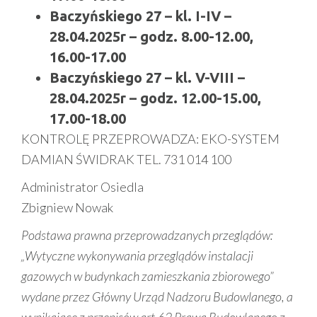
Baczyńskiego 27 – kl. I-IV –
28.04.2025r – godz. 8.00-12.00,
16.00-17.00
Baczyńskiego 27 – kl. V-VIII –
28.04.2025r – godz. 12.00-15.00,
17.00-18.00
KONTROLĘ PRZEPROWADZA: EKO-SYSTEM
DAMIAN ŚWIDRAK TEL. 731 014 100
Administrator Osiedla
Zbigniew Nowak
Podstawa prawna przeprowadzanych przeglądów:
„Wytyczne wykonywania przeglądów instalacji
gazowych w budynkach zamieszkania zbiorowego”
wydane przez Główny Urząd Nadzoru Budowlanego, a
wynikające z przepisów art.62 Prawa Budowlanego z