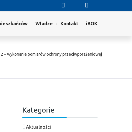
mieszkańców
Władze
Kontakt
iBOK
12 – wykonanie pomiarów ochrony przeciwporażeniowej
Kategorie
Aktualności