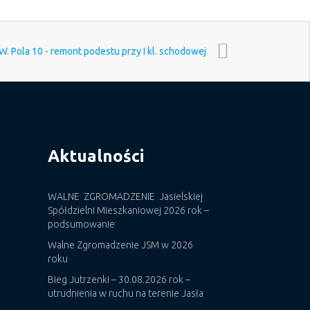
W. Pola 10 - remont podestu przy I kl. schodowej
Aktualności
WALNE ZGROMADZENIE Jasielskiej
Spółdzielni Mieszkaniowej 2026 rok –
podsumowanie
Walne Zgromadzenie JSM w 2026
roku
Bieg Jutrzenki – 30.08.2026 rok –
utrudnienia w ruchu na terenie Jasła