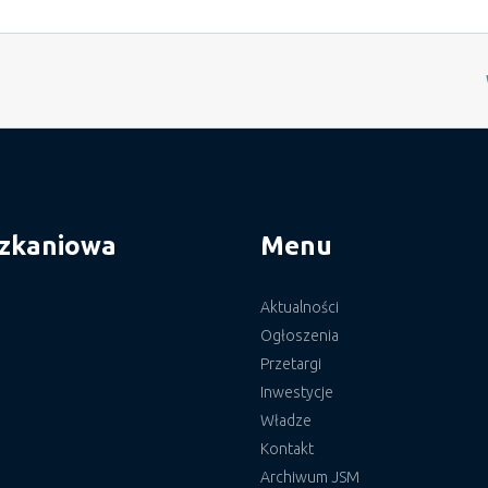
szkaniowa
Menu
Aktualności
Ogłoszenia
Przetargi
Inwestycje
Władze
Kontakt
Archiwum JSM