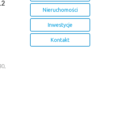
12
Nieruchomości
Inwestycje
Kontakt
30,