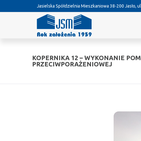
Jasielska Spółdzielnia Mieszkaniowa
38-200 Jasło, ul
KOPERNIKA 12 – WYKONANIE PO
PRZECIWPORAŻENIOWEJ