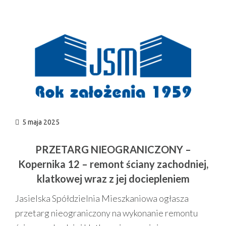
n
5 maja 2025
PRZETARG NIEOGRANICZONY –
Kopernika 12 – remont ściany zachodniej,
klatkowej wraz z jej dociepleniem
Jasielska Spółdzielnia Mieszkaniowa ogłasza
przetarg nieograniczony na wykonanie remontu