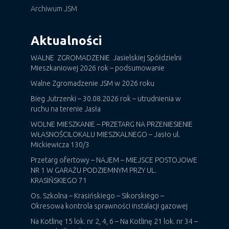
Archiwum JSM
Aktualności
WALNE ZGROMADZENIE Jasielskiej Spółdzielni
Mieszkaniowej 2026 rok – podsumowanie
Walne Zgromadzenie JSM w 2026 roku
Bieg Jutrzenki – 30.08.2026 rok – utrudnienia w
ruchu na terenie Jasła
WOLNE MIESZKANIE – PRZETARG NA PRZENIESIENIE
WŁASNOŚCILOKALU MIESZKALNEGO – Jasło ul.
Mickiewicza 130/3
Przetarg ofertowy – NAJEM – MIEJSCE POSTOJOWE
NR 1 W GARAŻU PODZIEMNYM PRZY UL.
KRASIŃSKIEGO 71
Os. Szkolna – Krasińskiego – Sikorskiego –
Okresowa kontrola sprawności instalacji gazowej
Na Kotlinę 15 lok. nr 2, 4, 6 – Na Kotlinę 21 lok. nr 34 –