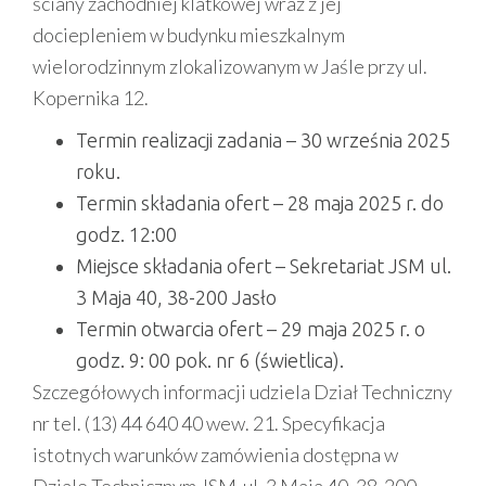
ściany zachodniej klatkowej wraz z jej
dociepleniem w budynku mieszkalnym
wielorodzinnym zlokalizowanym w Jaśle przy ul.
Kopernika 12.
Termin realizacji zadania – 30 września 2025
roku.
Termin składania ofert – 28 maja 2025 r. do
godz. 12:00
Miejsce składania ofert – Sekretariat JSM ul.
3 Maja 40, 38-200 Jasło
Termin otwarcia ofert – 29 maja 2025 r. o
godz. 9: 00 pok. nr 6 (świetlica).
Szczegółowych informacji udziela Dział Techniczny
nr tel. (13) 44 640 40 wew. 21. Specyfikacja
istotnych warunków zamówienia dostępna w