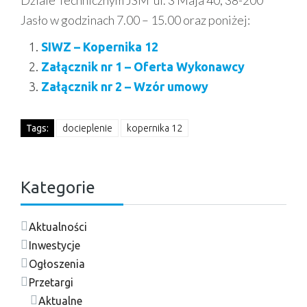
Dziale Technicznym JSM ul. 3 Maja 40, 38-200
Jasło w godzinach 7.00 – 15.00 oraz poniżej:
SIWZ – Kopernika 12
Załącznik nr 1 – Oferta Wykonawcy
Załącznik nr 2 – Wzór umowy
Tags:
docieplenie
kopernika 12
Kategorie
Aktualności
Inwestycje
Ogłoszenia
Przetargi
Aktualne