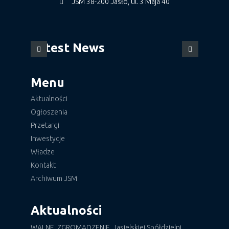
JSM 38-200 Jasło, ul. 3 Maja 40
Latest News
Menu
Aktualności
Ogłoszenia
Przetargi
Inwestycje
Władze
Kontakt
Archiwum JSM
Aktualności
WALNE ZGROMADZENIE Jasielskiej Spółdzielni