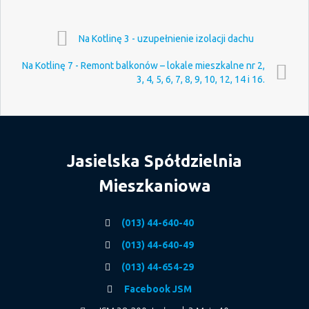
Na Kotlinę 3 - uzupełnienie izolacji dachu
Na Kotlinę 7 - Remont balkonów – lokale mieszkalne nr 2,
3, 4, 5, 6, 7, 8, 9, 10, 12, 14 i 16.
Jasielska Spółdzielnia
Mieszkaniowa
(013) 44-640-40
(013) 44-640-49
(013) 44-654-29
Facebook JSM