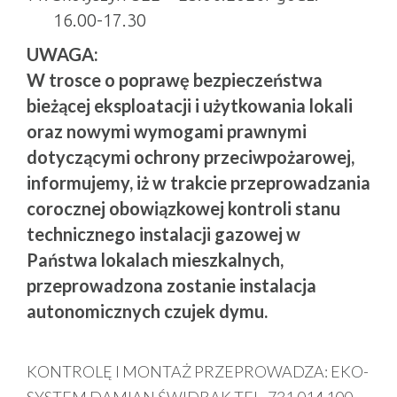
16.00-17.30
UWAGA:
W trosce o poprawę bezpieczeństwa
bieżącej eksploatacji i użytkowania lokali
oraz nowymi wymogami prawnymi
dotyczącymi ochrony przeciwpożarowej,
informujemy, iż w trakcie przeprowadzania
corocznej obowiązkowej kontroli stanu
technicznego instalacji gazowej w
Państwa lokalach mieszkalnych,
przeprowadzona zostanie instalacja
autonomicznych czujek dymu.
KONTROLĘ I MONTAŻ PRZEPROWADZA: EKO-
SYSTEM DAMIAN ŚWIDRAK TEL. 731 014 100