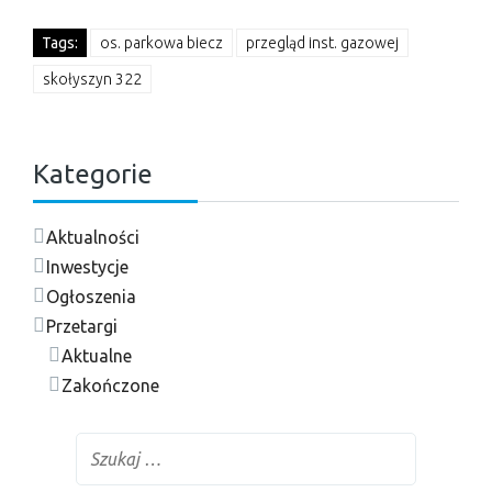
Tags:
os. parkowa biecz
przegląd inst. gazowej
skołyszyn 322
Kategorie
Aktualności
Inwestycje
Ogłoszenia
Przetargi
Aktualne
Zakończone