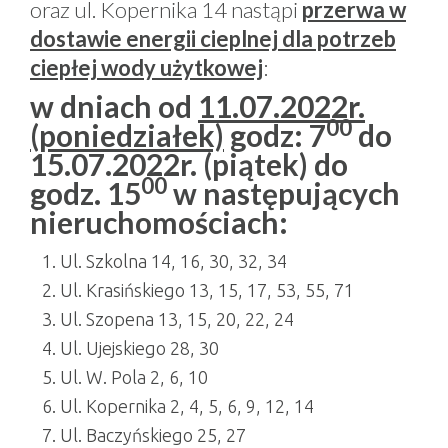
oraz ul. Kopernika 14 nastąpi
przerwa w
dostawie energii cieplnej dla potrzeb
ciepłej wody użytkowej
:
w dniach od
11.07.2022r.
00
(poniedziałek)
godz: 7
do
15.07.2022r. (piątek) do
00
godz. 15
w następujących
nieruchomościach:
Ul. Szkolna 14, 16, 30, 32, 34
Ul. Krasińskiego 13, 15, 17, 53, 55, 71
Ul. Szopena 13, 15, 20, 22, 24
Ul. Ujejskiego 28, 30
Ul. W. Pola 2, 6, 10
Ul. Kopernika 2, 4, 5, 6, 9, 12, 14
Ul. Baczyńskiego 25, 27