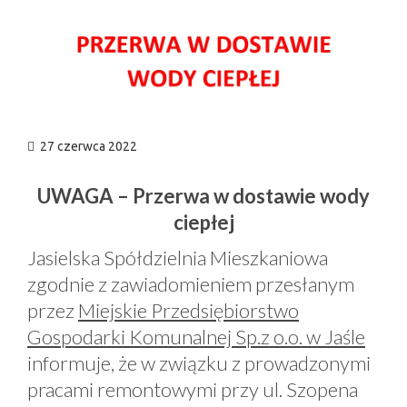
n
27 czerwca 2022
UWAGA – Przerwa w dostawie wody
ciepłej
Jasielska Spółdzielnia Mieszkaniowa
zgodnie z zawiadomieniem przesłanym
przez
Miejskie Przedsiębiorstwo
Gospodarki Komunalnej Sp.z o.o. w Jaśle
informuje, że w związku z prowadzonymi
pracami remontowymi przy ul. Szopena