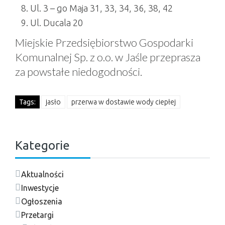
Ul. 3 – go Maja 31, 33, 34, 36, 38, 42
Ul. Ducala 20
Miejskie Przedsiębiorstwo Gospodarki
Komunalnej Sp. z o.o. w Jaśle przeprasza
za powstałe niedogodności.
Tags:
jasło
przerwa w dostawie wody ciepłej
Kategorie
Aktualności
Inwestycje
Ogłoszenia
Przetargi