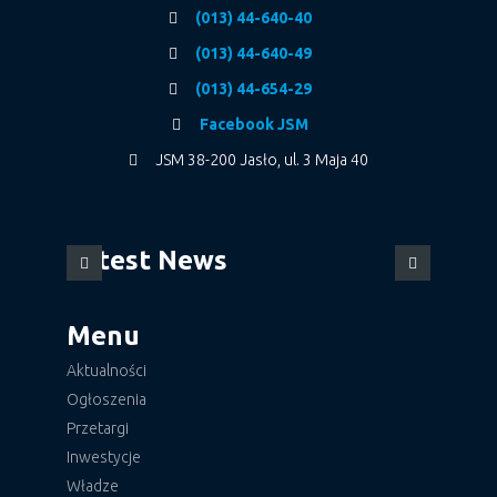
(013) 44-640-40
(013) 44-640-49
(013) 44-654-29
Facebook JSM
JSM 38-200 Jasło, ul. 3 Maja 40
Latest News
Menu
Aktualności
Ogłoszenia
Przetargi
Inwestycje
Władze