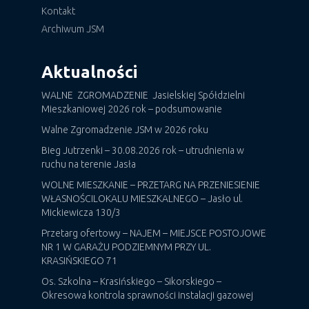
Kontakt
Archiwum JSM
Aktualności
WALNE ZGROMADZENIE Jasielskiej Spółdzielni
Mieszkaniowej 2026 rok – podsumowanie
Walne Zgromadzenie JSM w 2026 roku
Bieg Jutrzenki – 30.08.2026 rok – utrudnienia w
ruchu na terenie Jasła
WOLNE MIESZKANIE – PRZETARG NA PRZENIESIENIE
WŁASNOŚCILOKALU MIESZKALNEGO – Jasło ul.
Mickiewicza 130/3
Przetarg ofertowy – NAJEM – MIEJSCE POSTOJOWE
NR 1 W GARAŻU PODZIEMNYM PRZY UL.
KRASIŃSKIEGO 71
Os. Szkolna – Krasińskiego – Sikorskiego –
Okresowa kontrola sprawności instalacji gazowej