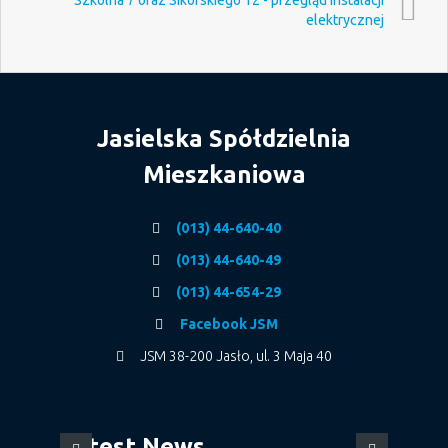
Szkolna 7 oraz Sikorskiego 12 - przegląd instalacji
elektrycznej
Jasielska Spółdzielnia
Mieszkaniowa
(013) 44-640-40
(013) 44-640-49
(013) 44-654-29
Facebook JSM
JSM 38-200 Jasło, ul. 3 Maja 40
Latest News