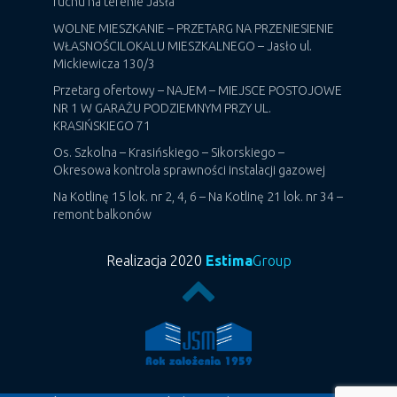
ruchu na terenie Jasła
WOLNE MIESZKANIE – PRZETARG NA PRZENIESIENIE
WŁASNOŚCILOKALU MIESZKALNEGO – Jasło ul.
Mickiewicza 130/3
Przetarg ofertowy – NAJEM – MIEJSCE POSTOJOWE
NR 1 W GARAŻU PODZIEMNYM PRZY UL.
KRASIŃSKIEGO 71
Os. Szkolna – Krasińskiego – Sikorskiego –
Okresowa kontrola sprawności instalacji gazowej
Na Kotlinę 15 lok. nr 2, 4, 6 – Na Kotlinę 21 lok. nr 34 –
remont balkonów
Realizacja 2020
Estima
Group