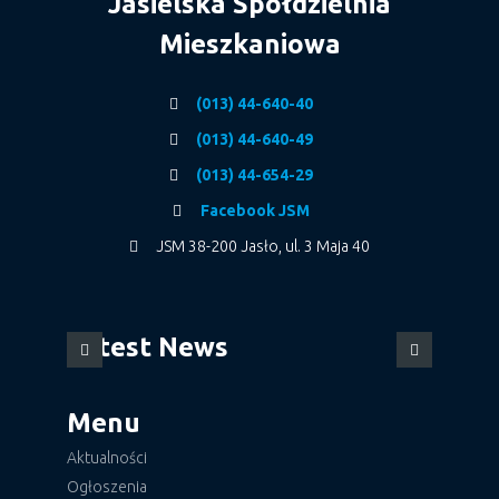
Jasielska Spółdzielnia
Mieszkaniowa
(013) 44-640-40
(013) 44-640-49
(013) 44-654-29
Facebook JSM
JSM 38-200 Jasło, ul. 3 Maja 40
Latest News
Menu
Aktualności
Ogłoszenia