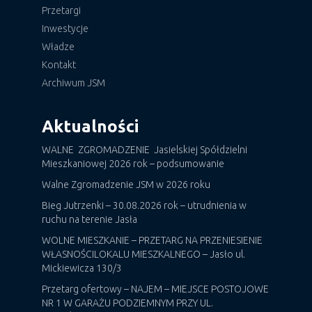
Przetargi
Inwestycje
Władze
Kontakt
Archiwum JSM
Aktualności
WALNE ZGROMADZENIE Jasielskiej Spółdzielni
Mieszkaniowej 2026 rok – podsumowanie
Walne Zgromadzenie JSM w 2026 roku
Bieg Jutrzenki – 30.08.2026 rok – utrudnienia w
ruchu na terenie Jasła
WOLNE MIESZKANIE – PRZETARG NA PRZENIESIENIE
WŁASNOŚCILOKALU MIESZKALNEGO – Jasło ul.
Mickiewicza 130/3
Przetarg ofertowy – NAJEM – MIEJSCE POSTOJOWE
NR 1 W GARAŻU PODZIEMNYM PRZY UL.