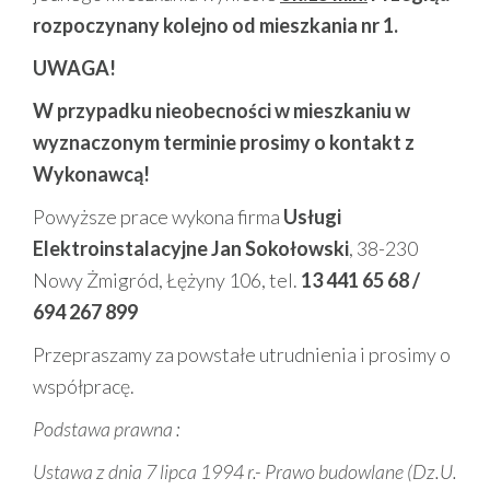
rozpoczynany kolejno od mieszkania nr 1.
UWAGA!
W przypadku nieobecności w mieszkaniu w
wyznaczonym terminie prosimy o kontakt z
Wykonawcą!
Powyższe prace wykona firma
Usługi
Elektroinstalacyjne Jan Sokołowski
, 38-230
Nowy Żmigród, Łężyny 106, tel.
13 441 65 68 /
694 267 899
Przepraszamy za powstałe utrudnienia i prosimy o
współpracę.
Podstawa prawna :
Ustawa z dnia 7 lipca 1994 r.- Prawo budowlane (Dz.U.