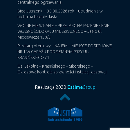
centralnego ogrzewania
Bieg Jutrzenki – 30.08.2026 rok – utrudnienia w
ruchu na terenie Jasła
WOLNE MIESZKANIE – PRZETARG NA PRZENIESIENIE
WŁASNOŚCILOKALU MIESZKALNEGO – Jasło ul.
Mickiewicza 130/3
Przetarg ofertowy – NAJEM – MIEJSCE POSTOJOWE
NR 1 W GARAŻU PODZIEMNYM PRZY UL.
KRASIŃSKIEGO 71
Os. Szkolna – Krasińskiego – Sikorskiego –
Okresowa kontrola sprawności instalacji gazowej
Realizacja 2020
Estima
Group