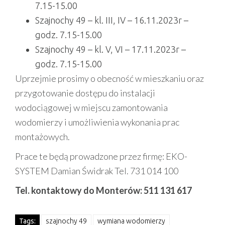
7.15-15.00
Szajnochy 49 – kl. III, IV – 16.11.2023r –
godz. 7.15-15.00
Szajnochy 49 – kl. V, VI – 17.11.2023r –
godz. 7.15-15.00
Uprzejmie prosimy o obecność w mieszkaniu oraz
przygotowanie dostępu do instalacji
wodociągowej w miejscu zamontowania
wodomierzy i umożliwienia wykonania prac
montażowych.
Prace te będą prowadzone przez firmę: EKO-
SYSTEM Damian Świdrak Tel. 731 014 100
Tel. kontaktowy do Monterów: 511 131 617
Tags:
szajnochy 49
wymiana wodomierzy