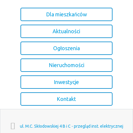
Dla mieszkańców
Aktualności
Ogłoszenia
Nieruchomości
Inwestycje
Kontakt
ul. M.C. Skłodowskiej 4 B i C - przegląd inst. elektrycznej