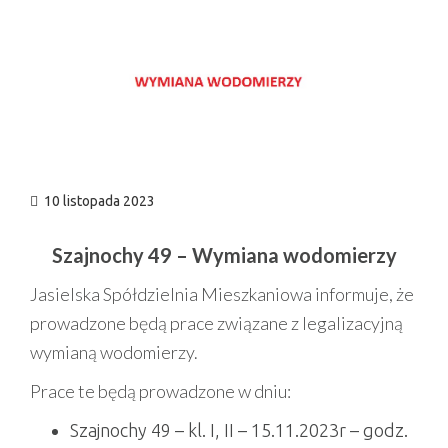
n
10 listopada 2023
Szajnochy 49 – Wymiana wodomierzy
Jasielska Spółdzielnia Mieszkaniowa informuje, że
prowadzone będą prace związane z legalizacyjną
wymianą wodomierzy.
Prace te będą prowadzone w dniu:
Szajnochy 49 – kl. I, II – 15.11.2023r – godz.