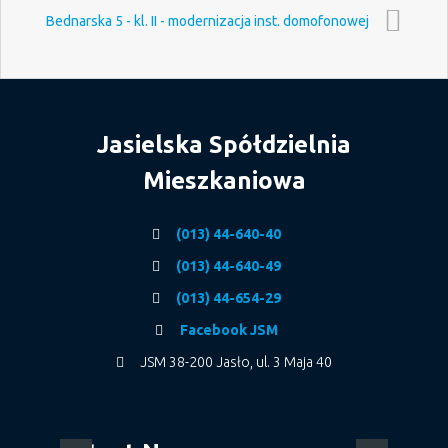
Bednarska 5 - kl. II - modernizacja inst. domofonowej
Jasielska Spółdzielnia
Mieszkaniowa
(013) 44-640-40
(013) 44-640-49
(013) 44-654-29
Facebook JSM
JSM 38-200 Jasło, ul. 3 Maja 40