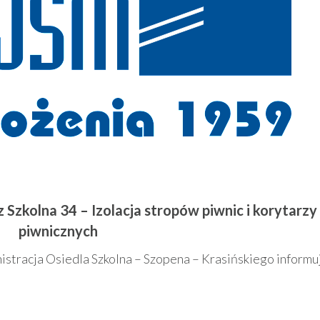
z Szkolna 34 – Izolacja stropów piwnic i korytarzy
piwnicznych
istracja Osiedla Szkolna – Szopena – Krasińskiego informu