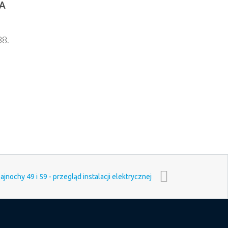
A
38.
ajnochy 49 i 59 - przegląd instalacji elektrycznej