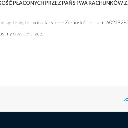
KOŚĆ PŁACONYCH PRZEZ PAŃSTWA RACHUNKÓW Z
 systemy termoizolacyjne – Zieliński” tel. kom. 6021828
rosimy o współpracę.
Sz