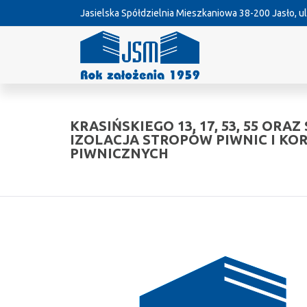
Jasielska Spółdzielnia Mieszkaniowa
38-200 Jasło, ul
KRASIŃSKIEGO 13, 17, 53, 55 ORAZ
IZOLACJA STROPÓW PIWNIC I KO
PIWNICZNYCH