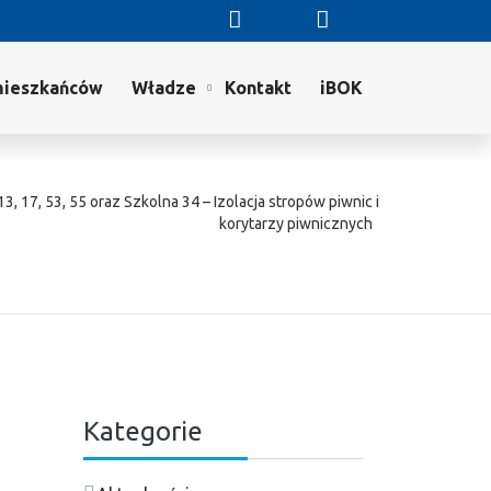
mieszkańców
Władze
Kontakt
iBOK
3, 17, 53, 55 oraz Szkolna 34 – Izolacja stropów piwnic i
korytarzy piwnicznych
Kategorie