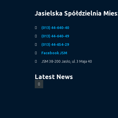
Jasielska Spółdzielnia Mie
(013) 44-640-40
(013) 44-640-49
(013) 44-654-29
Facebook JSM
JSM 38-200 Jasło, ul. 3 Maja 40
Latest News