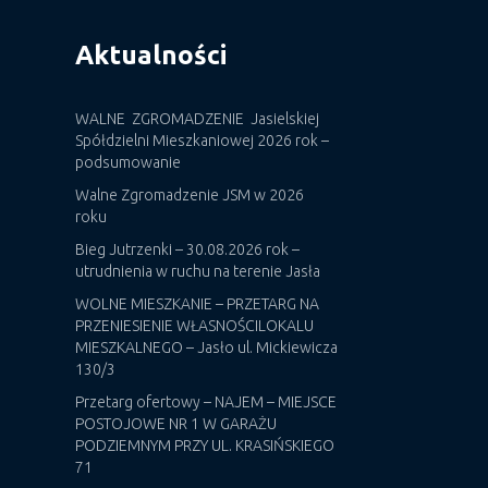
Aktualności
WALNE ZGROMADZENIE Jasielskiej
Spółdzielni Mieszkaniowej 2026 rok –
podsumowanie
Walne Zgromadzenie JSM w 2026
roku
Bieg Jutrzenki – 30.08.2026 rok –
utrudnienia w ruchu na terenie Jasła
WOLNE MIESZKANIE – PRZETARG NA
PRZENIESIENIE WŁASNOŚCILOKALU
MIESZKALNEGO – Jasło ul. Mickiewicza
130/3
Przetarg ofertowy – NAJEM – MIEJSCE
POSTOJOWE NR 1 W GARAŻU
PODZIEMNYM PRZY UL. KRASIŃSKIEGO
71