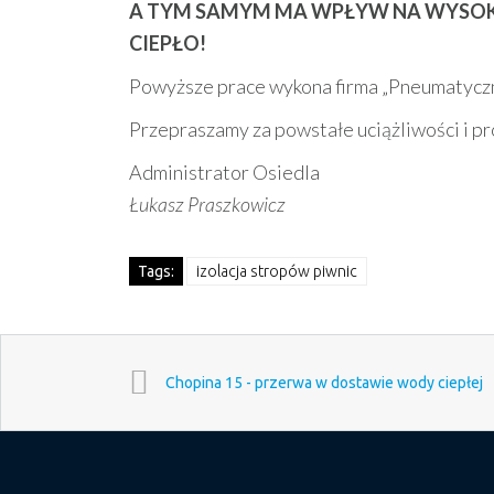
A TYM SAMYM MA WPŁYW NA WYSO
CIEPŁO!
Powyższe prace wykona firma „Pneumatyczne
Przepraszamy za powstałe uciążliwości i p
Administrator Osiedla
Łukasz Praszkowicz
Tags:
izolacja stropów piwnic
Chopina 15 - przerwa w dostawie wody ciepłej