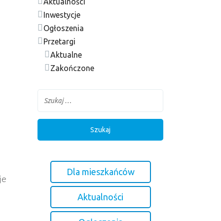
Aktualności
Inwestycje
Ogłoszenia
Przetargi
Aktualne
Zakończone
Dla mieszkańców
je
Aktualności