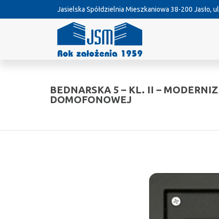
Jasielska Spółdzielnia Mieszkaniowa
38-200 Jasło, ul
BEDNARSKA 5 – KL. II – MODERNIZ
DOMOFONOWEJ