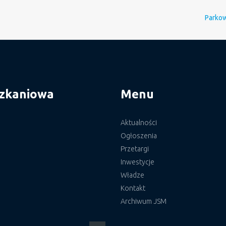
Parkowa
szkaniowa
Menu
Aktualności
Ogłoszenia
Przetargi
Inwestycje
Władze
Kontakt
Archiwum JSM