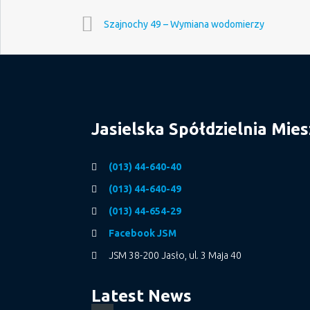
Szajnochy 49 – Wymiana wodomierzy
Jasielska Spółdzielnia Mie
(013) 44-640-40
(013) 44-640-49
(013) 44-654-29
Facebook JSM
JSM 38-200 Jasło, ul. 3 Maja 40
Latest News