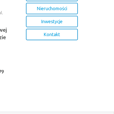
Nieruchomości
l.
Inwestycje
wej
Kontakt
zie
79