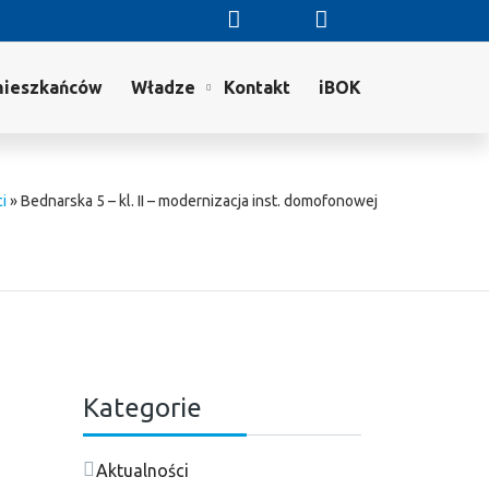
mieszkańców
Władze
Kontakt
iBOK
i
»
Bednarska 5 – kl. II – modernizacja inst. domofonowej
Kategorie
Aktualności