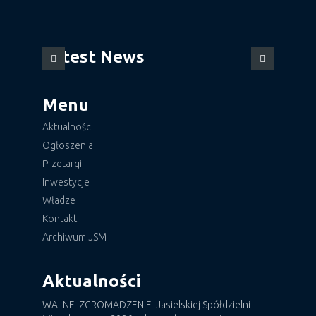
Latest News
Menu
Aktualności
Ogłoszenia
Przetargi
Inwestycje
Władze
Kontakt
Archiwum JSM
Aktualności
WALNE ZGROMADZENIE Jasielskiej Spółdzielni