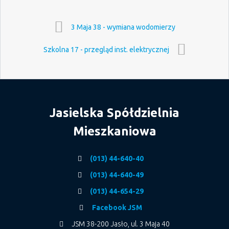
3 Maja 38 - wymiana wodomierzy
Szkolna 17 - przegląd inst. elektrycznej
Jasielska Spółdzielnia
Mieszkaniowa
(013) 44-640-40
(013) 44-640-49
(013) 44-654-29
Facebook JSM
JSM 38-200 Jasło, ul. 3 Maja 40