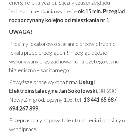
energii elektrycznej. Łączny czas przeglądu
jednego mieszkania wyniesie
ok.15 min.
Przegląd
rozpoczynany kolejno od mieszkania nr 1.
UWAGA!
Prosimy lokatorów o staranne przewietrzenie
lokalu przed przeglądem! Przegląd będzie
wykonywany przy zachowaniu należytego stanu
higieniczno – sanitarnego.
Powyższe prace wykona firma
Usługi
Elektroinstalacyjne Jan Sokołowski
, 38-230
Nowy Żmigród, Łężyny 106, tel.
13 441 65 68 /
694 267 899
Przepraszamy za powstałe utrudnienia i prosimy o
współpracę.