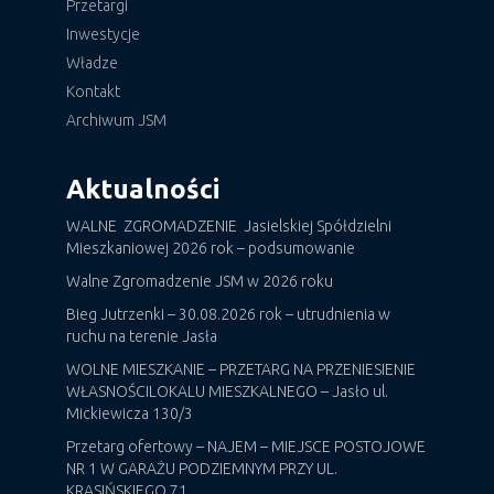
Przetargi
Inwestycje
Władze
Kontakt
Archiwum JSM
Aktualności
WALNE ZGROMADZENIE Jasielskiej Spółdzielni
Mieszkaniowej 2026 rok – podsumowanie
Walne Zgromadzenie JSM w 2026 roku
Bieg Jutrzenki – 30.08.2026 rok – utrudnienia w
ruchu na terenie Jasła
WOLNE MIESZKANIE – PRZETARG NA PRZENIESIENIE
WŁASNOŚCILOKALU MIESZKALNEGO – Jasło ul.
Mickiewicza 130/3
Przetarg ofertowy – NAJEM – MIEJSCE POSTOJOWE
NR 1 W GARAŻU PODZIEMNYM PRZY UL.
KRASIŃSKIEGO 71