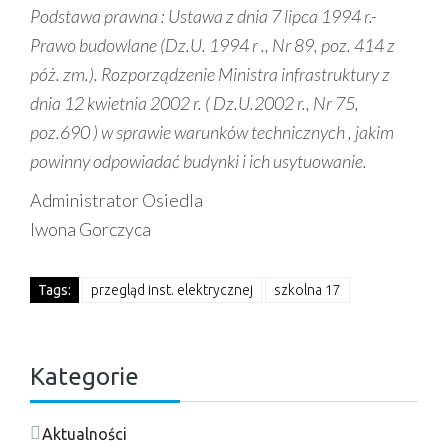
Podstawa prawna :
Ustawa z dnia 7 lipca 1994 r.-
Prawo budowlane (Dz.U. 1994 r ., Nr 89, poz. 414 z
póż. zm.). Rozporządzenie Ministra infrastruktury z
dnia 12 kwietnia 2002 r. ( Dz.U.2002 r., Nr 75,
poz.690 ) w sprawie warunków technicznych , jakim
powinny odpowiadać budynki i ich usytuowanie.
Administrator Osiedla
Iwona Gorczyca
Tags:
przegląd inst. elektrycznej
szkolna 17
Kategorie
Aktualności