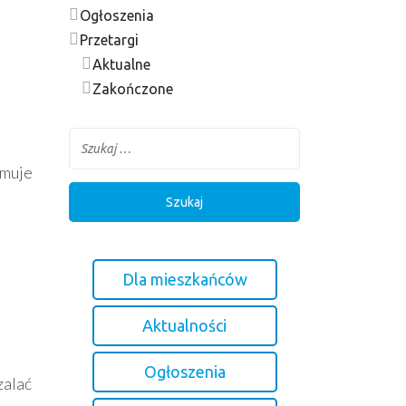
Ogłoszenia
Przetargi
Aktualne
Zakończone
rmuje
Dla mieszkańców
Aktualności
Ogłoszenia
zalać