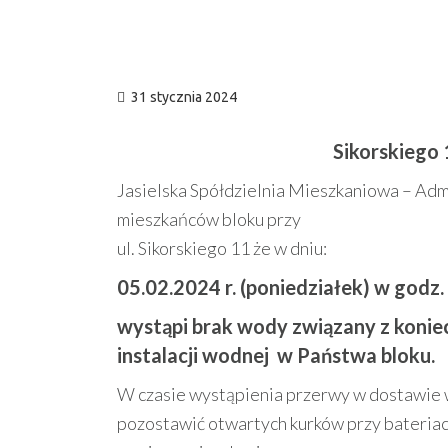
31 stycznia 2024
Sikorskiego
Jasielska Spółdzielnia Mieszkaniowa – Admi
mieszkańców bloku przy
ul. Sikorskiego 11 że w dniu:
05.02.2024 r. (poniedziałek) w godz.
wystąpi brak wody związany z koni
instalacji wodnej w Państwa bloku.
W czasie wystąpienia przerwy w dostawie w
pozostawić otwartych kurków przy bateriac