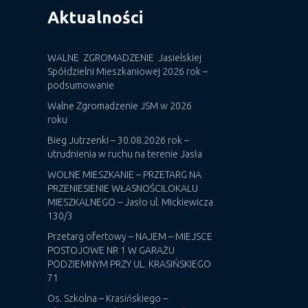
Aktualności
WALNE ZGROMADZENIE Jasielskiej
Spółdzielni Mieszkaniowej 2026 rok –
podsumowanie
Walne Zgromadzenie JSM w 2026
roku
Bieg Jutrzenki – 30.08.2026 rok –
utrudnienia w ruchu na terenie Jasła
WOLNE MIESZKANIE – PRZETARG NA
PRZENIESIENIE WŁASNOŚCILOKALU
MIESZKALNEGO – Jasło ul. Mickiewicza
130/3
Przetarg ofertowy – NAJEM – MIEJSCE
POSTOJOWE NR 1 W GARAŻU
PODZIEMNYM PRZY UL. KRASIŃSKIEGO
71
Os. Szkolna – Krasińskiego –