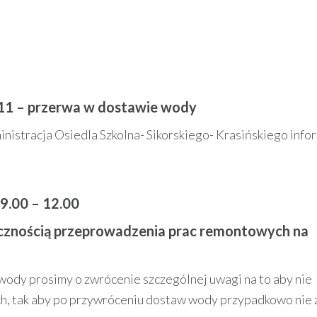
 11 – przerwa w dostawie wody
nistracja Osiedla Szkolna- Sikorskiego- Krasińskiego info
 9.00 – 12.00
ecznością przeprowadzenia prac remontowych na
ody prosimy o zwrócenie szczególnej uwagi na to aby nie
h, tak aby po przywróceniu dostaw wody przypadkowo nie 