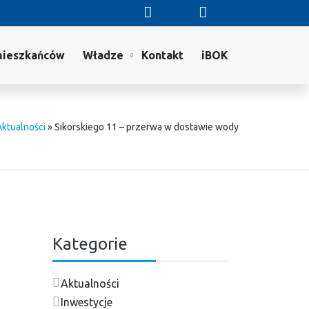
mieszkańców
Władze
Kontakt
iBOK
Aktualności
»
Sikorskiego 11 – przerwa w dostawie wody
Kategorie
Aktualności
Inwestycje