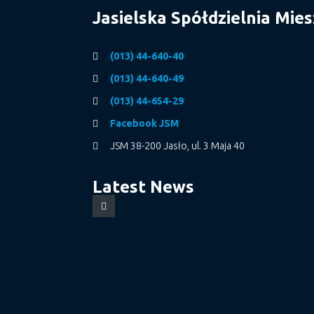
Jasielska Spółdzielnia Mie
(013) 44-640-40
(013) 44-640-49
(013) 44-654-29
Facebook JSM
JSM 38-200 Jasło, ul. 3 Maja 40
Latest News