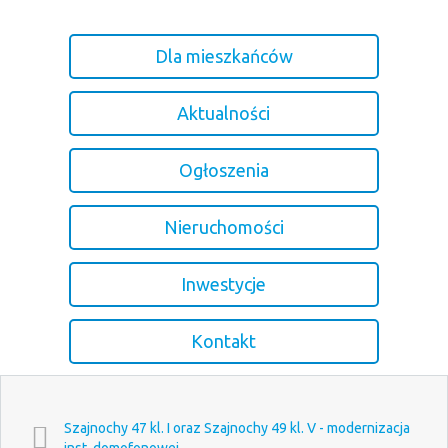
Dla mieszkańców
Aktualności
Ogłoszenia
Nieruchomości
Inwestycje
Kontakt
Szajnochy 47 kl. I oraz Szajnochy 49 kl. V - modernizacja
inst. domofonowej