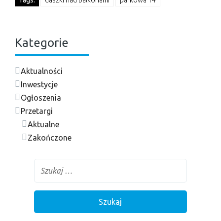
Tags:
daszki nad balkonami
parkowa 14
Kategorie
Aktualności
Inwestycje
Ogłoszenia
Przetargi
Aktualne
Zakończone