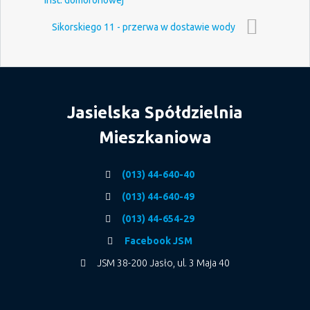
Sikorskiego 11 - przerwa w dostawie wody
Jasielska Spółdzielnia
Mieszkaniowa
(013) 44-640-40
(013) 44-640-49
(013) 44-654-29
Facebook JSM
JSM 38-200 Jasło, ul. 3 Maja 40