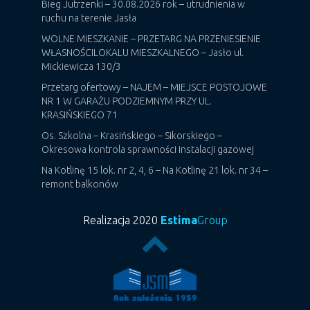
Bieg Jutrzenki – 30.08.2026 rok – utrudnienia w
ruchu na terenie Jasła
WOLNE MIESZKANIE – PRZETARG NA PRZENIESIENIE
WŁASNOŚCILOKALU MIESZKALNEGO – Jasło ul.
Mickiewicza 130/3
Przetarg ofertowy – NAJEM – MIEJSCE POSTOJOWE
NR 1 W GARAŻU PODZIEMNYM PRZY UL.
KRASIŃSKIEGO 71
Os. Szkolna – Krasińskiego – Sikorskiego –
Okresowa kontrola sprawności instalacji gazowej
Na Kotlinę 15 lok. nr 2, 4, 6 – Na Kotlinę 21 lok. nr 34 –
remont balkonów
Realizacja 2020
Estima
Group