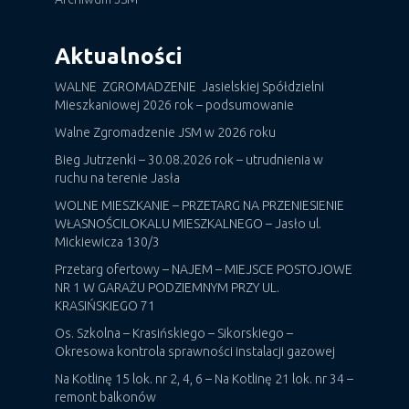
Aktualności
WALNE ZGROMADZENIE Jasielskiej Spółdzielni
Mieszkaniowej 2026 rok – podsumowanie
Walne Zgromadzenie JSM w 2026 roku
Bieg Jutrzenki – 30.08.2026 rok – utrudnienia w
ruchu na terenie Jasła
WOLNE MIESZKANIE – PRZETARG NA PRZENIESIENIE
WŁASNOŚCILOKALU MIESZKALNEGO – Jasło ul.
Mickiewicza 130/3
Przetarg ofertowy – NAJEM – MIEJSCE POSTOJOWE
NR 1 W GARAŻU PODZIEMNYM PRZY UL.
KRASIŃSKIEGO 71
Os. Szkolna – Krasińskiego – Sikorskiego –
Okresowa kontrola sprawności instalacji gazowej
Na Kotlinę 15 lok. nr 2, 4, 6 – Na Kotlinę 21 lok. nr 34 –
remont balkonów