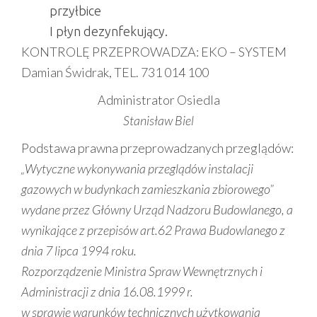
przyłbice
I płyn dezynfekujący.
KONTROLĘ PRZEPROWADZA: EKO – SYSTEM
Damian Świdrak, TEL. 731 014 100
Administrator Osiedla
Stanisław Biel
Podstawa prawna przeprowadzanych przeglądów:
„Wytyczne wykonywania przeglądów instalacji
gazowych w budynkach zamieszkania zbiorowego”
wydane przez Główny Urząd Nadzoru Budowlanego, a
wynikające z przepisów art.62 Prawa Budowlanego z
dnia 7 lipca 1994 roku.
Rozporządzenie Ministra Spraw Wewnętrznych i
Administracji z dnia 16.08.1999 r.
w sprawie warunków technicznych użytkowania