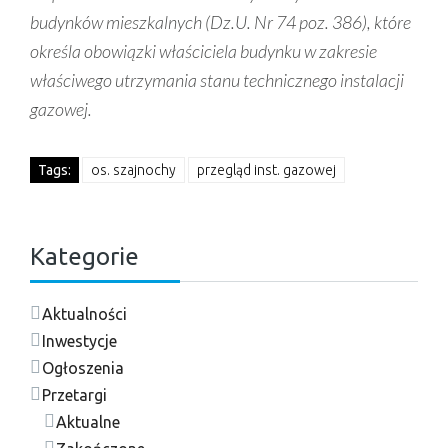
budynków mieszkalnych (Dz.U. Nr 74 poz. 386), które
określa obowiązki właściciela budynku w zakresie
właściwego utrzymania stanu technicznego instalacji
gazowej.
Tags:
os. szajnochy
przegląd inst. gazowej
Kategorie
Aktualności
Inwestycje
Ogłoszenia
Przetargi
Aktualne