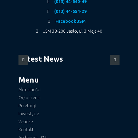
(013) 44-640-49
(013) 44-654-29
Facebook JSM
JSM 38-200 Jasło, ul. 3 Maja 40
Latest News
Menu
Aktualności
Ogłoszenia
Przetargi
Inwestycje
Władze
Kontakt
Archiwum JSM