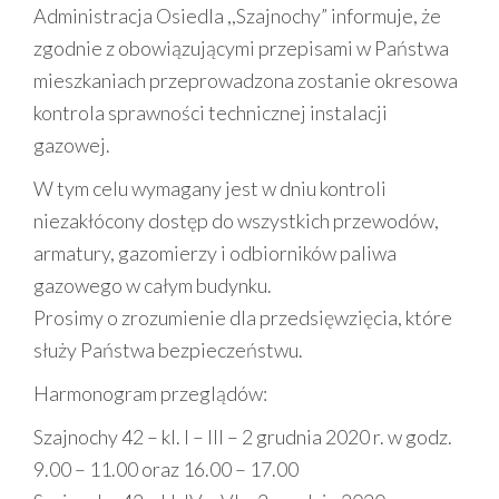
Administracja Osiedla ,,Szajnochy” informuje, że
zgodnie z obowiązującymi przepisami w Państwa
mieszkaniach przeprowadzona zostanie okresowa
kontrola sprawności technicznej instalacji
gazowej.
W tym celu wymagany jest w dniu kontroli
niezakłócony dostęp do wszystkich przewodów,
armatury, gazomierzy i odbiorników paliwa
gazowego w całym budynku.
Prosimy o zrozumienie dla przedsięwzięcia, które
służy Państwa bezpieczeństwu.
Harmonogram przeglądów:
Szajnochy 42 – kl. I – III – 2 grudnia 2020 r. w godz.
9.00 – 11.00 oraz 16.00 – 17.00