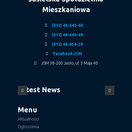
Mieszkaniowa
(013) 44-640-40
(013) 44-640-49
(013) 44-654-29
Facebook JSM
JSM 38-200 Jasło, ul. 3 Maja 40
Latest News
Menu
Aktualności
Ogłoszenia