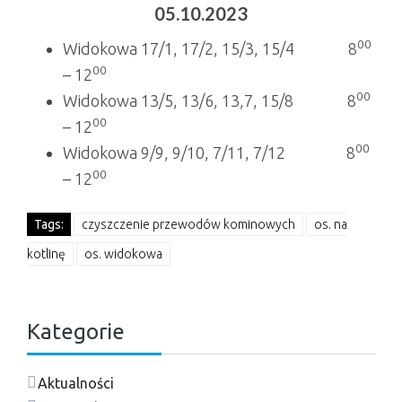
05.10.2023
00
Widokowa 17/1, 17/2, 15/3, 15/4 8
00
– 12
00
Widokowa 13/5, 13/6, 13,7, 15/8 8
00
– 12
00
Widokowa 9/9, 9/10, 7/11, 7/12 8
00
– 12
Tags:
czyszczenie przewodów kominowych
os. na
kotlinę
os. widokowa
Kategorie
Aktualności