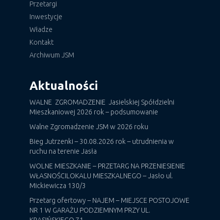
Przetargi
Inwestycje
Władze
Kontakt
Archiwum JSM
Aktualności
WALNE ZGROMADZENIE Jasielskiej Spółdzielni
Mieszkaniowej 2026 rok – podsumowanie
Walne Zgromadzenie JSM w 2026 roku
Bieg Jutrzenki – 30.08.2026 rok – utrudnienia w
ruchu na terenie Jasła
WOLNE MIESZKANIE – PRZETARG NA PRZENIESIENIE
WŁASNOŚCILOKALU MIESZKALNEGO – Jasło ul.
Mickiewicza 130/3
Przetarg ofertowy – NAJEM – MIEJSCE POSTOJOWE
NR 1 W GARAŻU PODZIEMNYM PRZY UL.