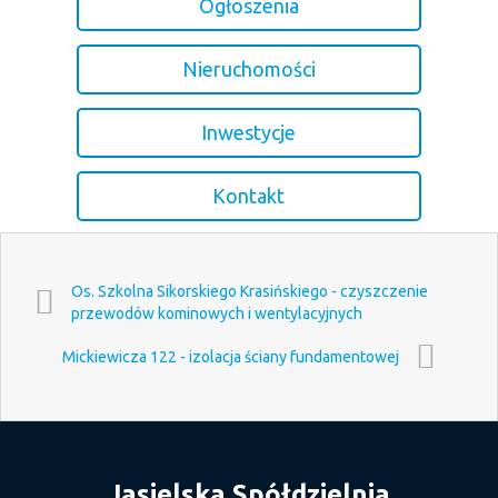
Ogłoszenia
Nieruchomości
Inwestycje
Kontakt
Os. Szkolna Sikorskiego Krasińskiego - czyszczenie
przewodów kominowych i wentylacyjnych
Mickiewicza 122 - izolacja ściany fundamentowej
Jasielska Spółdzielnia