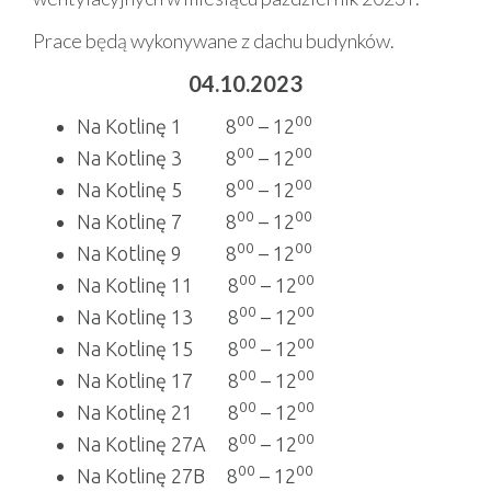
Prace będą wykonywane z dachu budynków.
04.10.2023
00
00
Na Kotlinę 1 8
– 12
00
00
Na Kotlinę 3 8
– 12
00
00
Na Kotlinę 5 8
– 12
00
00
Na Kotlinę 7 8
– 12
00
00
Na Kotlinę 9 8
– 12
00
00
Na Kotlinę 11 8
– 12
00
00
Na Kotlinę 13 8
– 12
00
00
Na Kotlinę 15 8
– 12
00
00
Na Kotlinę 17 8
– 12
00
00
Na Kotlinę 21 8
– 12
00
00
Na Kotlinę 27A 8
– 12
00
00
Na Kotlinę 27B 8
– 12