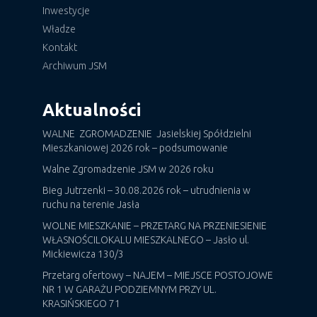
Inwestycje
Władze
Kontakt
Archiwum JSM
Aktualności
WALNE ZGROMADZENIE Jasielskiej Spółdzielni
Mieszkaniowej 2026 rok – podsumowanie
Walne Zgromadzenie JSM w 2026 roku
Bieg Jutrzenki – 30.08.2026 rok – utrudnienia w
ruchu na terenie Jasła
WOLNE MIESZKANIE – PRZETARG NA PRZENIESIENIE
WŁASNOŚCILOKALU MIESZKALNEGO – Jasło ul.
Mickiewicza 130/3
Przetarg ofertowy – NAJEM – MIEJSCE POSTOJOWE
NR 1 W GARAŻU PODZIEMNYM PRZY UL.
KRASIŃSKIEGO 71