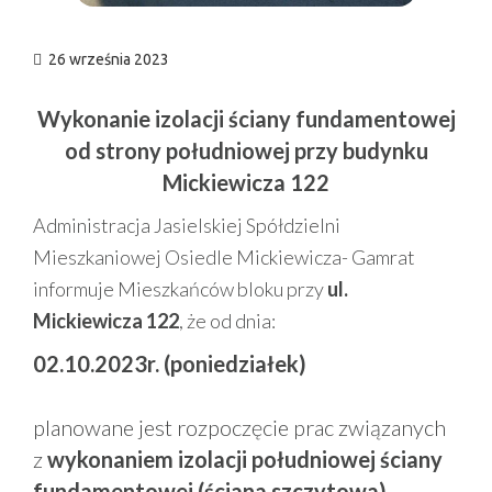
26 września 2023
Wykonanie izolacji ściany fundamentowej
od strony południowej przy budynku
Mickiewicza 122
Administracja Jasielskiej Spółdzielni
Mieszkaniowej Osiedle Mickiewicza- Gamrat
informuje Mieszkańców bloku przy
ul.
Mickiewicza 122
, że od dnia:
02.10.2023r. (poniedziałek)
planowane jest rozpoczęcie prac związanych
z
wykonaniem izolacji południowej ściany
fundamentowej (ściana szczytowa).