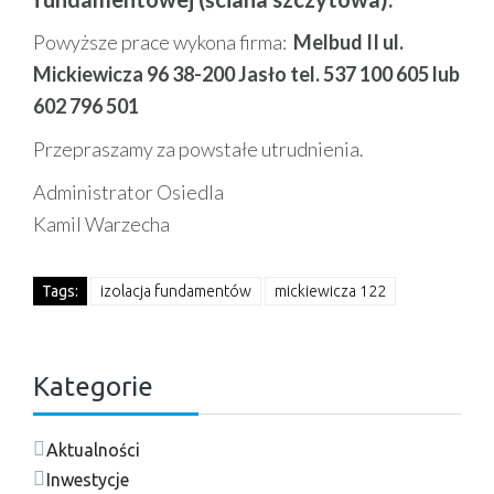
Powyższe prace wykona firma:
Melbud II ul.
Mickiewicza 96 38-200 Jasło tel. 537 100 605 lub
602 796 501
Przepraszamy za powstałe utrudnienia.
Administrator Osiedla
Kamil Warzecha
Tags:
izolacja fundamentów
mickiewicza 122
Kategorie
Aktualności
Inwestycje