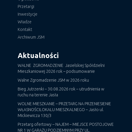
Przetargi
Inwestycje
Władze
Kontakt
Archiwum JSM
Aktualności
WALNE ZGROMADZENIE Jasielskiej Spółdzielni
Mieszkaniowej 2026 rok – podsumowanie
Walne Zgromadzenie JSM w 2026 roku
Bieg Jutrzenki – 30.08.2026 rok – utrudnienia w
ruchu na terenie Jasła
WOLNE MIESZKANIE – PRZETARG NA PRZENIESIENIE
WŁASNOŚCILOKALU MIESZKALNEGO – Jasło ul.
Mickiewicza 130/3
Przetarg ofertowy – NAJEM – MIEJSCE POSTOJOWE
NR 1 W GARAŻU PODZIEMNYM PRZY UL.