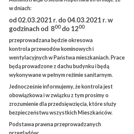
w dniach:
od 02.03.2021 r. do 04.03.2021 r. w
00
00
godzinach od 8
do 12
przeprowadzana będzie okresowa
kontrola przewodów kominowych i
wentylacyjnych w Państwa mieszkaniach. Prace
będą prowadzone z dachu budynku i będą
wykonywane w pełnym reżimie sanitarnym.
Jednocześnie informujemy, że kontrola jest
obowiązkowa i w związku z tym prosimy o
zrozumienie dla przedsięwzięcia, które służy
bezpieczeństwu wszystkich Mieszkańców.
Podstawa prawna przeprowadzanych
przeglądów: