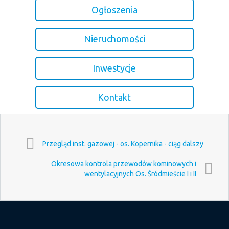
Ogłoszenia
Nieruchomości
Inwestycje
Kontakt
Przegląd inst. gazowej - os. Kopernika - ciąg dalszy
Okresowa kontrola przewodów kominowych i
wentylacyjnych Os. Śródmieście I i II