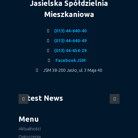
Jasielska Spółdzielnia
Mieszkaniowa
(013) 44-640-40
(013) 44-640-49
(013) 44-654-29
Facebook JSM
JSM 38-200 Jasło, ul. 3 Maja 40
Latest News
Menu
Aktualności
Ogłoszenia